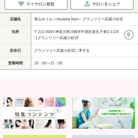
マイサロン登録
サロンをシェア
店舗名
青山ネイル＜Aoyama Nail＞ グランツリー武蔵小杉店
住所
〒211-0004 神奈川県川崎市中原区新丸子東3-1135
-1グランツリー武蔵小杉2F
定休日
グランツリー武蔵小杉店に準ずる
営業時間
10：00～21：00