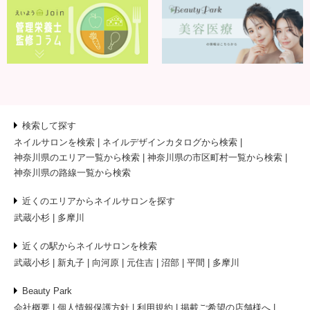
検索して探す
ネイルサロンを検索
ネイルデザインカタログから検索
神奈川県のエリア一覧から検索
神奈川県の市区町村一覧から検索
神奈川県の路線一覧から検索
近くのエリアからネイルサロンを探す
武蔵小杉
多摩川
近くの駅からネイルサロンを検索
武蔵小杉
新丸子
向河原
元住吉
沼部
平間
多摩川
Beauty Park
会社概要
個人情報保護方針
利用規約
掲載ご希望の店舗様へ