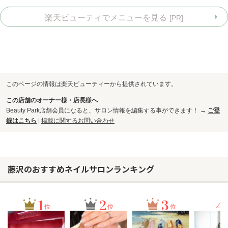
楽天ビューティでメニューを見る
[PR]
このページの情報は楽天ビューティーから提供されています。
この店舗のオーナー様・店長様へ
Beauty Park店舗会員になると、サロン情報を編集する事ができます！ →
ご登
録はこちら
|
掲載に関するお問い合わせ
藤沢のおすすめネイルサロンランキング
1
2
3
4
位
位
位