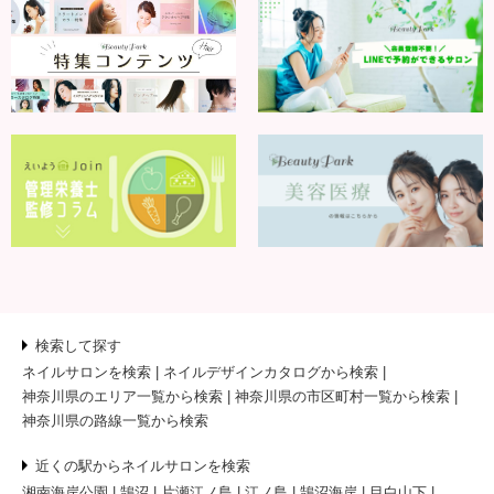
検索して探す
ネイルサロンを検索
ネイルデザインカタログから検索
神奈川県のエリア一覧から検索
神奈川県の市区町村一覧から検索
神奈川県の路線一覧から検索
近くの駅からネイルサロンを検索
湘南海岸公園
鵠沼
片瀬江ノ島
江ノ島
鵠沼海岸
目白山下