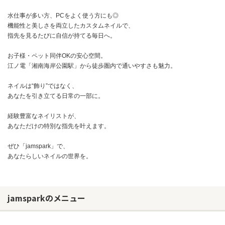
水仕事が多い方、PCをよく使う方にも◎
機能性と美しさを両立したカスタムネイルで、
指先を見るたびに自信が持てる毎日へ。
お子様・ペット同伴OKの安心空間。
江ノ電「湘南海岸公園駅」から徒歩圏内で通いやすさも魅力。
ネイルは“飾り”ではなく、
あなたを引き立てる日常の一部に。
経験豊富なネイリストが、
あなただけの特別な指先を叶えます。
ぜひ「jamspark」で、
あなたらしいネイルの世界を。
お問い合わせ
jamsparkのメニュー