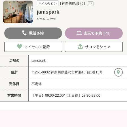
[ 神奈川県/藤沢 ]
ネイルサロン
jamspark
ジャムスパーク
電話
予約
楽天
で予約
[PR]
マイサロン登録
サロンをシェア
店舗名
jamspark
住所
〒251-0032 神奈川県藤沢市片瀬4丁目1番15号
定休日
不定休
営業時間
【平日】09:00-22:00/【土日祝】08:30-22:00