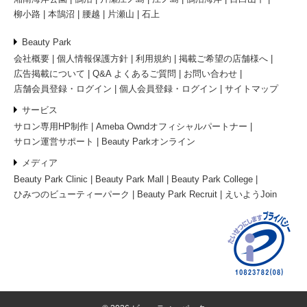
柳小路
本鵠沼
腰越
片瀬山
石上
Beauty Park
会社概要
個人情報保護方針
利用規約
掲載ご希望の店舗様へ
広告掲載について
Q&A よくあるご質問
お問い合わせ
店舗会員登録・ログイン
個人会員登録・ログイン
サイトマップ
サービス
サロン専用HP制作
Ameba Owndオフィシャルパートナー
サロン運営サポート
Beauty Parkオンライン
メディア
Beauty Park Clinic
Beauty Park Mall
Beauty Park College
ひみつのビューティーパーク
Beauty Park Recruit
えいようJoin