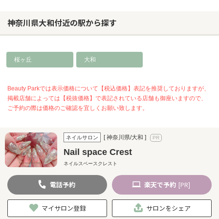
神奈川県大和付近の駅から探す
桜ヶ丘
大和
Beauty Parkでは表示価格について【税込価格】表記を推奨しておりますが、
掲載店舗によっては【税抜価格】で表記されている店舗も御座いますので、
ご予約の際は価格のご確認を宜しくお願い致します。
[ 神奈川県/大和 ]
ネイルサロン
Nail space Crest
ネイルスペースクレスト
電話
予約
楽天
で予約
[PR]
マイサロン登録
サロンをシェア