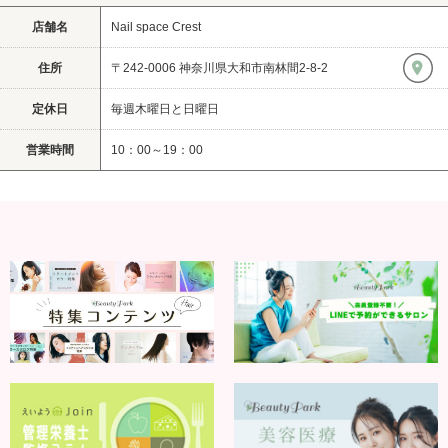
店舗名
Nail space Crest
住所
〒242-0006 神奈川県大和市南林間2-8-2
定休日
毎週木曜日と日曜日
営業時間
10：00～19：00