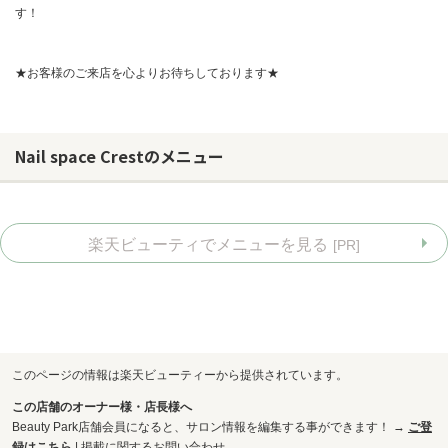
す！
★お客様のご来店を心よりお待ちしております★
Nail space Crestのメニュー
楽天ビューティでメニューを見る
[PR]
お問い合わせ
このページの情報は楽天ビューティーから提供されています。
この店舗のオーナー様・店長様へ
Beauty Park店舗会員になると、サロン情報を編集する事ができます！ →
ご登
録はこちら
|
掲載に関するお問い合わせ