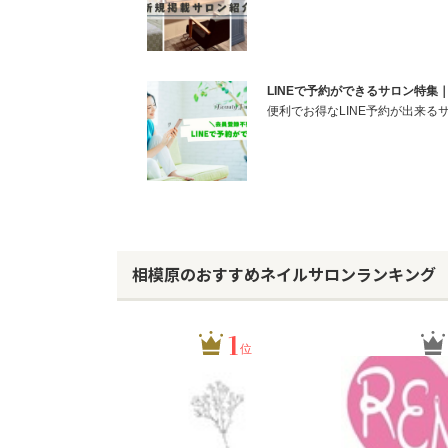
LINEで予約ができるサロン特集｜Be
便利でお得なLINE予約が出来る
相模原のおすすめネイルサロンランキング
1
位