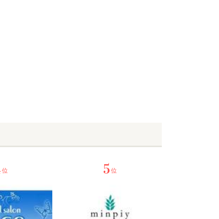
4
5
位
位