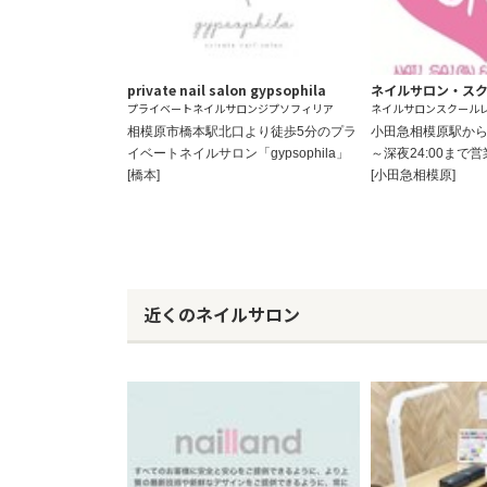
private nail salon gypsophila
ネイルサロン・スク
プライベートネイルサロンジプソフィリア
ネイルサロンスクール
相模原市橋本駅北口より徒歩5分のプラ
小田急相模原駅から徒
イベートネイルサロン「gypsophila」
～深夜24:00まで
[橋本]
[小田急相模原]
近くのネイルサロン