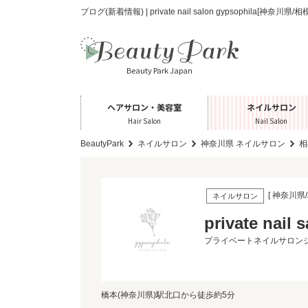
ブログ(新着情報) | private nail salon gypsophila[神
Beauty Park Japan
ヘアサロン・美容室
ネイルサロン
Hair Salon
Nail Salon
BeautyPark
ネイルサロン
神奈川県 ネイルサロン
相
[ 神奈川県/
ネイルサロン
private nail 
プライベートネイルサロン
橋本(神奈川県)駅北口から徒歩約5分