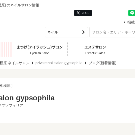
奈川県/相模原] のネイルサロン情報
ポスト
掲載
まつげ(アイラッシュ)サロン
エステサロン
Eyelash Salon
Esthetic Salon
模原 ネイルサロン
private nail salon gypsophila
ブログ(新着情報)
相模原 ]
salon gypsophila
ジプソフィリア