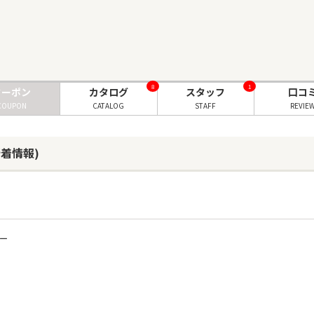
8
1
クーポン
カタログ
スタッフ
口コ
COUPON
CATALOG
STAFF
REVIE
(新着情報)
ー