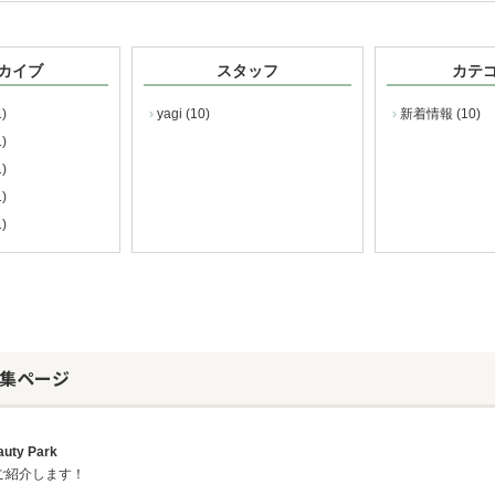
カイブ
スタッフ
カテ
)
yagi (10)
新着情報 (10)
)
)
)
)
する特集ページ
ty Park
をご紹介します！