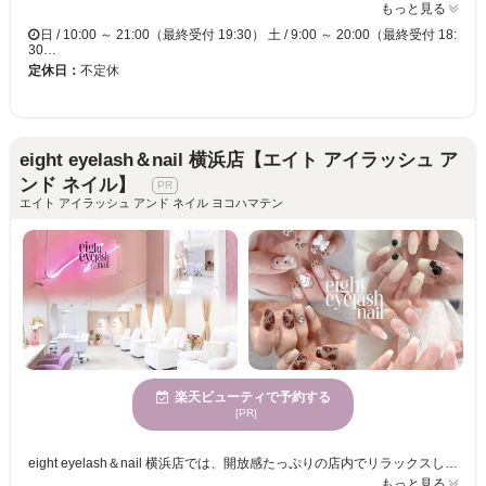
もっと見る
日 / 10:00 ～ 21:00（最終受付 19:30） 土 / 9:00 ～ 20:00（最終受付 18:
30…
定休日：
不定休
eight eyelash＆nail 横浜店【エイト アイラッシュ ア
ンド ネイル】
エイト アイラッシュ アンド ネイル ヨコハマテン
楽天ビューティで予約する
[PR]
eight eyelash＆nail 横浜店では、開放感たっぷりの店内でリラックスしながらネイルを楽しむことができます。若々しい女性たちにとって理想のスタイルを見つけるために丁寧なカウンセリングを提供していますので、あなたの個性やニーズにぴったり合うデザインを見つけられるでしょう。技術力だけでなく、一人ひとりの要望をしっかりと理解し、魅力を最大限引き出すデザインを実現します。新しい自分を発見し、もっと輝きたい方に最適なサロンで、何度でも訪れたくなることでしょう。気軽にお手頃な価格で自分らしい美しさを手に入れ、毎日をもっと楽しく過ごしてみませんか。エイト アイラッシュ アンド ネイルであなたの魅力を引き立てましょう。
もっと見る