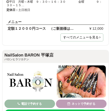
平日 月曜～木曜 ９：３０～１６：３０ 金曜 ９：
３０～１５…
定休日：
土日祝日
メニュー
定額１２０００円コース （ご新規様は９６００円）
¥ 12,000
すべてのメニューを見る
NailSalon BARON 平塚店
バロンヒラツカテン
電話で予約する
ネットで予約する