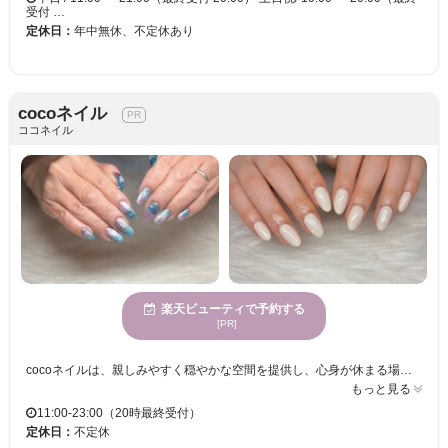
受付 …
定休日：
年中無休、不定休あり
cocoネイル
ココネイル
楽天ビューティで予約する
[PR]
cocoネイルは、親しみやすく穏やかな空間を提供し、心身が休まる場所で癒しのひとときを過ごせます。初めての方でも安心して来店できるサロンなので、緊張せずにリラックスした時間をお楽しみいただけます。cocoネイルでは、年齢や性別を問わず様々なお客様が利用されています。お客様のニーズに合わせたサービスを心掛けており、お子様連れのママさんや男性の方も気軽にご利用いただけます。親しみやすく居心地の良い空間で、自分らしさを手に入れませんか？cocoネイルで、満足度の高いサービスを体験してください。
もっと見る
11:00-23:00（20時最終受付）
定休日：
不定休