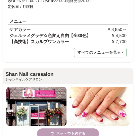
OPEN☆11:00～CLOSE★22:00 ※最終受付20:00
定休日：
月曜日
メニュー
ケアカラー
¥ 3,850～
ジェルラメグラデ☆色変え自由【全30色】
¥ 4,500
【高技術】スカルプワンカラー
¥ 7,700
すべてのメニューを見る
Shan Nail caresalon
シャンネイルケアサロン
ネットで予約する