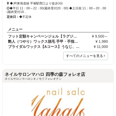
◆JR東海道線 平塚駅西口より徒歩3分
◆平日 11：00～22：00(最終受付20：00) ◆土日祝 11：00～20：00
(最終受付18…
定休日：
◆不定休
メニュー
フット定額キャンペーンジェル【ラグジュアリーコー…
¥ 9,500～
艶人（つやり）ワックス脱毛 手甲・手指・足甲・足指…
¥ 1,980
ブライダルワックス【Aコース】うなじ、背中上、両肩…
¥ 11,000
すべてのメニューを見る
ネイルサロンマハロ 四季の森フォレオ店
ネイルサロンマハロシキノモリフォレオテン