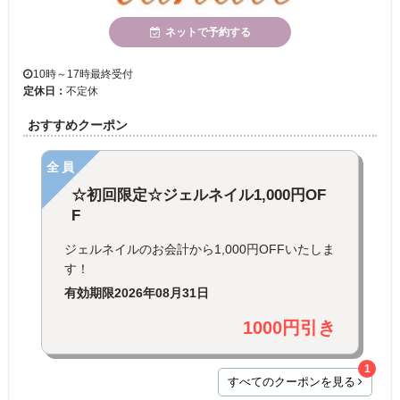
ネットで予約する
10時～17時最終受付
定休日：
不定休
おすすめクーポン
全員
☆初回限定☆ジェルネイル1,000円OF
F
ジェルネイルのお会計から1,000円OFFいたしま
す！
有効期限
2026年08月31日
1000円引き
1
すべてのクーポンを見る