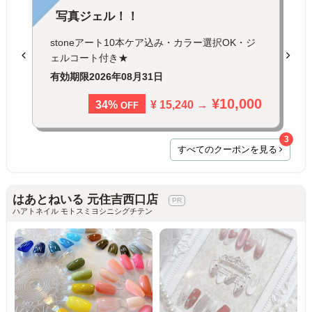
写真ジェル！！
stoneアート10本ケア込み・カラー選択OK・ジ
ェルコート付き★
有効期限
2026年08月31日
¥10,000
¥ 15,240 →
34%
OFF
3
すべてのクーポンを見る
はあとねいる 元住吉西口店
ハアトネイル モトスミヨシニシグチテン