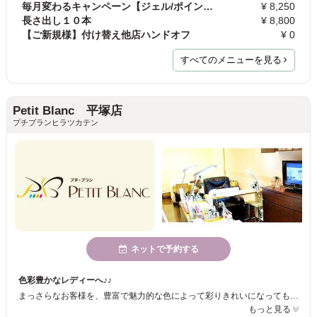
毎月変わるキャンペーン【ジェル/ポイントアート】\8…
¥ 8,250
長さ出し１０本
¥ 8,800
【ご新規様】付け替え他店ハンドオフ
¥ 0
すべてのメニューを見る
Petit Blanc 平塚店
プチブランヒラツカテン
ネットで予約する
色彩豊かなレディーへ♪♪
まっさらなお客様を、豊富で魅力的な色によって彩りきれいになってもらいたいという想いで私たちはネイルとアイラッシュをお届けしております！皆様に満足いただけるメニューと確かな技術のスタイリストがお待ちしております★
もっと見る