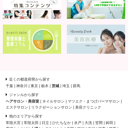
近くの都道府県から探す
千葉
神奈川
東京
栃木
茨城
埼玉
群馬
ジャンルから探す
ヘアサロン・美容室
ネイルサロン
マツエク・まつげパーマサロン
エステサロン
リラクゼーションサロン
美容クリニック
他のエリアから探す
常陸大宮
常陸太田
日立
ひたちなか
水戸
大洗
笠間
鉾田