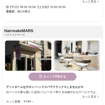
もっと見る
【平日】09:30-19:30/【土日祝】10:00-20:00
定休日：
第2火曜日
HairmakeMARS
ヘアメイクマーズ
ネットで予約する
アットホームなサロン♪ヘッドスパでリラックスしませんか☆
白ベースの落ち着いた店内♪リピーター率◎ きめ細やかなサービスではどこにも負けません！ オススメのヘッドスパをぜひ試していってください★
もっと見る
カット単価： ¥ 540～