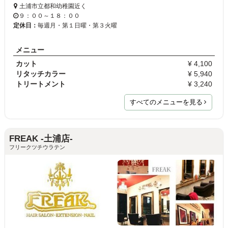
土浦市立都和幼稚園近く
９：００～１８：００
定休日：
毎週月・第１日曜・第３火曜
メニュー
カット
¥ 4,100
リタッチカラー
¥ 5,940
トリートメント
¥ 3,240
すべてのメニューを見る
FREAK -土浦店-
フリークツチウラテン