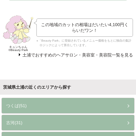
この地域のカットの相場はだいたい
4,100円
く
らいだワン！
※「Beauty Park」に登録されているメニュー価格をもとに独自の集計
ロジックによって算出しています。
キュンちゃん
©Beauty Park
土浦でおすすめのヘアサロン・美容室・美容院一覧を見る
茨城県土浦の近くのエリアから探す
つくば(51)
古河(31)