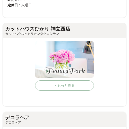
定休日：
火曜日
カットハウスひかり 神立西店
カットハウスヒカリカンダツニシテン
もっと見る
デコラヘア
デコラヘア