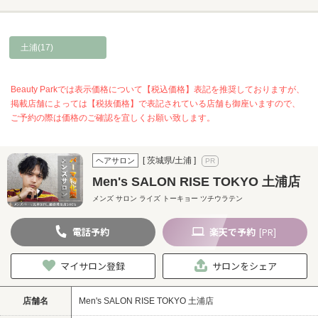
土浦(17)
Beauty Parkでは表示価格について【税込価格】表記を推奨しておりますが、
掲載店舗によっては【税抜価格】で表記されている店舗も御座いますので、
ご予約の際は価格のご確認を宜しくお願い致します。
[ 茨城県/土浦 ]
ヘアサロン
Men's SALON RISE TOKYO 土浦店
メンズ サロン ライズ トーキョー ツチウラテン
電話
予約
楽天
で予約
[PR]
マイサロン登録
サロンをシェア
店舗名
Men's SALON RISE TOKYO 土浦店