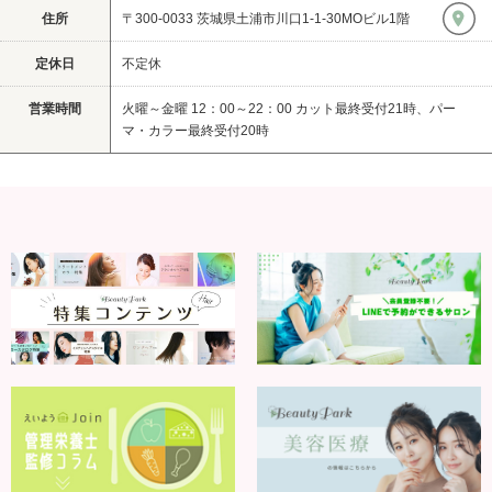
住所
〒300-0033 茨城県土浦市川口1-1-30MOビル1階
定休日
不定休
営業時間
火曜～金曜 12：00～22：00 カット最終受付21時、パー
マ・カラー最終受付20時