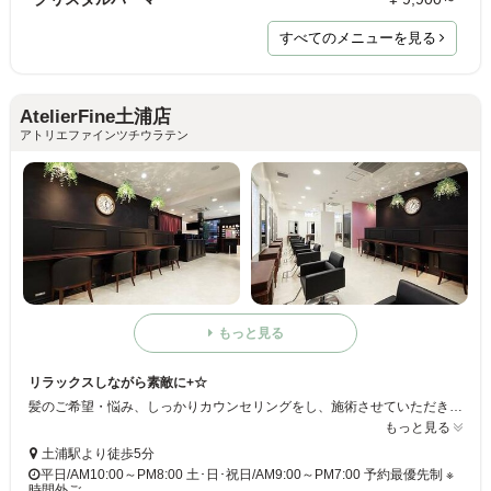
すべてのメニューを見る
AtelierFine土浦店
アトリエファインツチウラテン
もっと見る
リラックスしながら素敵に+☆
髪のご希望・悩み、しっかりカウンセリングをし、施術させていただきます！ お客様に合った髪型、なりたい髪型を叶え、素敵に*+ ◆トータルビューティーサロン ﾟ+.ﾟ ヘア以外にもまつげ、ネイル等もやっております☆当サロンで美しくなりましょう+是非ご来店くださいませ
もっと見る
土浦駅より徒歩5分
平日/AM10:00～PM8:00 土･日･祝日/AM9:00～PM7:00 予約最優先制 ※
時間外ご…