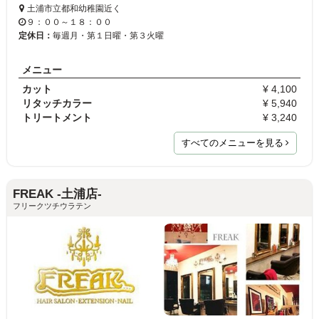
土浦市立都和幼稚園近く
９：００～１８：００
定休日：
毎週月・第１日曜・第３火曜
メニュー
カット
¥ 4,100
リタッチカラー
¥ 5,940
トリートメント
¥ 3,240
すべてのメニューを見る
FREAK -土浦店-
フリークツチウラテン