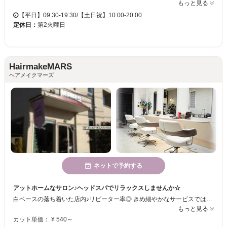
もっと見る
【平日】09:30-19:30/【土日祝】10:00-20:00
定休日：
第2火曜日
HairmakeMARS
ヘアメイクマーズ
ネットで予約する
アットホームなサロン♪ヘッドスパでリラックスしませんか☆
白ベースの落ち着いた店内♪リピーター率◎ きめ細やかなサービスではどこにも負けません！ オススメのヘッドスパをぜひ試していってください★
もっと見る
カット単価： ¥ 540～