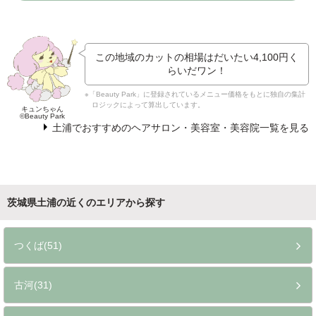
この地域のカットの相場はだいたい
4,100円
く
らいだワン！
※「Beauty Park」に登録されているメニュー価格をもとに独自の集計
ロジックによって算出しています。
キュンちゃん
©Beauty Park
土浦でおすすめのヘアサロン・美容室・美容院一覧を見る
茨城県土浦の近くのエリアから探す
つくば(51)
古河(31)