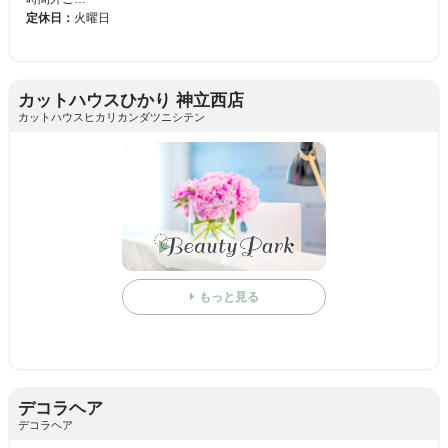
定休日：
火曜日
カットハウスひかり 神立西店
カットハウスヒカリカンダツニシテン
もっと見る
デコラヘア
デコラヘア