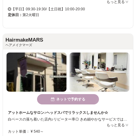
もっと見る
【平日】09:30-19:30/【土日祝】10:00-20:00
定休日：
第2火曜日
HairmakeMARS
ヘアメイクマーズ
ネットで予約する
アットホームなサロン♪ヘッドスパでリラックスしませんか☆
白ベースの落ち着いた店内♪リピーター率◎ きめ細やかなサービスではどこにも負けません！ オススメのヘッドスパをぜひ試していってください★
もっと見る
カット単価： ¥ 540～