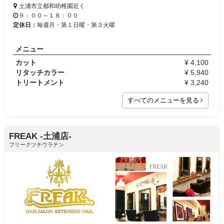
土浦市立都和幼稚園近く
９：００～１８：００
定休日：
毎週月・第１日曜・第３火曜
メニュー
カット
¥ 4,100
リタッチカラー
¥ 5,940
トリートメント
¥ 3,240
すべてのメニューを見る
FREAK -土浦店-
フリークツチウラテン