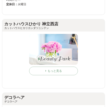
定休日：
火曜日
カットハウスひかり 神立西店
カットハウスヒカリカンダツニシテン
もっと見る
デコラヘア
デコラヘア