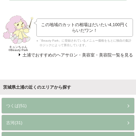
この地域のカットの相場はだいたい
4,100円
く
らいだワン！
※「Beauty Park」に登録されているメニュー価格をもとに独自の集計
ロジックによって算出しています。
キュンちゃん
©Beauty Park
土浦でおすすめのヘアサロン・美容室・美容院一覧を見る
茨城県土浦の近くのエリアから探す
つくば(51)
古河(31)