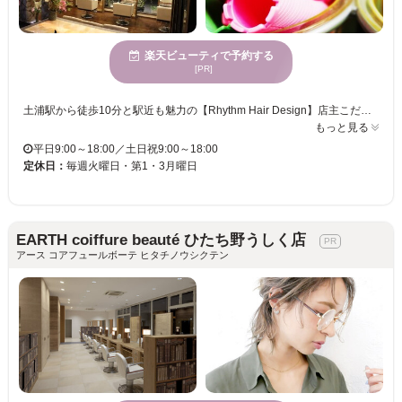
楽天ビューティで予約する
[PR]
土浦駅から徒歩10分と駅近も魅力の【Rhythm Hair Design】店主こだわりの古風な雰囲気の店内は、心身ともに安らぎ癒される空間で、10代～70代まで男女問わず幅広い年齢層の方々に愛されているサロンです♪それぞれの世代ひとりひとりの個性に合わせたヘアスタイルを提案してくれ、もちろんご要望も取り入れた想像以上の仕上がりに満足の声も多数◎ 【Rhythm】のオススメは毛質やクセに合わせて、扱いやすい髪に仕上げる自慢のカット！クセ毛でお悩みのあなたの髪もRhythmでチャームポイントに変えてみませんか？また、マッサージ付のパーマメニューは業界最高値のダメージ処理剤も含まれているので、ダメージの気になる方も安心してご利用頂けます♪独自開発のトリートメントシステムも好評ですので一度お試しください★ キッズスペースも完備しておりますのでお子様連れ、ご家族でのご来店も大丈夫♪気さくで明るいスタッフが揃う【Rhythm】一度行ったらまた行きたくなる♪そんなサロンです。。。
もっと見る
平日9:00～18:00／土日祝9:00～18:00
定休日：
毎週火曜日・第1・3月曜日
EARTH coiffure beauté ひたち野うしく店
アース コアフュールボーテ ヒタチノウシクテン