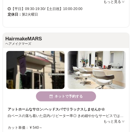
もっと見る
【平日】09:30-19:30/【土日祝】10:00-20:00
定休日：
第2火曜日
HairmakeMARS
ヘアメイクマーズ
ネットで予約する
アットホームなサロン♪ヘッドスパでリラックスしませんか☆
白ベースの落ち着いた店内♪リピーター率◎ きめ細やかなサービスではどこにも負けません！ オススメのヘッドスパをぜひ試していってください★
もっと見る
カット単価： ¥ 540～