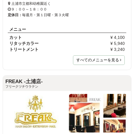
土浦市立都和幼稚園近く
９：００～１８：００
定休日：
毎週月・第１日曜・第３火曜
メニュー
カット
¥ 4,100
リタッチカラー
¥ 5,940
トリートメント
¥ 3,240
すべてのメニューを見る
FREAK -土浦店-
フリークツチウラテン