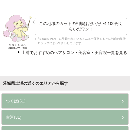
この地域のカットの相場はだいたい
4,100円
く
らいだワン！
※「Beauty Park」に登録されているメニュー価格をもとに独自の集計
ロジックによって算出しています。
キュンちゃん
©Beauty Park
土浦でおすすめのヘアサロン・美容室・美容院一覧を見る
茨城県土浦の近くのエリアから探す
つくば(51)
古河(31)