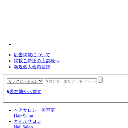
広告掲載について
掲載ご希望の店舗様へ
新規個人会員登録
現在地から探す
ヘアサロン・美容室
Hair Salon
ネイルサロン
Nail Salon