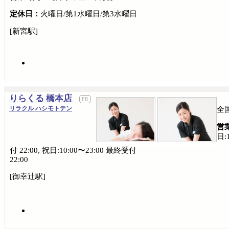
定休日：
火曜日/第1水曜日/第3水曜日
[新宮駅]
りらくる 橋本店
リラクル ハシモトテン
全
営
日:
付 22:00, 祝日:10:00〜23:00 最終受付
22:00
[御幸辻駅]