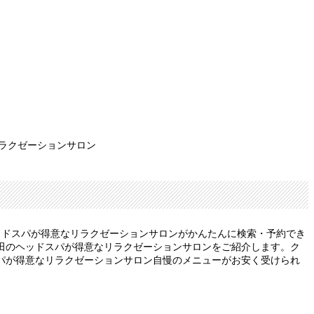
リラクゼーションサロン
ッドスパが得意なリラクゼーションサロンがかんたんに検索・予約でき
田のヘッドスパが得意なリラクゼーションサロンをご紹介します。ク
パが得意なリラクゼーションサロン自慢のメニューがお安く受けられ