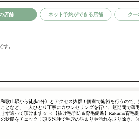
の店舗
ネット予約ができる店舗
クー
です。
《和歌山駅から徒歩1分》とアクセス抜群！個室で施術を行うので、
ることなど、一人ひとり丁寧にカウンセリングを行い、短期間で薄
理せず通って頂けます☆ ＜【抜け毛予防＆育毛促進】Rakumo育
皮の状態をチェック！頭皮洗浄で毛穴の詰まりや汚れを取り除き、光