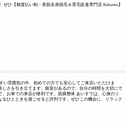
ひ【都度払い制・美肌全身脱毛＆育毛促進専門店 Rakumo】
やすい雰囲気の中、初めての方でも安心してご来店いただけま
美しさを引き立てます。個室があるので、自分の時間を大切にで
で、お車での来店が便利です。筋膜整体 あいすでは、心身のリ
なるひとときを過ごせると評判です。ぜひこの機会に、リラック