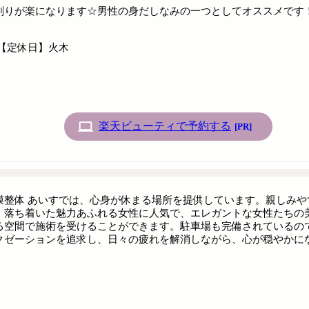
りが楽になります☆男性の身だしなみの一つとしてオススメです！ ぜ
時【定休日】火木
楽天ビューティで予約する
[PR]
膜整体 あいすでは、心身が休まる場所を提供しています。親しみ
。落ち着いた魅力あふれる女性に人気で、エレガントな女性たちの
る空間で施術を受けることができます。駐車場も完備されているの
クゼーションを追求し、日々の疲れを解消しながら、心が穏やかに