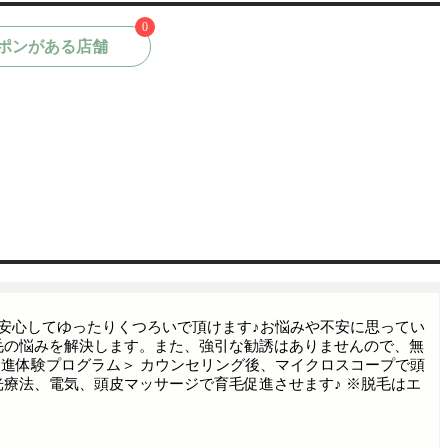
0
ポンがある店舗
安心してゆったりくつろいで頂けます♪お悩みや不安に思ってい
毛の悩みを解決します。また、強引な勧誘はありませんので、無
毛促進体験プログラム＞ カウンセリング後、マイクロスコープで頭
療法、電気、頭皮マッサージで育毛促進させます♪ ※脱毛はエ