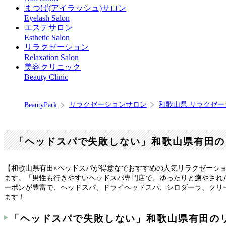
まつげ(アイラッシュ)サロン
Eyelash Salon
エステサロン
Esthetic Salon
リラクゼーション
Relaxation Salon
美容クリニック
Beauty Clinic
リラクゼーションサロン
和歌山県 リラクゼ
BeautyPark
「ヘッドスパで失敗しない」和歌山県有田の
【和歌山県有田×ヘッドスパが得意なでおすすめの人気リラクゼーシ
ます。「男性も行きやすいヘッドスパ専門店で、ゆったりと癒やされ
ーポンが豊富で、ヘッドスパ、ドライヘッドスパ、シロダーラ、クリ
ます！
「ヘッドスパで失敗しない」和歌山県有田の