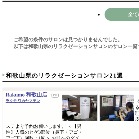
全て
ご希望の条件のサロンは見つかりませんでした。
以下は和歌山県のリラクゼーションサロンのサロン一覧
和歌山県のリラクゼーションサロン21選
Rakumo 和歌山店
ラクモ ワカヤマテン
ステより予約お願いします。 ＜【男
性】人気のヒゲ3部位（鼻下・アゴ・
アゴ下）回数：1回＞ お肌へのダメ