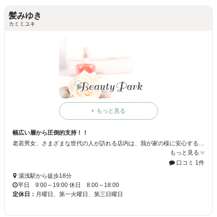
髪みゆき
カミミユキ
もっと見る
幅広い層から圧倒的支持！！
老若男女、さまざまな世代の人が訪れる店内は、我が家の様に安心することまちがいなし！お客様に「やすらぎ」を提供いたします♪♯
もっと見る
口コミ 1件
湯浅駅から徒歩18分
平日 9:00～19:00 休日 8:00～18:00
定休日：
月曜日、第一火曜日、第三日曜日