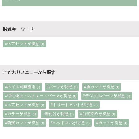
関連キーワード
#ヘアセットが得意
(1)
こだわりメニューから探す
#ネイル同時施術
#パーマが得意
#眉カットが得意
(1)
(1)
(1)
#縮毛矯正・ストレートパーマが得意
#デジタルパーマが得意
(1)
(1)
#ヘアセットが得意
#トリートメントが得意
(1)
(1)
#カラーが得意
#着付けが得意
#白髪染めが得意
(1)
(1)
(1)
#前髪カットが得意
#ヘッドスパが得意
#カットが得意
(1)
(1)
(1)