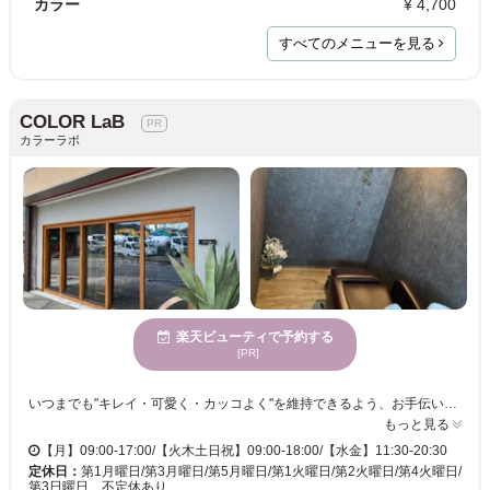
カラー
¥ 4,700
すべてのメニューを見る
COLOR LaB
カラーラボ
楽天ビューティで予約する
[PR]
いつまでも"キレイ・可愛く・カッコよく"を維持できるよう、お手伝いさせていただきます。-COLOR LaB-では、日頃の髪のお悩みを丁寧にヒアリングし、理想のスタイルを実現します！いつも綺麗をキープできるサブスクコース、透明感溢れるカラー、脱白髪染めでオシャレに、頭皮に優しいカラーなど幅広くご用意しております。
もっと見る
【月】09:00-17:00/【火木土日祝】09:00-18:00/【水金】11:30-20:30
定休日：
第1月曜日/第3月曜日/第5月曜日/第1火曜日/第2火曜日/第4火曜日/
第3日曜日、不定休あり