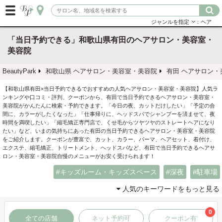
ジャンルを指定
：ヘア
「当日予約できる」和歌山県有田のヘアサロン・美容室・
美容院
BeautyPark
和歌山県 ヘアサロン・美容室・美容院
有田 ヘアサロン・
【和歌山県有田×当日予約できるでおすすめの人気ヘアサロン・美容室・美容院】人気ラ
ンキングや口コミ・評判、クーポンから、有田で当日予約できるヘアサロン・美容室・
美容院がかんたんに検索・予約できます。「今日の夜、カットだけしたい」「予定の合
間に、カラーがしたくなった」「仕事帰りに、ヘッドスパでシャンプーを済ませて、夜
時間を満喫したい」「縮毛矯正専門店で、くせ毛からツヤツヤのストレートヘアになり
たい」など、いまの気持ちにあった有田の当日予約できるヘアサロン・美容室・美容院
をご紹介します。クーポンが豊富で、カット、カラー、パーマ、ヘアセット、着付け、
エクステ、縮毛矯正、トリートメント、ヘッドスパなど、有田で当日予約できるヘアサ
ロン・美容室・美容院自慢のメニューがお安く受けられます！
キッズルーム・キッズスペース
深夜
駐車場
人気のキーワードをもっと見る
0
全ての店舗
ネット予約可
クーポン有