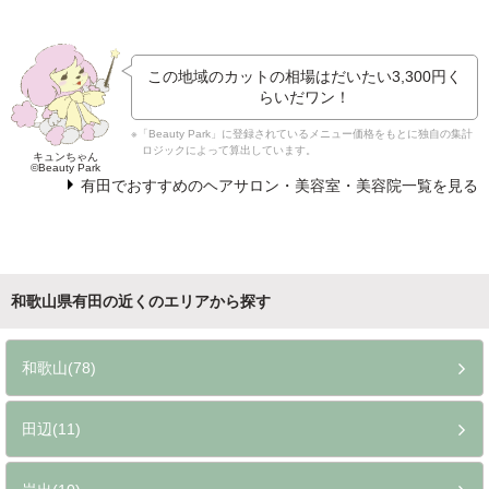
この地域のカットの相場はだいたい
3,300円
く
らいだワン！
※「Beauty Park」に登録されているメニュー価格をもとに独自の集計
ロジックによって算出しています。
キュンちゃん
©Beauty Park
有田でおすすめのヘアサロン・美容室・美容院一覧を見る
和歌山県有田の近くのエリアから探す
和歌山(78)
田辺(11)