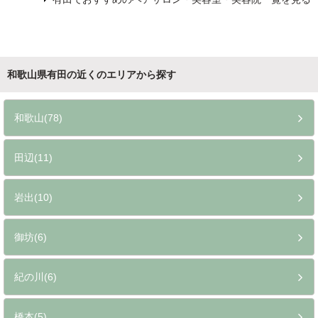
和歌山県有田の近くのエリアから探す
和歌山(78)
田辺(11)
岩出(10)
御坊(6)
紀の川(6)
橋本(5)