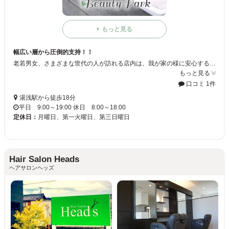
もっと見る
幅広い層から圧倒的支持！！
老若男女、さまざまな世代の人が訪れる店内は、我が家の様に安心することまちがいなし！お客様に「やすらぎ」を提供いたします♪♯
もっと見る
口コミ 1件
湯浅駅から徒歩18分
平日 9:00～19:00 休日 8:00～18:00
定休日：
月曜日、第一火曜日、第三日曜日
Hair Salon Heads
ヘアサロンヘッズ