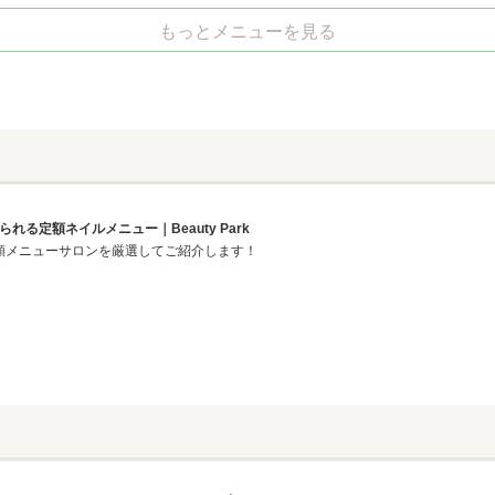
もっとメニューを見る
る定額ネイルメニュー｜Beauty Park
から定額メニューサロンを厳選してご紹介します！