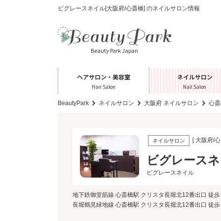
ビグレースネイル[大阪府/心斎橋] のネイルサロン情報
Beauty Park Japan
ヘアサロン・美容室
ネイルサロン
Hair Salon
Nail Salon
BeautyPark
ネイルサロン
大阪府 ネイルサロン
心斎
[ 大阪府/心
ネイルサロン
ビグレースネ
ビグレースネイル
地下鉄御堂筋線 心斎橋駅 クリスタ長堀北12番出口 徒歩 
長堀鶴見緑地線 心斎橋駅 クリスタ長堀北12番出口 徒歩 