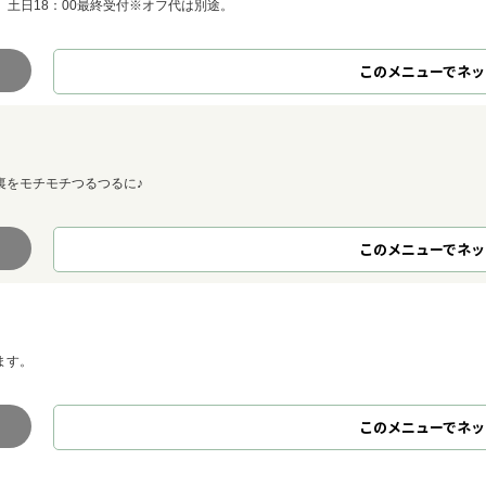
 土日18：00最終受付※オフ代は別途。
このメニューでネッ
裏をモチモチつるつるに♪
このメニューでネッ
ます。
このメニューでネッ