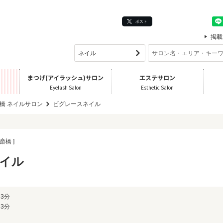
ポスト
掲載
まつげ(アイラッシュ)サロン
エステサロン
Eyelash Salon
Esthetic Salon
橋 ネイルサロン
ビグレースネイル
斎橋 ]
イル
3分
3分