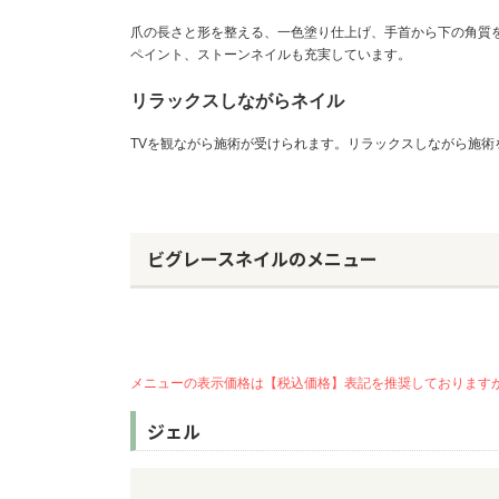
爪の長さと形を整える、一色塗り仕上げ、手首から下の角質
ペイント、ストーンネイルも充実しています。
リラックスしながらネイル
TVを観ながら施術が受けられます。リラックスしながら施術
ビグレースネイルのメニュー
メニューの表示価格は【税込価格】表記を推奨しております
ジェル