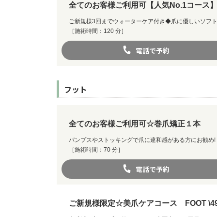
全てのお客様ご利用可【人気No.1コース
ご新規様3回までウォーターケア付き◆爪に優しいソフト
［施術時間：120 分］
電話で予約
フット
全てのお客様ご利用可☆巻爪矯正１本
パンプスやストッキングで爪に違和感がある方にお勧め!
［施術時間：70 分］
電話で予約
ご新規様限定☆美爪ケアコース FOOT \4