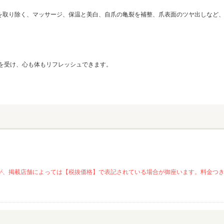
を取り除く、マッサージ、保温と美白、自爪の亀裂を補整、爪表面のツヤ出しなど
を受け、心も体もリフレッシュできます。
が、掲載店舗によっては【税抜価格】で表記されている場合が御座います。料金つ