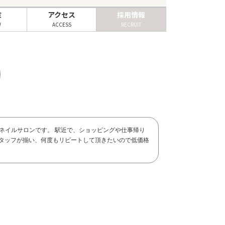
ミ
アクセス
採用情報
W
ACCESS
RECRUIT
ネイルサロンです。 駅近で、ショッピングや仕事帰り
スタッフが揃い、何度もリピートして頂きたいので低価格