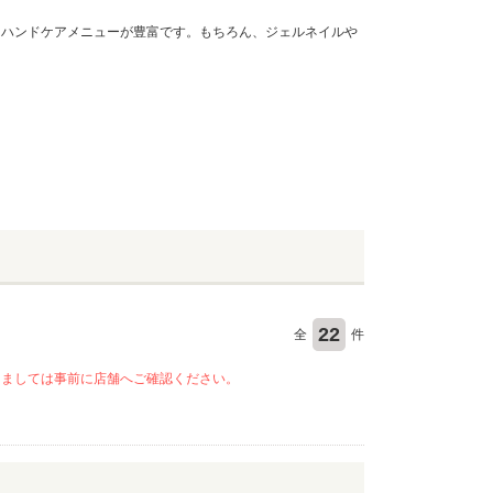
、ハンドケアメニューが豊富です。もちろん、ジェルネイルや
22
全
件
きましては事前に店舗へご確認ください。