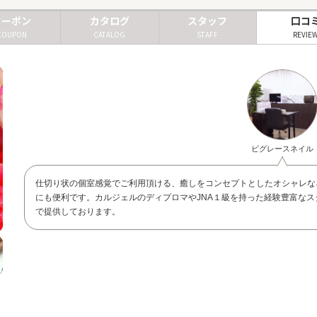
クーポン
カタログ
スタッフ
口コ
COUPON
CATALOG
STAFF
REVIE
ビグレースネイル
仕切り状の個室感覚でご利用頂ける、癒しをコンセプトとしたオシャレな
にも便利です。カルジェルのディプロマやJNA１級を持った経験豊富な
で提供しております。