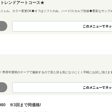
】トレンドアートコース★
ジェル。カラー変更OK◆オフはソフトのみ。ハード/スカルプ別途◆豊富なサンプ
このメニューでネッ
！専用半透明のテープで施術するので見た目も気になりにくく手軽にお試し頂けます
このメニューでネッ
980 ※3回まで同価格!