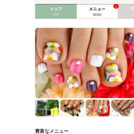
22
トップ
メニュー
TOP
MENU
豊富なメニュー