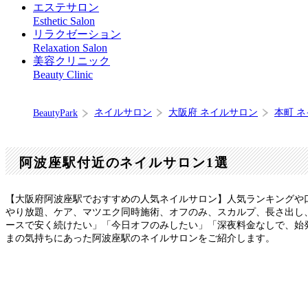
エステサロン
Esthetic Salon
リラクゼーション
Relaxation Salon
美容クリニック
Beauty Clinic
ネイルサロン
大阪府 ネイルサロン
本町 
BeautyPark
阿波座駅付近のネイルサロン1選
【大阪府阿波座駅でおすすめの人気ネイルサロン】人気ランキングや
やり放題、ケア、マツエク同時施術、オフのみ、スカルプ、長さ出し、
ースで安く続けたい」「今日オフのみしたい」「深夜料金なしで、始
まの気持ちにあった阿波座駅のネイルサロンをご紹介します。