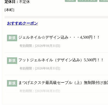
定休日：
不定休
[本町]
おすすめクーポン
ジェルネイル☆デザイン込み・・・4,500円！！
新規
有効期限：[
2026年08月31日
]
フットジェルネイル（デザイン込み）5,500円！！
新規
有効期限：[
2026年08月31日
]
まつげエクステ最高級セーブル（上）無制限付け放題 
新規
有効期限：[
2026年08月31日
]