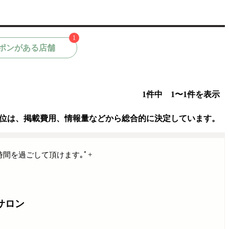
1
ポンがある店舗
1件中 1〜1件を表示
位は、掲載費用、情報量などから総合的に決定しています。
間を過ごして頂けます｡ﾟ+
サロン