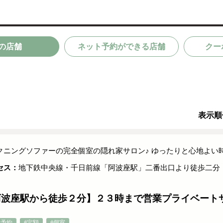
の店舗
ネット予約ができる店舗
クー
表示順
クニングソファーの完全個室の隠れ家サロン♪ ゆったりと心地よい時
セス：
地下鉄中央線・千日前線「阿波座駅」二番出口より徒歩二分
阿波座駅から徒歩２分】２３時まで営業プライベート
日予約
#定額
#個室