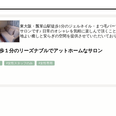
東大阪・瓢箪山駅徒歩1分のジェルネイル・まつ毛パ
サロンです♪ 日常のオシャレを気軽に楽しんで頂くこ
地よい癒しと安らぎの空間を提供させていただいておりま
徒歩１分のリーズナブルでアットホームなサロン
額
#女性スタッフのみ
#女性専用