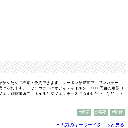
がかんたんに検索・予約できます。クーポンが豊富で、ワンカラー、
られます。「ワンカラーのオフィスネイルを、2,000円台の定額コ
ツエク同時施術で、ネイルとマツエクを一気に済ませたい」など、い
個室
深夜
駅近
人気のキーワードをもっと見る