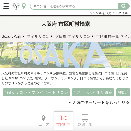
ジャンルを指定
：ネイル
大阪府 市区町村検索
BeautyPark
ネイルサロン
大阪府 ネイルサロン
市区町村一覧 ネイ
大阪府の市区町村のネイルサロンを多数掲載。豊富な店舗数と最新の口コミ情報が充実
したBeauty Parkでは、地域、クーポン、ランキング、口コミ情報から、あなたにピッタ
リのサロンがきっと見つかります。
個人サロン・プライベートサロン
ジェルネイルが得意
駅近
人気のキーワードをもっと見る
エリア
市区町村
路線・駅