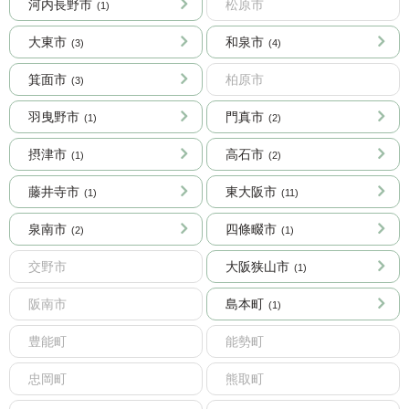
河内長野市
松原市
(1)
大東市
和泉市
(3)
(4)
箕面市
柏原市
(3)
羽曳野市
門真市
(1)
(2)
摂津市
高石市
(1)
(2)
藤井寺市
東大阪市
(1)
(11)
泉南市
四條畷市
(2)
(1)
交野市
大阪狭山市
(1)
阪南市
島本町
(1)
豊能町
能勢町
忠岡町
熊取町