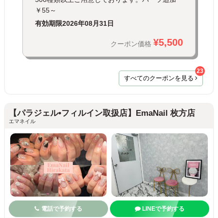
￥55～
有効期限
2026年08月31日
¥5,500
クーポン価格
23
すべてのクーポンを見る
【パラジェル•フィルイン取扱店】EmaNail 枚方店
エマネイル
電話で予約する
LINEで予約する