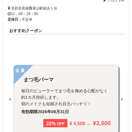
ブログ 1件
近鉄奈良線瓢箪山駅徒歩１分
11：00～19：00
定休日：
不定休
おすすめクーポン
全員
まつ毛パーマ
毎日のビューラーでまつ毛を痛める心配がなく
約1カ月持続します。
朝のメイクも短縮され目元パッチリ！
有効期限
2026年08月31日
¥3,500
¥ 4,500 →
22%
OFF