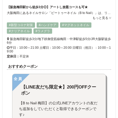
【阪急梅田駅から徒歩3分◎】アートし放題コースも可★
大阪梅田にあるネイルサロン「ビートゥーネイル（B to Nail）」は、リラックスできる空間で上質なネイルサービスを提供するサロンです。阪急梅田駅から徒歩3分に位置し、アクセスも良好。忙しい日常の中で、少しの時間を使って心地よく過ごすことができます★
もっと見る
#新型コロナ対策
#ハンドケア
#マグネットネイル
#クリアネイル
#ラメグラ
阪急梅田駅徒歩3分/地下鉄御堂筋線梅田・中津駅徒歩5分/JR大阪駅徒歩
6分
平日：10:00～21:00 土曜日：10:00～20:00 日曜日（祝日）：10:00～1
9:00
定休日：
不定休
おすすめクーポン
全員
【LINE友だち限定★】200円OFFクー
ポン
【B to Nail 梅田】の公式LINEアカウントの友だ
ち追加をしていただくと取得できるクーポンで
す♪