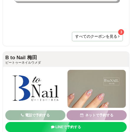
3
すべてのクーポンを見る
B to Nail 梅田
ビートゥーネイルウメダ
電話で予約する
ネットで予約する
LINEで予約する