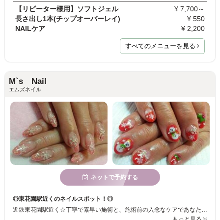
【リピーター様用】ソフトジェル
¥ 7,700～
長さ出し1本(チップオーバーレイ)
¥ 550
NAILケア
¥ 2,200
すべてのメニューを見る
M`s Nail
エムズネイル
ネットで予約する
◎東花園駅近くのネイルスポット！◎
近鉄東花園駅近く☆丁寧で素早い施術と、施術前の入念なケアであなたの爪をキレイな状態でしっかりジェルを長持ちさせます♪
もっと見る