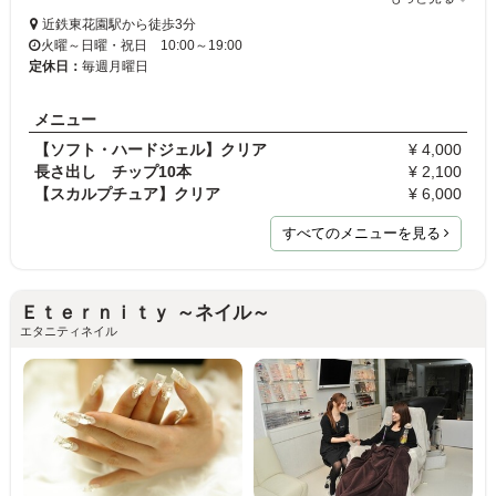
近鉄東花園駅から徒歩3分
火曜～日曜・祝日 10:00～19:00
定休日：
毎週月曜日
メニュー
【ソフト・ハードジェル】クリア
¥ 4,000
長さ出し チップ10本
¥ 2,100
【スカルプチュア】クリア
¥ 6,000
すべてのメニューを見る
Ｅｔｅｒｎｉｔｙ ～ネイル～
エタニティネイル