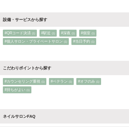
設備・サービスから探す
#QRコード決済
#駅近
#深夜
#個室
(1)
(1)
(1)
(1)
#個人サロン・プライベートサロン
#当日予約
(1)
(1)
こだわりポイントから探す
#カウンセリング重視
#ベテラン
#オフのみ
(1)
(1)
(1)
#持ちがよい
(1)
ネイルサロンFAQ