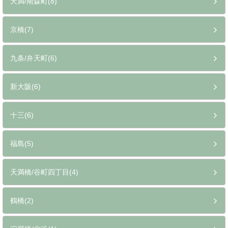
天満/南森町(8)
京橋(7)
九条/弁天町(6)
新大阪(6)
十三(6)
福島(5)
天満橋/谷町四丁目(4)
鶴橋(2)