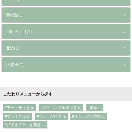
新福島(1)
谷町四丁目(1)
北浜(1)
阿波座(1)
こだわりメニューから探す
#アートが得意
#ジェルネイルが得意
#定額
(1)
(1)
(1)
#ブライダル
#フットが得意
#スカルプが得意
(1)
(1)
(1)
#バイオジェルが得意
(1)