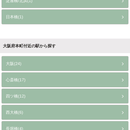
淀屋橋/北浜(1)
日本橋(1)
大阪府本町付近の駅から探す
大阪(24)
心斎橋(17)
四ツ橋(12)
西大橋(6)
長堀橋(4)