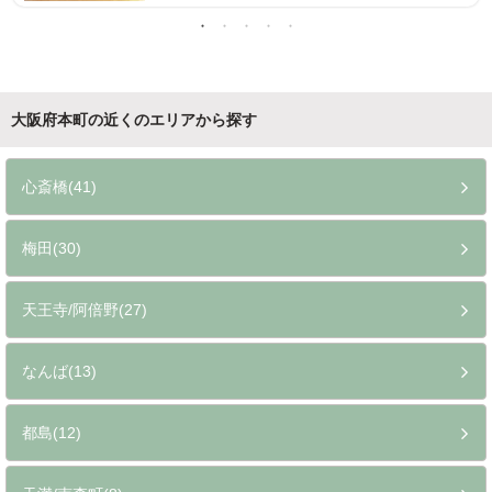
大阪府本町の近くのエリアから探す
心斎橋(41)
梅田(30)
天王寺/阿倍野(27)
なんば(13)
都島(12)