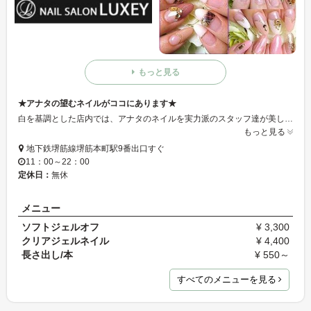
もっと見る
★アナタの望むネイルがココにあります★
白を基調とした店内では、アナタのネイルを実力派のスタッフ達が美しく綺麗に仕上げてくれます♪堺筋本町駅を出てスグなので是非気軽にお立ち寄り下さい！
もっと見る
地下鉄堺筋線堺筋本町駅9番出口すぐ
11：00～22：00
定休日：
無休
メニュー
ソフトジェルオフ
¥ 3,300
クリアジェルネイル
¥ 4,400
長さ出し/本
¥ 550～
すべてのメニューを見る