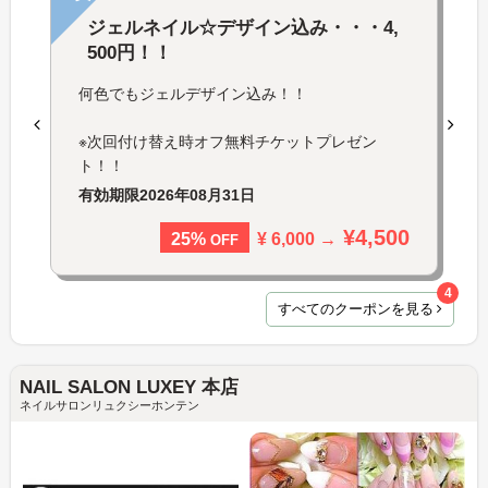
ジェルネイル☆デザイン込み・・・4,
500円！！
何色でもジェルデザイン込み！！
※次回付け替え時オフ無料チケットプレゼン
ト！！
有効期限
2026年08月31日
¥4,500
¥ 6,000 →
25%
OFF
4
すべてのクーポンを見る
NAIL SALON LUXEY 本店
ネイルサロンリュクシーホンテン