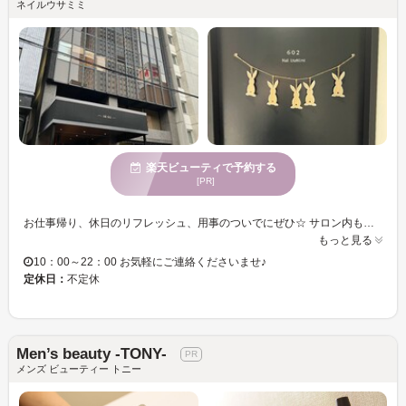
ネイルウサミミ
楽天ビューティで予約する
[PR]
お仕事帰り、休日のリフレッシュ、用事のついでにぜひ☆ サロン内もこだわって、居心地の良いサロン作りをしています！ 静かに過ごしたい方、おしゃべりで発散したい方も大歓迎♪ JNEC1級取得スタッフ在籍で安心して施術を受けていけていただけます！
もっと見る
10：00～22：00 お気軽にご連絡くださいませ♪
定休日：
不定休
Men’s beauty -TONY-
メンズ ビューティー トニー