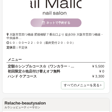
ネットで予約する
大阪市営四つ橋線 肥後橋駅７番出口より 徒歩3分 大阪市営四つ橋線・
中央線本…
１０：００〜２２：００（最終受付２０：００）
定休日：
不定休
メニュー
定額☆シンプルコース☆（ワンカラー・ラメorカラーグ…
¥ 5,500
初回限定☆他店付け替えオフ無料
¥ 0
ハンド ケアコース
¥ 3,300
すべてのメニューを見る
Relache-beautysalon
ルラシェビューティーサロン