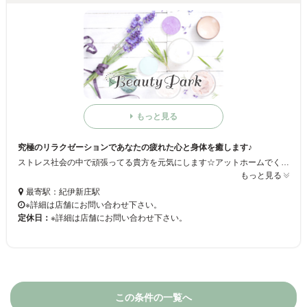
もっと見る
究極のリラクゼーションであなたの疲れた心と身体を癒します♪
ストレス社会の中で頑張ってる貴方を元気にします☆アットホームでくつろげる癒し空間の中で本来の健康なお肌の美しさを手に入れてください。リラックスしながらお肌と心と身体のリフレッシュできます。皆様のお越しをお待ちしております。
もっと見る
最寄駅：紀伊新庄駅
※詳細は店舗にお問い合わせ下さい。
定休日：
※詳細は店舗にお問い合わせ下さい。
この条件の一覧へ