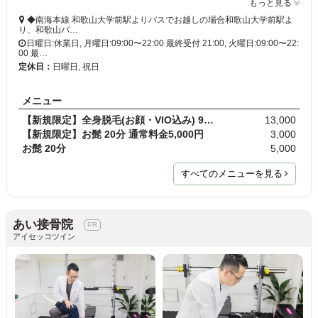
もっと見る
◆南海本線 和歌山大学前駅よりバスでお越しの場合和歌山大学前駅よ
り、和歌山バ…
日曜日:休業日, 月曜日:09:00〜22:00 最終受付 21:00, 火曜日:09:00〜22:
00 最…
定休日：
日曜日, 祝日
メニュー
【新規限定】全身脱毛(お顔・VIO込み) 90分 通常料金…
13,000
【新規限定】お髭 20分 通常料金5,000円
3,000
お髭 20分
5,000
すべてのメニューを見る
あい接骨院
アイセッコツイン