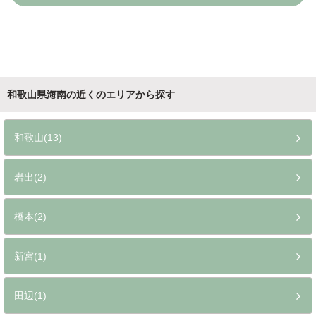
和歌山県海南の近くのエリアから探す
和歌山(13)
岩出(2)
橋本(2)
新宮(1)
田辺(1)