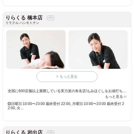
りらくる 橋本店
リラクル ハシモトテン
もっと見る
全国に600店舗以上展開している実力派の有名店!もみほぐしをお値打ち価格で☆60分3,980円(りらくるアプリ会員価格3,600円)
もっと見る
日曜日:10:00〜23:00 最終受付 22:00, 月曜日:10:00〜23:00 最終受付 2
2:00, 火…
りらくる 岩出店