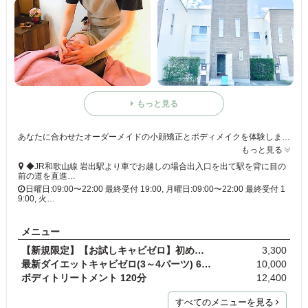
もっと見る
あなたに合わせたオーダーメイドの小顔矯正とボディメイクを体験しませんか?完全個室での施術は、リラックスしながら効果を実感へ導きます。お客様一人ひとりに寄り添ったサービスが魅力♪
もっと見る
◆JR和歌山線 岩出駅より車でお越しの場合出入口を出て駅を背に目の
前の道を直進…
日曜日:09:00〜22:00 最終受付 19:00, 月曜日:09:00〜22:00 最終受付 1
9:00, 火…
メニュー
【新規限定】【お試しキャビゼロ】初めてでご不安な…
3,300
最新ダイエットキャビゼロ(3～4パーツ) 60分
10,000
ボディトリートメント 120分
12,400
すべてのメニューを見る