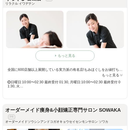
リラクル イワデテン
もっと見る
全国に600店舗以上展開している実力派の有名店!もみほぐしをお値打ち価格で☆60分3,980円(りらくるアプリ会員価格3,600円)
もっと見る
日曜日:10:00〜02:30 最終受付 01:30, 月曜日:10:00〜02:30 最終受付 0
1:30, 火…
オーダーメイド痩身&小顔矯正専門サロン SOWAKA
オーダーメイドソウシンアンドコガオキョウセイセンモンサロン ソワカ