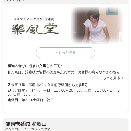
ラクフウドウ
もっと見る
植物の香りに包まれた癒しの空間♪
私たちは、治療後の皆様の笑顔を忘れずに、お客様の痛みや辛さの悩みを解決できるように一層努力していきたいと思います。
もっと見る
最寄り駅：和歌山バス 公園前停留所から徒歩5分
【アロマテラピー】 平日 11：00～20：00、土曜 11：00～17：0
0、日曜 13：…
定休日：
第2・4土曜日、祝日
健康壱番館 和歌山
ケンコウイチバンカンワカヤマ