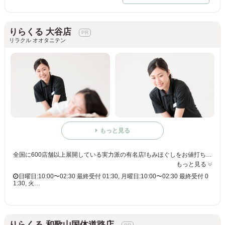
りらくる 大谷店
リラクル オオタニテン
もっと見る
全国に600店舗以上展開している実力派の有名店!もみほぐしをお値打ち価格で☆60分3,980円(りらくるアプリ会員価格3,600円)
もっと見る
日曜日:10:00〜02:30 最終受付 01:30, 月曜日:10:00〜02:30 最終受付 0
1:30, 火…
りらくる 和歌山国体道路店