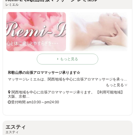
レミエル
もっと見る
和歌山県の出張アロママッサージ承ります☆
マッサージレミエルは、関西地域を中心に出張アロママッサージを承っています☆アロマの香りと癒しで心も体もリフレッシュ♪女性セラピストがあなたのご自宅、宿泊先へ出張いたします！！お好きな空間で、心ゆくまでアロマトリートメントをお楽しみいただけます♪
もっと見る
関西地域を中心に出張アロママッサージ承ります。 【利用可能地域】
大阪、京都…
受付時間 am10:00～pm24:00
エスティ
エスティ