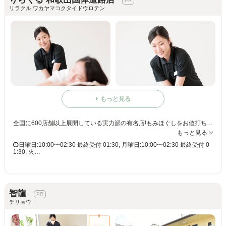
リラクル ワカヤマコクタイドウロテン
もっと見る
全国に600店舗以上展開している実力派の有名店!もみほぐしをお値打ち価格で☆60分3,980円(りらくるアプリ会員価格3,600円)
もっと見る
日曜日:10:00〜02:30 最終受付 01:30, 月曜日:10:00〜02:30 最終受付 0
1:30, 火…
智龍
チリョウ