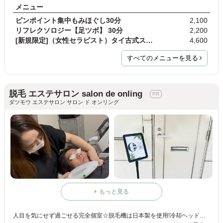
メニュー
ピンポイント集中もみほぐし30分
2,100
リフレクソロジー【足ツボ】 30分
2,200
[新規限定]（女性セラピスト）タイ古式ストレッチ&am…
4,600
すべてのメニューを見る
脱毛 エステサロン salon de onling
ダツモウ エステサロン サロン ド オンリング
もっと見る
人目を気にせず過ごせる完全個室☆脱毛機は日本製を使用!冷却ヘッドが安定した温度で肌への刺激を抑えながら丁寧な施術が受けられる