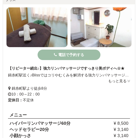
電話で予約する
【リピーター続出♪】強力リンパマッサージですっきり美ボディへ☆★
錦糸町駅近く♪Blissではコリやむくみを解消する強力リンパマッサージがおすすめです☆オールハンドで足裏から頭までしっかりとマッサージするので、全身のデトックスに効果的♪リンパマッサージだけでなく、カッサや水素パックなど、エステメニューもございます☆お早目にご予約ください♪
もっと見る
錦糸町駅より徒歩8分
10：00～22：00
定休日：
不定休
メニュー
ハイパーリンパマッサージ60分
¥ 8,500
ヘッドセラピー20分
¥ 3,140
小顔かっさ
¥ 3,140