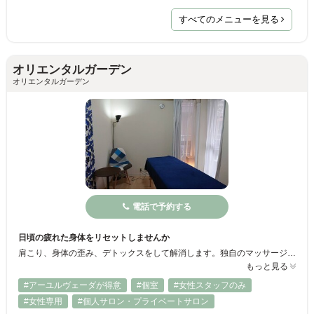
すべてのメニューを見る
オリエンタルガーデン
オリエンタルガーデン
電話で予約する
日頃の疲れた身体をリセットしませんか
肩こり、身体の歪み、デトックスをして解消します。独自のマッサージで、翌日から楽になります。 是非一度お試しください。またフェイシャルで小顔効果もだせますよ。
もっと見る
#アーユルヴェーダが得意
#個室
#女性スタッフのみ
#女性専用
#個人サロン・プライベートサロン