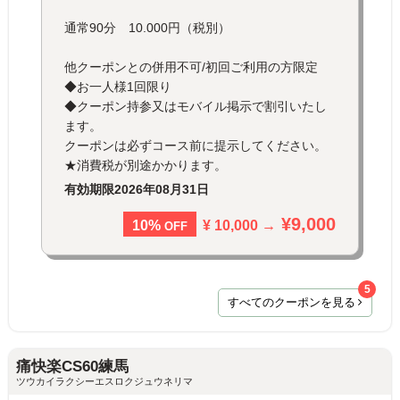
通常90分 10.000円（税別）
他クーポンとの併用不可/初回ご利用の方限定
◆お一人様1回限り
◆クーポン持参又はモバイル掲示で割引いたし
ます。
クーポンは必ずコース前に提示してください。
★消費税が別途かかります。
有効期限
2026年08月31日
¥9,000
¥ 10,000 →
10%
OFF
5
すべてのクーポンを見る
痛快楽CS60練馬
ツウカイラクシーエスロクジュウネリマ