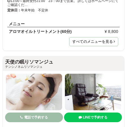
13:00～最終受付21:00 23：00まで営業。 詳しくはホームページにて
ご確認くだ…
定休日：
年末年始 不定休
メニュー
アロマオイルトリートメント(60分)
¥ 8,800
すべてのメニューを見る
天使の眠りソマンジュ
テンシノネムリソマンジュ
電話で予約する
LINEで予約する