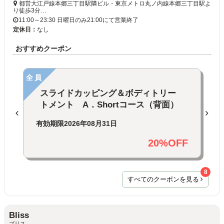
都営大江戸線本郷三丁目駅隣ビル・東京メトロ丸ノ内線本郷三丁目駅よ
り徒歩3分…
11:00～23:30 日曜日のみ21:00にて営業終了
定休日：
なし
おすすめクーポン
全員
スライドカッピング＆ボディトリー
トメント A．Shortコース（背面）
有効期限
2026年08月31日
20%OFF
8
すべてのクーポンを見る
Bliss
ブリス