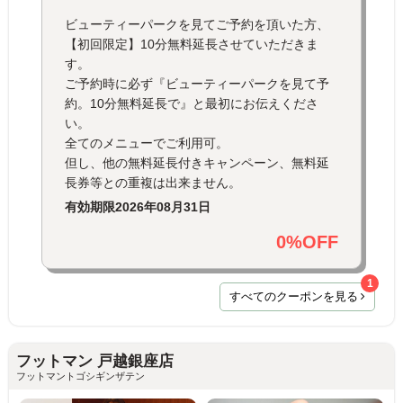
ビューティーパークを見てご予約を頂いた方、
【初回限定】10分無料延長させていただきま
す。
ご予約時に必ず『ビューティーパークを見て予
約。10分無料延長で』と最初にお伝えくださ
い。
全てのメニューでご利用可。
但し、他の無料延長付きキャンペーン、無料延
長券等との重複は出来ません。
有効期限
2026年08月31日
0%OFF
1
すべてのクーポンを見る
フットマン 戸越銀座店
フットマントゴシギンザテン