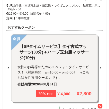
JR山手線・京浜東北線・総武線・つくばエクスプレス「秋葉原」駅よ
り徒歩 2 分
12:00～翌6:00（最終受付4:00）
定休日：
年中無休
おすすめクーポン
全員
【SPタイムサービス】タイ古式マッ
サージ(30分)＋ハーブ玉お腹マッサー
ジ(10分)
女性のお客様のためのスペシャルタイムサービ
ス！《対象時間：am10:00～pm6:00》 ※こち
らは女性専用クーポンです。
有効期限
2026年08月31日
¥2,800
¥ 4,000 →
30%
OFF
5