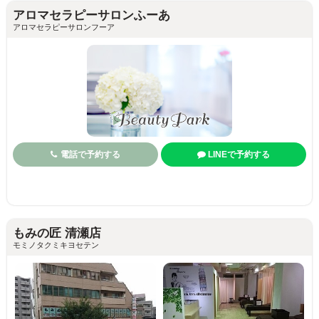
アロマセラピーサロンふーあ
アロマセラピーサロンフーア
電話で予約する
LINEで予約する
もみの匠 清瀬店
モミノタクミキヨセテン