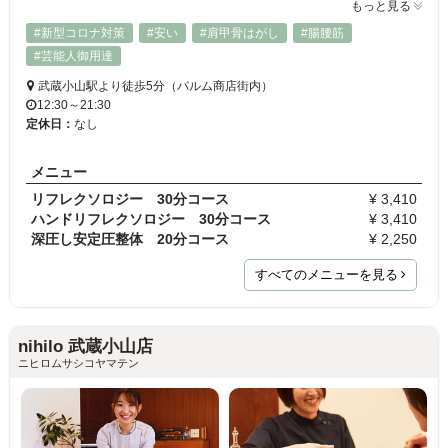
もっと見る
#新型コロナ対策
#安い
#肩甲骨はがし
#腸腰筋
#芸能人御用達
武蔵小山駅より徒歩5分（パルム商店街内）
12:30～21:30
定休日：
なし
メニュー
リフレクソロジー 30分コース
¥ 3,410
ハンドリフレクソロジー 30分コース
¥ 3,410
深圧し安定圧整体 20分コース
¥ 2,250
すべてのメニューを見る
nihilo 武蔵小山店
ニヒロムサシコヤマテン