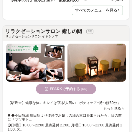
すべてのメニューを見る
リラクゼーションサロン 癒しの間
リラクゼーションサロン イヤシノマ
EPARKで予約する
[PR]
【駅近☆】健康な体にキレイは宿る!人気の「ボディケア+足つぼ60分」が初回3,500円!2回目以降も安い!体循環を整えて体の中から健やかに◎
もっと見る
◆小田急線 町田駅より徒歩でお越しの場合東口を出られたら、目の前
に「マツモト…
日曜日:10:00〜22:00 最終受付 21:00, 月曜日:10:00〜22:00 最終受付 2
1:00, 火…