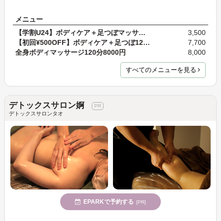
メニュー
【学割U24】ボディケア＋足つぼマッサージ45分 ¥3,500
3,500
【初回¥500OFF】ボディケア＋足つぼ120分¥8200→¥7700
7,700
全身ボディマッサージ120分8000円
8,000
すべてのメニューを見る
デトックスサロン婀
デトックスサロンタオ
EPARKで予約する
[PR]