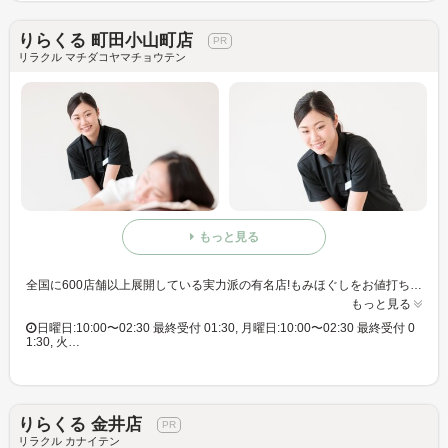
りらくる 町田小山町店
リラクル マチダコヤマチョウテン
もっと見る
全国に600店舗以上展開している実力派の有名店!もみほぐしをお値打ち価格で☆60分3,980円(りらくるアプリ会員価格3,600円)
もっと見る
日曜日:10:00〜02:30 最終受付 01:30, 月曜日:10:00〜02:30 最終受付 0
1:30, 火…
りらくる 金井店
リラクル カナイテン