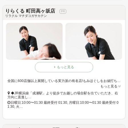
りらくる 町田高ヶ坂店
リラクル マチダコガサカテン
もっと見る
全国に600店舗以上展開している実力派の有名店!もみほぐしをお値打ち価格で☆60分3,980円(りらくるアプリ会員価格3,600円)
もっと見る
◆JR横浜線「成瀬駅」より徒歩でお越しの場合駅を出ていただき、右
方向に直進し…
日曜日:10:00〜01:30 最終受付 01:30, 月曜日:10:00〜01:30 最終受付 0
1:30, 火…