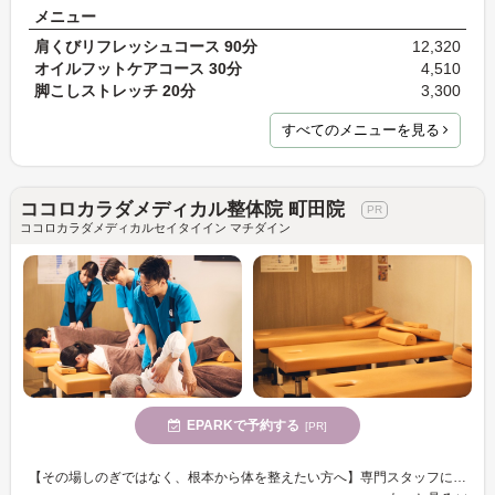
メニュー
肩くびリフレッシュコース 90分
12,320
オイルフットケアコース 30分
4,510
脚こしストレッチ 20分
3,300
すべてのメニューを見る
ココロカラダメディカル整体院 町田院
ココロカラダメディカルセイタイイン マチダイン
EPARKで予約する
[PR]
【その場しのぎではなく、根本から体を整えたい方へ】専門スタッフによる“本質的なケア”で、不調が出にくい体づくりをサポートします。※一時的なリラクゼーションを目的とされる方はご遠慮ください。