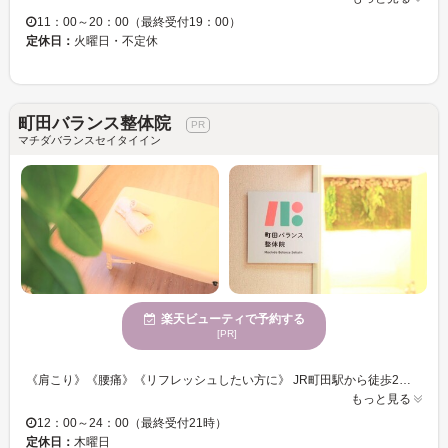
11：00～20：00（最終受付19：00）
定休日：
火曜日・不定休
町田バランス整体院
マチダバランスセイタイイン
楽天ビューティで予約する
[PR]
《肩こり》《腰痛》《リフレッシュしたい方に》 JR町田駅から徒歩2分の所にある町田バランス整体院です。 当院は個室制で、周りの目を気にせず施術を受けることができます。 お着替えをご用意しておりますので、動きにくい服装の場合は更衣室で着替えていただき施術致します。 お子様といらしても、個室空間でお子様のことを見ながら施術を受けることができるので、不安なく身体のメンテナンスをすることができます。 ヘッドスパも人気です！ また、深夜24時迄（最終受付22時）営業しておりますので、仕事帰りにメンテナンスを受けたい方お待ちしております。
もっと見る
12：00～24：00（最終受付21時）
定休日：
木曜日