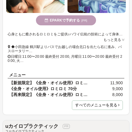
EPARKで予約する
[PR]
心身ともに癒されるロミロミをご提供♪ハワイ伝統の技術によって身体の芯からほぐしてまいります。ご自分を見つめ直す時間を過ごしませんか?
もっと見る
◆小田急線 鶴川駅よりバスでお越しの場合北口を出たら右に進み、バ
スロータリー…
日曜日:11:00〜20:00 最終受付 20:00, 月曜日:11:00〜20:00 最終受付 2
0:00, 火…
メニュー
【新規限定】《全身・オイル使用》ロミロミ 120分 通…
11,900
《全身・オイル使用》ロミロミ 70分
9,000
【再来限定】《全身・オイル使用》ロミロミ 70分 通…
8,000
すべてのメニューを見る
uカイロプラクティック
ユーカイロプラクティック