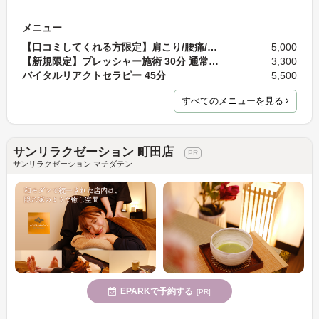
メニュー
【口コミしてくれる方限定】肩こり/腰痛/首こり全身…
5,000
【新規限定】プレッシャー施術 30分 通常料金4,000円
3,300
バイタルリアクトセラピー 45分
5,500
すべてのメニューを見る
サンリラクゼーション 町田店
サンリラクゼーション マチダテン
EPARKで予約する
[PR]