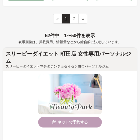
«
1
2
»
52件中 1〜50件を表示
表示順位は、掲載費用、情報量などから総合的に決定しています。
スリービーダイエット 町田店 女性専用パーソナルジ
ム
スリービーダイエットマチダテンジョセイセンヨウパーソナルジム
ネットで予約する