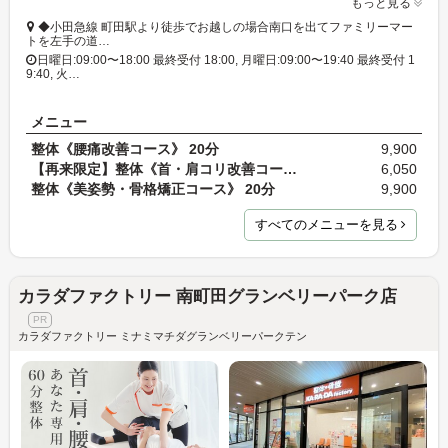
もっと見る
◆小田急線 町田駅より徒歩でお越しの場合南口を出てファミリーマー
トを左手の道…
日曜日:09:00〜18:00 最終受付 18:00, 月曜日:09:00〜19:40 最終受付 1
9:40, 火…
メニュー
整体《腰痛改善コース》 20分
9,900
【再来限定】整体《首・肩コリ改善コース》 20分 通…
6,050
整体《美姿勢・骨格矯正コース》 20分
9,900
すべてのメニューを見る
カラダファクトリー 南町田グランベリーパーク店
カラダファクトリー ミナミマチダグランベリーパークテン