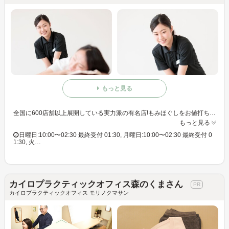
もっと見る
全国に600店舗以上展開している実力派の有名店!もみほぐしをお値打ち価格で☆60分3,980円(りらくるアプリ会員価格3,600円)
もっと見る
日曜日:10:00〜02:30 最終受付 01:30, 月曜日:10:00〜02:30 最終受付 0
1:30, 火…
カイロプラクティックオフィス森のくまさん
カイロプラクティックオフィス モリノクマサン