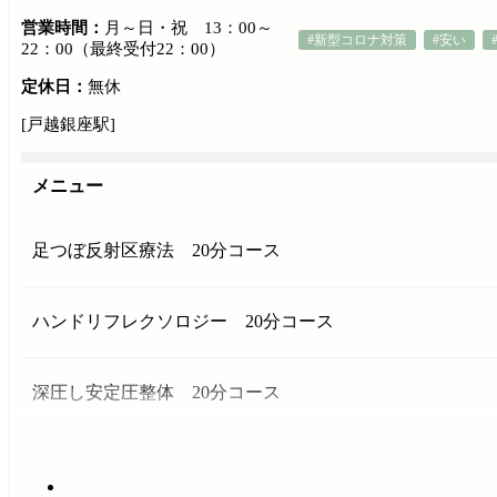
営業時間：
月～日・祝 13：00～
#新型コロナ対策
#安い
22：00（最終受付22：00）
定休日：
無休
[戸越銀座駅]
メニュー
足つぼ反射区療法 20分コース
ハンドリフレクソロジー 20分コース
深圧し安定圧整体 20分コース