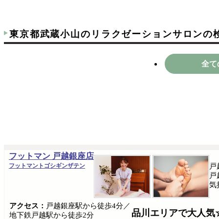
東京都武蔵小山のリラクゼーションサロンの
全て
フットマン 戸越銀座店
フットマントゴシギンザテン
戸
戸
気
アクセス：
戸越銀座駅から徒歩4分／
品川エリアで大人気
地下鉄戸越駅から徒歩2分