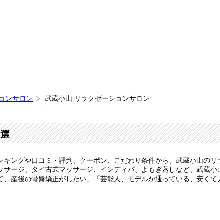
ションサロン
武蔵小山 リラクゼーションサロン
0選
ンキングや口コミ・評判、クーポン、こだわり条件から、武蔵小山のリ
ッサージ、タイ古式マッサージ、インディバ、よもぎ蒸しなど、武蔵小
て、産後の骨盤矯正がしたい」「芸能人、モデルが通っている、安くて