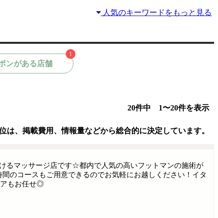
人気のキーワードをもっと見る
1
ポンがある店舗
20件中 1〜20件を表示
位は、掲載費用、情報量などから総合的に決定しています。
行けるマッサージ店です☆都内で人気の高いフットマンの施術が
時間のコースもご用意できるのでお気軽にお越しください！イタ
ケアもお任せ◎