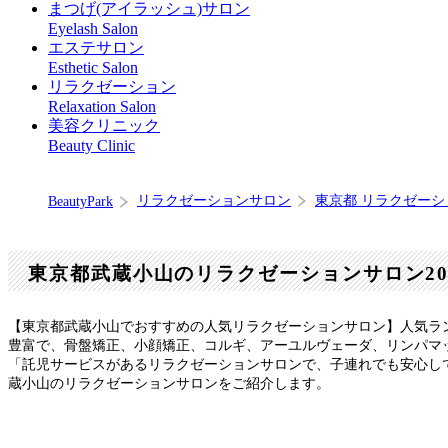
まつげ(アイラッシュ)サロン
Eyelash Salon
エステサロン
Esthetic Salon
リラクゼーション
Relaxation Salon
美容クリニック
Beauty Clinic
リラクゼーションサロン
東京都 リラクゼー
BeautyPark
東京都武蔵小山のリラクゼーションサロン2
【東京都武蔵小山でおすすめの人気リラクゼーションサロン】人気ラ
豊富で、骨盤矯正、小顔矯正、コルギ、アーユルヴェーダ、リンパマ
「託児サービスがあるリラクゼーションサロンで、子連れでも安心し
蔵小山のリラクゼーションサロンをご紹介します。