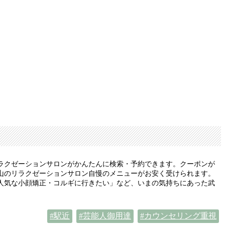
ラクゼーションサロンがかんたんに検索・予約できます。クーポンが
山のリラクゼーションサロン自慢のメニューがお安く受けられます。
人気な小顔矯正・コルギに行きたい」など、いまの気持ちにあった武
駅近
芸能人御用達
カウンセリング重視