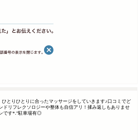
で、ひとりひとりに合ったマッサージをしていきます♪口コミでど
ンドリフレクソロジーや整体も自信アリ！揉み返しもありませ
です*.°駐車場有◎