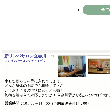
全て
新リンパサロン立会川
シンリンパサロンタチアイガワ
幸せな暮らしを手に入れましょう。
どんな身体の不調でも相談して下さ
い！お客さまの症状にもっとも効く
施術を組み立て対応しますよ！ 立会川駅より徒歩2分の好立地
営業時間：
10：00～18：00（予約最終受付17：00）