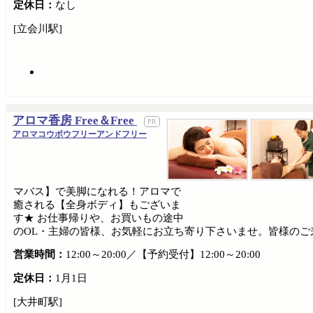
定休日：
なし
[立会川駅]
アロマ香房 Free＆Free
アロマコウボウフリーアンドフリー
マバス】で美脚になれる！アロマで
癒される【全身ボディ】もございま
す★ お仕事帰りや、お買いもの途中
のOL・主婦の皆様、お気軽にお立ち寄り下さいませ。皆様のご
営業時間：
12:00～20:00／【予約受付】12:00～20:00
定休日：
1月1日
[大井町駅]