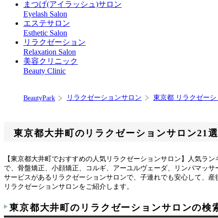
まつげ(アイラッシュ)サロン
Eyelash Salon
エステサロン
Esthetic Salon
リラクゼーション
Relaxation Salon
美容クリニック
Beauty Clinic
リラクゼーションサロン
東京都 リラクゼー
BeautyPark
東京都大井町のリラクゼーションサロン21
【東京都大井町でおすすめの人気リラクゼーションサロン】人気ラン
で、骨盤矯正、小顔矯正、コルギ、アーユルヴェーダ、リンパマッサ
サービスがあるリラクゼーションサロンで、子連れでも安心して、産
リラクゼーションサロンをご紹介します。
東京都大井町のリラクゼーションサロンの検