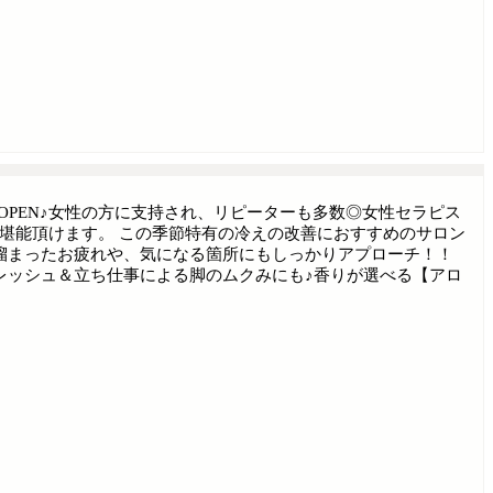
しくOPEN♪女性の方に支持され、リピーターも多数◎女性セラピス
堪能頂けます。 この季節特有の冷えの改善におすすめのサロン
溜まったお疲れや、気になる箇所にもしっかりアプローチ！！
レッシュ＆立ち仕事による脚のムクみにも♪香りが選べる【アロ