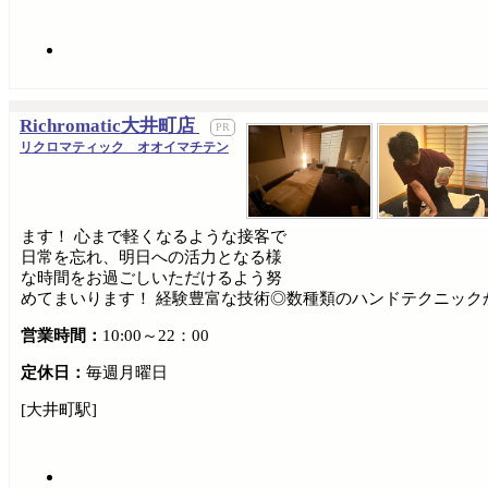
Richromatic大井町店
リクロマティック オオイマチテン
ます！ 心まで軽くなるような接客で
日常を忘れ、明日への活力となる様
な時間をお過ごしいただけるよう努
めてまいります！ 経験豊富な技術◎数種類のハンドテクニック
営業時間：
10:00～22：00
定休日：
毎週月曜日
[大井町駅]