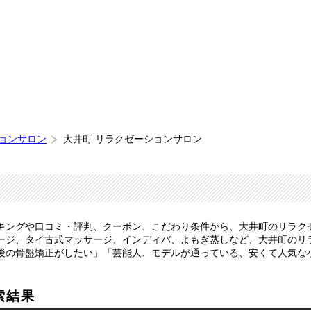
ションサロン
大井町 リラクゼーションサロン
選
キングや口コミ・評判、クーポン、こだわり条件から、大井町のリラク
ージ、タイ古式マッサージ、インディバ、よもぎ蒸しなど、大井町のリ
後の骨盤矯正がしたい」「芸能人、モデルが通っている、安くて人気な
索結果