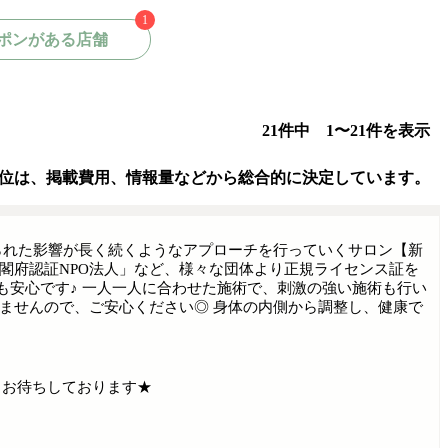
1
ポンがある店舗
21件中 1〜21件を表示
位は、掲載費用、情報量などから総合的に決定しています。
られた影響が長く続くようなアプローチを行っていくサロン【新
閣府認証NPO法人」など、様々な団体より正規ライセンス証を
も安心です♪ 一人一人に合わせた施術で、刺激の強い施術も行い
ませんので、ご安心ください◎ 身体の内側から調整し、健康で
りお待ちしております★