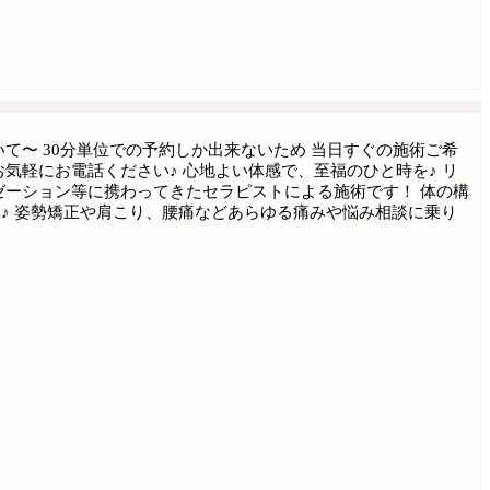
て〜 30分単位での予約しか出来ないため 当日すぐの施術ご希
気軽にお電話ください♪ 心地よい体感で、至福のひと時を♪ リ
ゼーション等に携わってきたセラピストによる施術です！ 体の構
♪ 姿勢矯正や肩こり、腰痛などあらゆる痛みや悩み相談に乗り