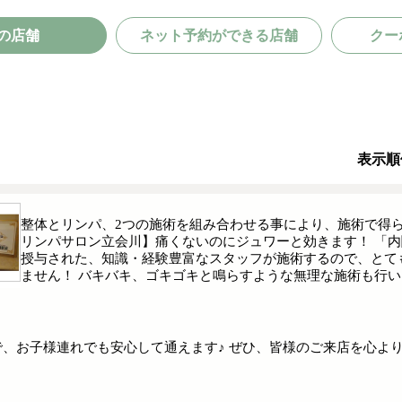
の店舗
ネット予約ができる店舗
クー
表示順
整体とリンパ、2つの施術を組み合わせる事により、施術で得
リンパサロン立会川】痛くないのにジュワーと効きます！ 「内
授与された、知識・経験豊富なスタッフが施術するので、とて
ません！ バキバキ、ゴキゴキと鳴らすような無理な施術も行い
で、お子様連れでも安心して通えます♪ ぜひ、皆様のご来店を心よ