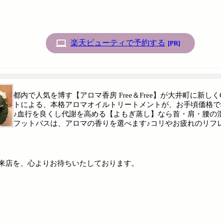
楽天ビューティで予約する
[PR]
都内で人気を博す【アロマ香房 Free＆Free】が大井町に新
トによる、本格アロマオイルトリートメントが、お手頃価格で
♪血行を良くし代謝を高める【よもぎ蒸し】なら首・肩・腰の
フットバスは、アロマの香りを選べます♪コリやお疲れのリフ
来店を、心よりお待ちいたしております。