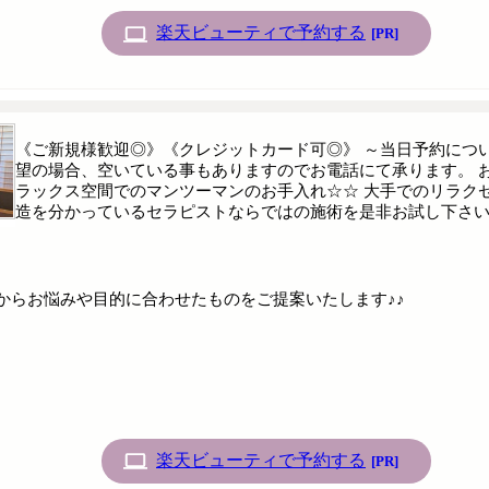
楽天ビューティで予約する
[PR]
《ご新規様歓迎◎》《クレジットカード可◎》 ～当日予約につい
望の場合、空いている事もありますのでお電話にて承ります。 お
ラックス空間でのマンツーマンのお手入れ☆☆ 大手でのリラク
造を分かっているセラピストならではの施術を是非お試し下さい
からお悩みや目的に合わせたものをご提案いたします♪♪
楽天ビューティで予約する
[PR]