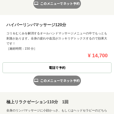
このメニューでネット予約
ハイパーリンパマッサージ120分
コリ＆むくみを解消するオールハンドマッサージメニューの中でもっとも
刺激があります。全身の疲れや血流がスッキリデトックスするので効果大
です！
［施術時間：150 分］
¥ 14,700
電話で予約
このメニューでネット予約
極上リラクゼーション110分 1回
全身のリンパマッサージに小顔かっさ、もしくはヘッドセラピーのどちら