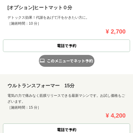
[オプション]ヒートマット０分
デトックス効果！代謝をあげて汗をかきたい方に。
［施術時間：10 分］
¥ 2,700
電話で予約
このメニューでネット予約
ウルトランスフォーマー 15分
電気の力で痛みなく筋膜リリースできる最新マシンです。お試し価格もご
ざいます。
［施術時間：15 分］
¥ 4,200
電話で予約