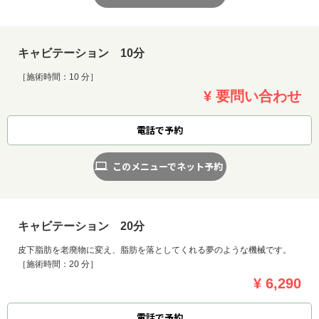
キャビテーション 10分
［施術時間：10 分］
¥ 要問い合わせ
電話で予約
このメニューでネット予約
キャビテーション 20分
皮下脂肪を老廃物に変え、脂肪を落としてくれる夢のような機械です。
［施術時間：20 分］
¥ 6,290
電話で予約