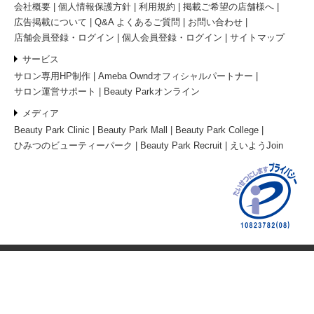
会社概要
個人情報保護方針
利用規約
掲載ご希望の店舗様へ
広告掲載について
Q&A よくあるご質問
お問い合わせ
店舗会員登録・ログイン
個人会員登録・ログイン
サイトマップ
サービス
サロン専用HP制作
Ameba Owndオフィシャルパートナー
サロン運営サポート
Beauty Parkオンライン
メディア
Beauty Park Clinic
Beauty Park Mall
Beauty Park College
ひみつのビューティーパーク
Beauty Park Recruit
えいようJoin
© 2026 ビューティーパーク
電話予約
ネット予約