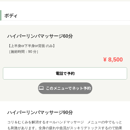
ボディ
ハイパーリンパマッサージ60分
【上半身or下半身or背面 のみ】
［施術時間：90 分］
¥ 8,500
電話で予約
このメニューでネット予約
ハイパーリンパマッサージ90分
コリ＆むくみを解消するオールハンドマッサージ メニューの中でもっと
も刺激があります。全身の疲れや血流がスッキリデトックスするので効果