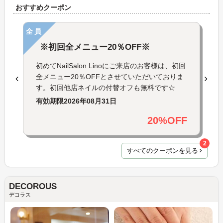
おすすめクーポン
全員
※初回全メニュー20％OFF※
初めてNailSalon Linoにご来店のお客様は、初回
全メニュー20％OFFとさせていただいておりま
す。初回他店ネイルの付替オフも無料です☆
有効期限
2026年08月31日
20%OFF
2
すべてのクーポンを見る
DECOROUS
デコラス