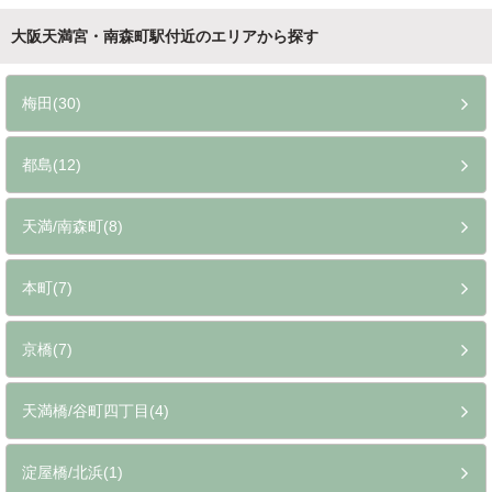
大阪天満宮・南森町駅付近のエリアから探す
梅田(30)
都島(12)
天満/南森町(8)
本町(7)
京橋(7)
天満橋/谷町四丁目(4)
淀屋橋/北浜(1)