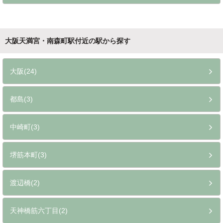
大阪天満宮・南森町駅付近の駅から探す
大阪(24)
都島(3)
中崎町(3)
堺筋本町(3)
渡辺橋(2)
天神橋筋六丁目(2)