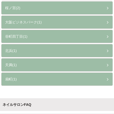
桜ノ宮(2)
大阪ビジネスパーク(1)
谷町四丁目(1)
北浜(1)
天満(1)
扇町(1)
ネイルサロンFAQ