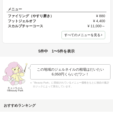
メニュー
ファイリング（やすり磨き）
¥ 880
フットジェルオフ
¥ 4,400
スカルプチャーコース
¥ 11,000～
すべてのメニューを見る
5件中 1〜5件を表示
この地域のジェルネイルの相場はだいたい
6,050円
くらいだワン！
※「Beauty Park」に登録されているメニュー価格をもとに独自の集計
ロジックによって算出しています。
キュンちゃん
©Beauty Park
おすすめランキング