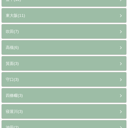
東大阪(11)
吹田(7)
高槻(6)
箕面(3)
守口(3)
四條畷(3)
寝屋川(3)
池田(2)