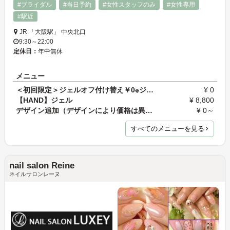
#ブライダル
#当日予約
#女性スタッフのみ
#女性専用
#駅近
JR 「大阪駅」 中央北口
9:30～22:00
定休日：
年中無休
メニュー
＜初回限定＞ジェルオフ付け替え￥0※ジェルを取り付…
¥ 0
【HAND】ジェル
¥ 8,800
デザイン追加（デザインにより価格は異なります）
¥ 0～
すべてのメニューを見る
nail salon Reine
ネイルサロンレーヌ