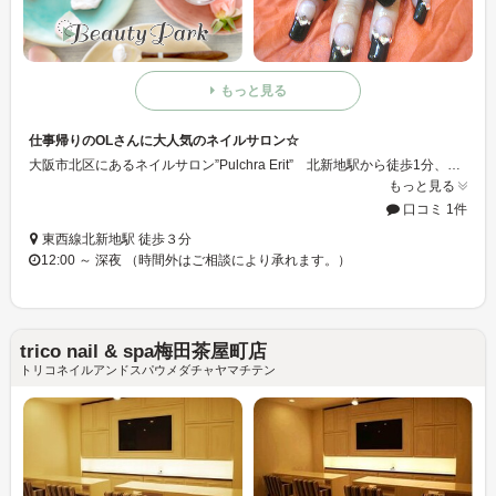
もっと見る
仕事帰りのOLさんに大人気のネイルサロン☆
大阪市北区にあるネイルサロン”Pulchra Erit” 北新地駅から徒歩1分、梅田からもすぐの場所にあるので、仕事帰りのOLさんに大人気のネイルサロンです☆
もっと見る
口コミ 1件
東西線北新地駅 徒歩３分
12:00 ～ 深夜 （時間外はご相談により承れます。）
trico nail & spa梅田茶屋町店
トリコネイルアンドスパウメダチャヤマチテン