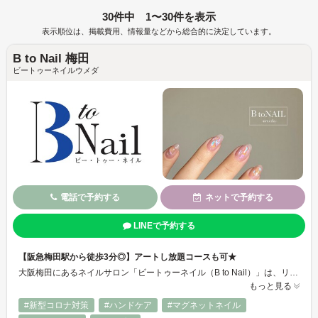
30件中 1〜30件を表示
表示順位は、掲載費用、情報量などから総合的に決定しています。
B to Nail 梅田
ビートゥーネイルウメダ
電話で予約する
ネットで予約する
LINEで予約する
【阪急梅田駅から徒歩3分◎】アートし放題コースも可★
大阪梅田にあるネイルサロン「ビートゥーネイル（B to Nail）」は、リラックスできる空間で上質なネイルサービスを提供するサロンです。阪急梅田駅から徒歩3分に位置し、アクセスも良好。忙しい日常の中で、少しの時間を使って心地よく過ごすことができます★
もっと見る
#新型コロナ対策
#ハンドケア
#マグネットネイル