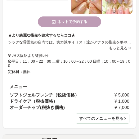
ネットで予約する
★より綺麗な指先を追求するならココ★
シックな雰囲気の店内では、実力派ネイリスト達がアナタの指先を華やかに彩ってくれます♪大阪駅から徒歩5分なので気軽にお立ち寄り下さい！
もっと見る
JR大阪駅より徒歩5分
平日：11：00～22：00 土曜：10：00～22：00 日曜：10：00～19：0
0
定休日：
無休
メニュー
ソフトジェルフレンチ（税抜価格）
¥ 5,000
ドライケア（税抜価格）
¥ 1,000
オーダーチップ(税抜き価格)
¥ 7,000
すべてのメニューを見る