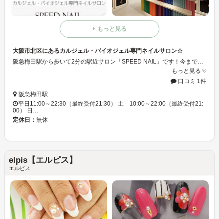
もっと見る
大阪市北区にあるカルジェル・バイオジェル専門ネイルサロン☆
阪急梅田駅から歩いて2分の駅近サロン「SPEED NAIL」です！今までのネイルサロンにない斬新な店舗デザインは、一見の価値有り☆☆ぜひ、遊びに来て下さいね！！当日予約も受け付けてますよ♪♪
もっと見る
口コミ 1件
阪急梅田駅
平日11:00～22:30（最終受付21:30） 土 10:00～22:00（最終受付21:
00） 日…
定休日：
無休
elpis【エルピス】
エルピス