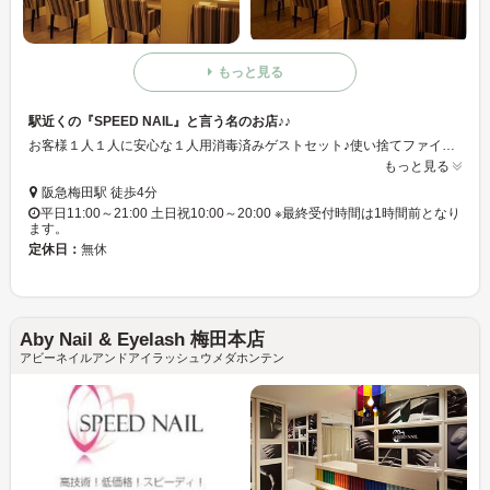
もっと見る
駅近くの『SPEED NAIL』と言う名のお店♪♪
お客様１人１人に安心な１人用消毒済みゲストセット♪使い捨てファイルはもちろんの事、サンディングバンドも毎回交換☆☆ 全席にダスト吸引用の高性能集塵機を設置し、安全対策に努めております☆☆ネイリストだけでなく、お客様にも使い捨てマスクを配布しております☆☆
もっと見る
阪急梅田駅 徒歩4分
平日11:00～21:00 土日祝10:00～20:00 ※最終受付時間は1時間前となり
ます。
定休日：
無休
Aby Nail & Eyelash 梅田本店
アビーネイルアンドアイラッシュウメダホンテン