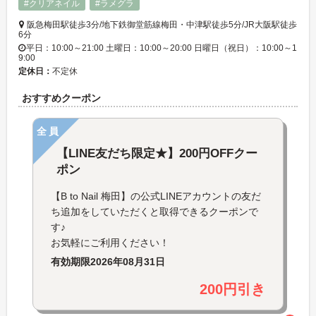
#クリアネイル
#ラメグラ
阪急梅田駅徒歩3分/地下鉄御堂筋線梅田・中津駅徒歩5分/JR大阪駅徒歩
6分
平日：10:00～21:00 土曜日：10:00～20:00 日曜日（祝日）：10:00～1
9:00
定休日：
不定休
おすすめクーポン
全員
【LINE友だち限定★】200円OFFクー
ポン
【B to Nail 梅田】の公式LINEアカウントの友だ
ち追加をしていただくと取得できるクーポンで
す♪
お気軽にご利用ください！
有効期限
2026年08月31日
200円引き