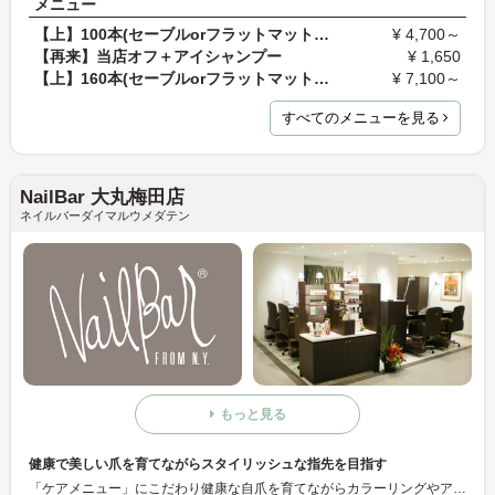
メニュー
【上】100本(セーブルorフラットマットラッシュ)
¥ 4,700～
【再来】当店オフ＋アイシャンプー
¥ 1,650
【上】160本(セーブルorフラットマットラッシュ)
¥ 7,100～
すべてのメニューを見る
NailBar 大丸梅田店
ネイルバーダイマルウメダテン
もっと見る
健康で美しい爪を育てながらスタイリッシュな指先を目指す
「ケアメニュー」にこだわり健康な自爪を育てながらカラーリングやアートを楽しむトータルケアサロン。 品質と安全性を重視し、丁寧なカウンセリングでお一人お一人の状態に合ったお手入れをご提案させていただきます。 爪や手肌、お足元のお悩みなどぜひご相談ください。