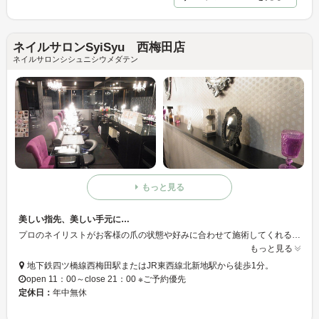
ネイルサロンSyiSyu 西梅田店
ネイルサロンシシュニシウメダテン
もっと見る
美しい指先、美しい手元に…
プロのネイリストがお客様の爪の状態や好みに合わせて施術してくれる、爪へのやさしさを考えたサロンです☆ジェルやカラー、デザインバリエーションが豊富でシンプルなものからゴージャスなものまでJNA１級の高い技術をもったスタッフがお客様のご希望に添えるよう、しっかりカウンセリングをしています♪
もっと見る
地下鉄四ツ橋線西梅田駅またはJR東西線北新地駅から徒歩1分。
open 11：00～close 21：00 ※ご予約優先
定休日：
年中無休