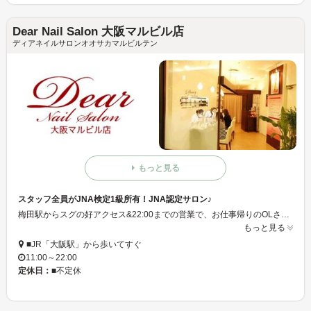
Dear Nail Salon 大阪マルビル店
ディアネイルサロンオオサカマルビルテン
もっと見る
スタッフ全員がJNA検定1級所有！JNA認定サロン♪
梅田駅からスグの好アクセス&22:00までの営業で、お仕事帰りのOLさんに大人気のサロン。あらゆるネイル技術のすべてに自信を持って対応いたします♪季節や気分に合わせたあなただけのオリジナルデザインを幅広くご提案させていただきますので、どんなデザインでもお任せ下さい☆☆
もっと見る
■JR「大阪駅」から歩いてすぐ
11:00～22:00
定休日：
■不定休