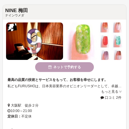
NINE 梅田
ナインウメダ
ネットで予約する
最高の品質の技術とサービスをもって、お客様を幸せにします。
私どもFURUSHOは、日本美容業界のオピニオンリーダーとして、卓越した創造性と洗練さを合わせもつヘアスタイルを生み出して参りました。皆様の最高を追及するというプロフェッショナリズムの向上に努めて参り、日本では最も素晴らしい美容室となるよう今後も全力を尽くすことをお約束致します。
もっと見る
口コミ 2件
大阪駅 徒歩２分
10:00～21:00
定休日：
不定休