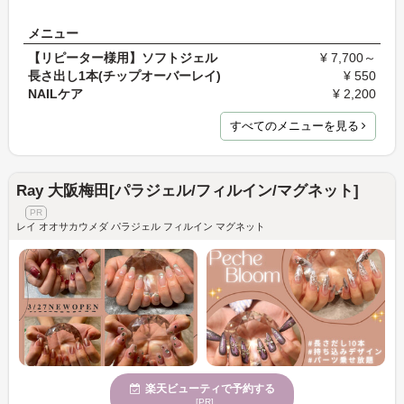
メニュー
【リピーター様用】ソフトジェル
¥ 7,700～
長さ出し1本(チップオーバーレイ)
¥ 550
NAILケア
¥ 2,200
すべてのメニューを見る
Ray 大阪梅田[パラジェル/フィルイン/マグネット]
レイ オオサカウメダ パラジェル フィルイン マグネット
楽天ビューティで予約する
[PR]