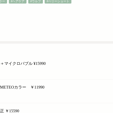
ラー
#ヘアケア
#ウルフ
#ベリーショート
マイクロバブル ¥15990
TEOカラー ￥11990
￥15590