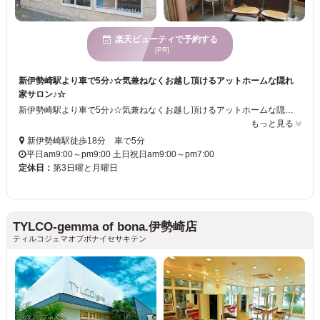
楽天ビューティで予約する
[PR]
新伊勢崎駅より車で5分♪☆気兼ねなくお越し頂けるアットホームな隠れ
家サロン♪☆
新伊勢崎駅より車で5分♪☆気兼ねなくお越し頂けるアットホームな隠れ家的サロン♪☆経験豊富なスタッフがお客様の悩みや希望を丁寧にカウンセリングし、プロがしっかりと希望の髪形を再現いたします・・・＋。* お客様のお話をよく聞き、初めてのお客様でも満足いただけるよう聞いた話を元に希望の髪型を創る。
もっと見る
新伊勢崎駅徒歩18分 車で5分
平日am9:00～pm9:00 土日祝日am9:00～pm7:00
定休日：
第3日曜と月曜日
TYLCO-gemma of bona.伊勢崎店
ティルコジェマオブボナイセサキテン