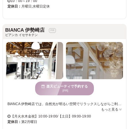
10：00～19：00
定休日：
月曜日,水曜日定休
BIANCA 伊勢崎店
ビアンカ イセサキテン
楽天ビューティで予約する
[PR]
BIANCA 伊勢崎店では、自然光が明るい空間でリラックスしながらご利用いただけます。トレンドと個性を融合したカラーの提案が得意で、豊富な色味であなたの個性を引き立てるお手伝いをいたします。広々とした空間の中でさまざまな年齢に対応し、若者から大人まで、多くのお客様にご満足いただいております駐車場完備でアクセスも便利。新しい自分に出会い、心地よい時間を共に過ごしましょう。BIANCA 伊勢崎店で、あなたの魅力を最大限に引き出すスタイルを提供いたします。 縮毛矯正/メンズ/白髪/髪質改善/カット/カラー/ハイライト/パーマ/似合わせカット/インナーカラー/ブリーチ/酸性ストレート/白髪染め
もっと見る
【月火水木金祝】10:00-19:00/【土日】09:00-19:00
定休日：
第2月曜日