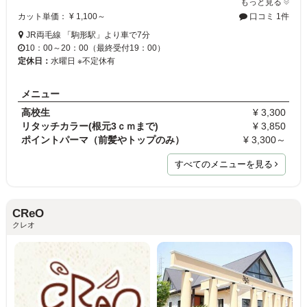
もっと見る
カット単価： ¥ 1,100～
口コミ 1件
JR両毛線 「駒形駅」より車で7分
10：00～20：00（最終受付19：00）
定休日：
水曜日 ※不定休有
メニュー
高校生
¥ 3,300
リタッチカラー(根元3ｃｍまで)
¥ 3,850
ポイントパーマ（前髪やトップのみ）
¥ 3,300～
すべてのメニューを見る
CReO
クレオ