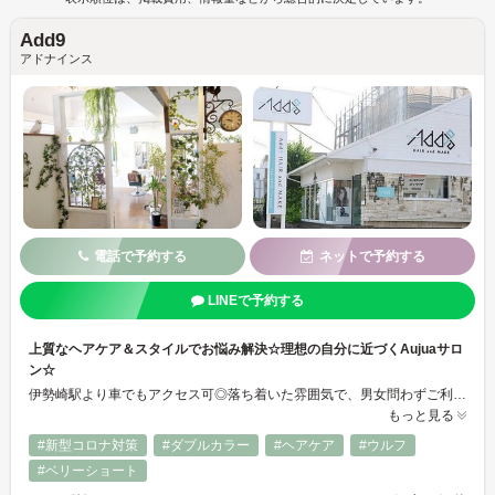
Add9
アドナインス
電話で予約する
ネットで予約する
LINEで予約する
上質なヘアケア＆スタイルでお悩み解決☆理想の自分に近づくAujuaサロ
ン☆
伊勢崎駅より車でもアクセス可◎落ち着いた雰囲気で、男女問わずご利用いただけます。最高級トリートメントAujua(オージュア)の正規取扱店。魔法のバブル(マーブ)、カラー剤等から頭皮を守る薬剤無害化システム(レゾ)導入♪髪質改善メテオカラーと合わせて、透明感溢れるトレンドスタイルも可能☆髪のパサつきやカラーによるダメージが気になる方におすすめです☆お子様連れもＯＫです！
もっと見る
#新型コロナ対策
#ダブルカラー
#ヘアケア
#ウルフ
#ベリーショート