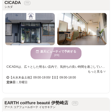
CICADA
シカダ
楽天ビューティで予約する
[PR]
CICADAは、広々とした明るい店内で、気持ちの良い時間を過ごしていただけます。このサロンでは、トレンドと個性を融合させたカラー提案が得意で、あなたの魅力を最大限に引き出します。さまざまな年齢層のお客様にご利用いただいており、どなたでも新しい自分と出会える場所です。駐車場完備のため、お車でのアクセスも便利です。また、お支払いにはクレジットカードをご利用いただけます。一度CICADAに足を運んで、リフレッシュされた自分を見つけてください。あなたのご来店を心よりお待ちしております。
もっと見る
【火水木金土祝】09:00-19:00/【日】09:00-18:00
定休日：
月曜日
EARTH coiffure beauté 伊勢崎店
アース コアフュールボーテ イセサキテン