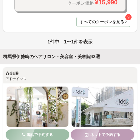
¥15,990
クーポン価格
9
すべてのクーポンを見る
1件中 1〜1件を表示
群馬県伊勢崎のヘアサロン・美容室・美容院43選
Add9
アドナインス
電話で予約する
ネットで予約する