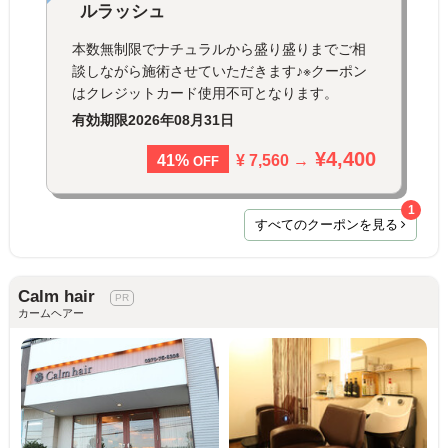
ルラッシュ
本数無制限でナチュラルから盛り盛りまでご相
談しながら施術させていただきます♪※クーポン
はクレジットカード使用不可となります。
有効期限
2026年08月31日
¥4,400
¥ 7,560 →
41%
OFF
1
すべてのクーポンを見る
Calm hair
カームヘアー