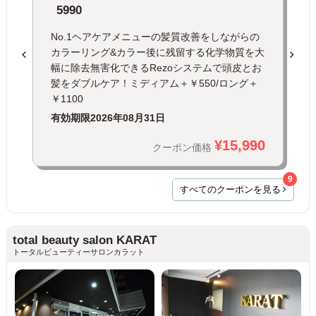
5990
No.1ヘアケアメニューの髪質改善をしながらの
カラーリング&カラー後に残留する化学物質を大
幅に除去無害化できるRezoシステムで頭皮とお
髪をダブルケア！ミディアム＋￥550/ロング＋
￥1100
有効期限
2026年08月31日
¥15,990
クーポン価格
9
すべてのクーポンを見る
total beauty salon KARAT
トータルビューティーサロンカラット