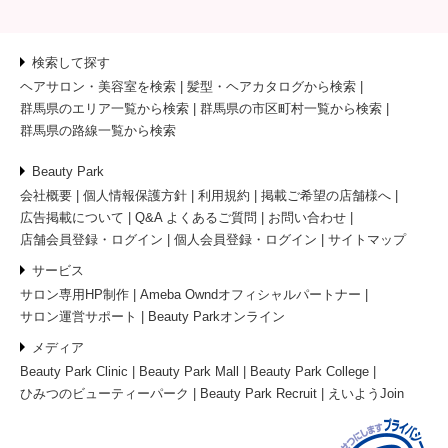
検索して探す
ヘアサロン・美容室を検索
髪型・ヘアカタログから検索
群馬県のエリア一覧から検索
群馬県の市区町村一覧から検索
群馬県の路線一覧から検索
Beauty Park
会社概要
個人情報保護方針
利用規約
掲載ご希望の店舗様へ
広告掲載について
Q&A よくあるご質問
お問い合わせ
店舗会員登録・ログイン
個人会員登録・ログイン
サイトマップ
サービス
サロン専用HP制作
Ameba Owndオフィシャルパートナー
サロン運営サポート
Beauty Parkオンライン
メディア
Beauty Park Clinic
Beauty Park Mall
Beauty Park College
ひみつのビューティーパーク
Beauty Park Recruit
えいようJoin