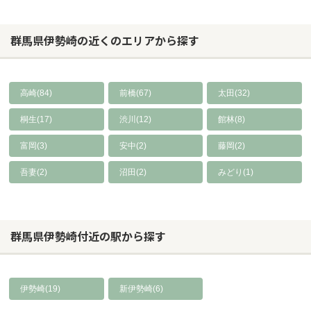
群馬県伊勢崎の近くのエリアから探す
高崎(84)
前橋(67)
太田(32)
桐生(17)
渋川(12)
館林(8)
富岡(3)
安中(2)
藤岡(2)
吾妻(2)
沼田(2)
みどり(1)
群馬県伊勢崎付近の駅から探す
伊勢崎(19)
新伊勢崎(6)