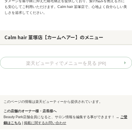
ダメージを最小限に抑えた縮毛矯正を提供しており、髪の悩みを抱える方に
も安心してご利用いただけます。Calm hair 韮塚店で、心地よく自分らしい美
しさを追求してください。
Calm hair 韮塚店【カームヘアー】のメニュー
楽天ビューティでメニューを見る
[PR]
このページの情報は楽天ビューティーから提供されています。
お問い合わせ
この店舗のオーナー様・店長様へ
Beauty Park店舗会員になると、サロン情報を編集する事ができます！ →
ご登
録はこちら
|
掲載に関するお問い合わせ