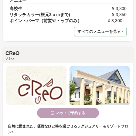
メニュー
高校生
¥ 3,300
リタッチカラー(根元3ｃｍまで)
¥ 3,850
ポイントパーマ（前髪やトップのみ）
¥ 3,300～
すべてのメニューを見る
CReO
クレオ
ネットで予約する
自然に囲まれた、優雅なひと時を過ごせるラグジュアリー＆リゾートサロ
ン♪