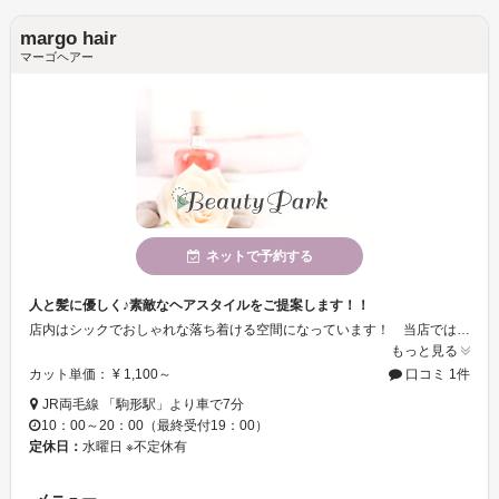
margo hair
マーゴヘアー
ネットで予約する
人と髪に優しく♪素敵なヘアスタイルをご提案します！！
店内はシックでおしゃれな落ち着ける空間になっています！ 当店では1人のスタイリストが最後までしっかりと対応をしますので安心♪髪質の悩みやスタイルの相談などお気軽にどうぞ！ メニューは髪や頭皮に優しい「炭酸システム」を導入したものが人気です。*:゜
もっと見る
カット単価： ¥ 1,100～
口コミ 1件
JR両毛線 「駒形駅」より車で7分
10：00～20：00（最終受付19：00）
定休日：
水曜日 ※不定休有