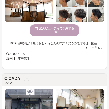
楽天ビューティで予約する
[PR]
STROKE伊勢崎宮子店はおしゃれな人の味方！安心の低価格は、国産の高級薬剤の一括仕入れ＆無駄なコスト削減で実現します☆経験豊富なスタイリストが、お客様に最高の満足を提供します◎上手い＆安い＆早いを叶える実力派サロンで、新しいアナタを発見しませんか？
もっと見る
09:00-21:00
定休日：
年中無休
CICADA
シカダ