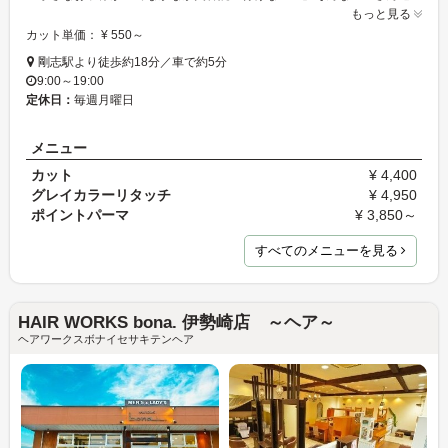
もっと見る
カット単価： ¥ 550～
剛志駅より徒歩約18分／車で約5分
9:00～19:00
定休日：
毎週月曜日
メニュー
カット
¥ 4,400
グレイカラーリタッチ
¥ 4,950
ポイントパーマ
¥ 3,850～
すべてのメニューを見る
HAIR WORKS bona. 伊勢崎店 ～ヘア～
ヘアワークスボナイセサキテンヘア