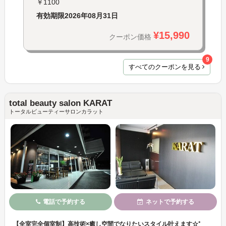
￥1100
有効期限
2026年08月31日
¥15,990
クーポン価格
9
すべてのクーポンを見る
total beauty salon KARAT
トータルビューティーサロンカラット
電話で予約する
ネットで予約する
【全室完全個室制】高技術×癒し空間でなりたいスタイル叶えます☆⁺