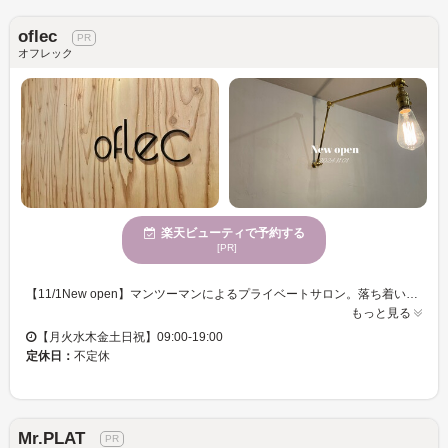
oflec
オフレック
楽天ビューティで予約する
[PR]
【11/1New open】マンツーマンによるプライベートサロン。落ち着い空間でゆったりと非日常的時間を送りたい方におすすめです。あらゆるヘアデザインを追求し、お客様と一緒に自分に合ったヘアスタイルをお時間をかけながら一緒に創っていけたらと思います。スタイルに合わせた、ケアアイテムも沢山取り揃えていますので、お気軽にお問い合わせ下さい♪また、気持ち良いシャンプーでリラックスしていただけるよう心がけています。お疲れのお客様にスパが大人気です♪
もっと見る
【月火水木金土日祝】09:00-19:00
定休日：
不定休
Mr.PLAT