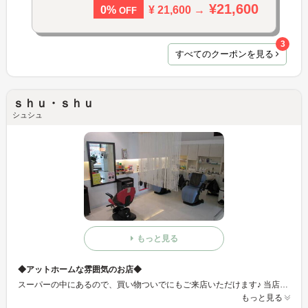
¥21,600
¥ 21,600 →
0%
OFF
3
すべてのクーポンを見る
ｓｈｕ・ｓｈｕ
シュシュ
もっと見る
◆アットホームな雰囲気のお店◆
スーパーの中にあるので、買い物ついでにもご来店いただけます♪ 当店は、トリートメントに力を入れています！ 髪を美しく保つことはとても大切なことなんですよ☆.。.:*・゜ 是非一度、ご来店下さい。 男性のお客様も気軽に来店できるお店です★
もっと見る