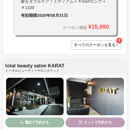
髪をダブルケア！ミディアム＋￥550/ロング＋
￥1100
有効期限
2026年08月31日
¥15,990
クーポン価格
9
すべてのクーポンを見る
total beauty salon KARAT
トータルビューティーサロンカラット
電話で予約する
ネットで予約する