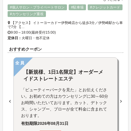
#個人サロン・プライベートサロン
#駐車場
#クレジットカード
#カウンセリング重視
【アクセス】 イトーヨーカドー伊勢崎店から徒歩3分／伊勢崎駅から車
で7分 【…
9:00～18:00(最終受付15:00)
定休日：
火曜日・他不定休
おすすめクーポン
全員
【新規様、1日1名限定】オーダーメ
イドストレートエステ
「ビューティーパークを見た」とお伝えくださ
い。お初めての方はカウンセリングに30～60分
お時間いただいております。カット、デトック
ス、シャンプー、ブローが全て料金に含まれて
おります。
有効期限
2026年08月31日