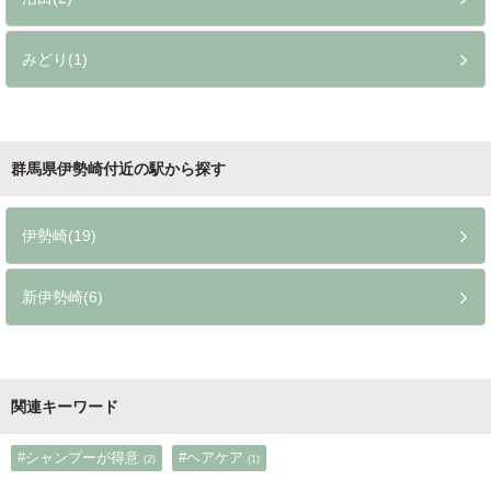
みどり(1)
群馬県伊勢崎付近の駅から探す
伊勢崎(19)
新伊勢崎(6)
関連キーワード
#シャンプーが得意
#ヘアケア
(2)
(1)