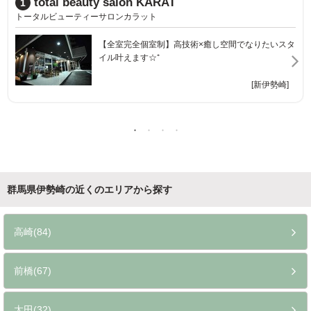
Add9
2
アドナインス
癒し空間でなりたいスタ
上質なヘアケア＆スタイルでお悩み解決☆理想の自
分に近づくAujuaサロン☆
[新伊勢崎]
[伊勢崎]
群馬県伊勢崎の近くのエリアから探す
高崎(84)
前橋(67)
太田(32)