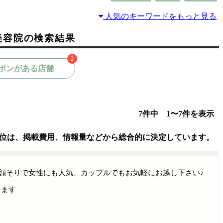
人気のキーワードをもっと見る
美容院の検索結果
2
ポンがある店舗
7件中 1〜7件を表示
位は、掲載費用、情報量などから総合的に決定しています。
顔そりで女性にも人気、カップルでもお気軽にお越し下さい♪
ります