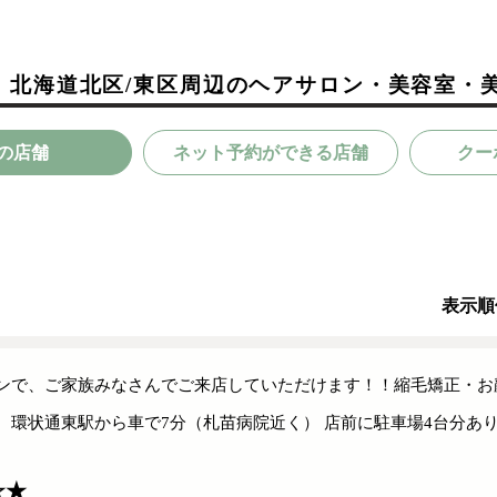
」北海道北区/東区周辺のヘアサロン・美容室・
の店舗
ネット予約ができる店舗
クー
表示順
ンで、ご家族みなさんでご来店していただけます！！縮毛矯正・お
 環状通東駅から車で7分（札苗病院近く） 店前に駐車場4台分あ
☆★