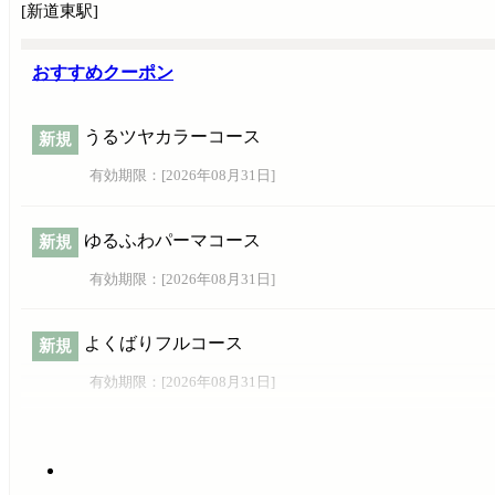
[新道東駅]
おすすめクーポン
うるツヤカラーコース
新規
有効期限：[
2026年08月31日
]
ゆるふわパーマコース
新規
有効期限：[
2026年08月31日
]
よくばりフルコース
新規
有効期限：[
2026年08月31日
]