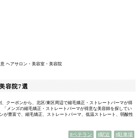
意 ヘアサロン・美容室・美容院
美容院7選
判、クーポンから、北区/東区周辺で縮毛矯正・ストレートパーマが得
」「メンズの縮毛矯正・ストレートパーマが得意な美容師を探してい
ポンが豊富で、縮毛矯正、ストレートパーマ、低温ストレート、弱酸性
ベテラン
駅近
駐車場