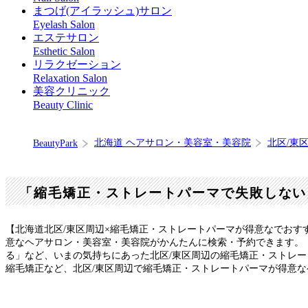
まつげ(アイラッシュ)サロン
Eyelash Salon
エステサロン
Esthetic Salon
リラクゼーション
Relaxation Salon
美容クリニック
Beauty Clinic
北海道 ヘアサロン・美容室・美容院
北区/東
BeautyPark
「縮毛矯正・ストレートパーマで失敗しない
【北海道北区/東区周辺×縮毛矯正・ストレートパーマが得意なでおす
意なヘアサロン・美容室・美容院がかんたんに検索・予約できます。
る」など、いまの気持ちにあった北区/東区周辺の縮毛矯正・ストレ
縮毛矯正など、北区/東区周辺で縮毛矯正・ストレートパーマが得意