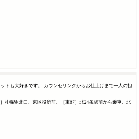
カットも大好きです。 カウンセリングからお仕上げまで一人の担
9］札幌駅北口、東区役所前、［東87］北24条駅前から乗車、北