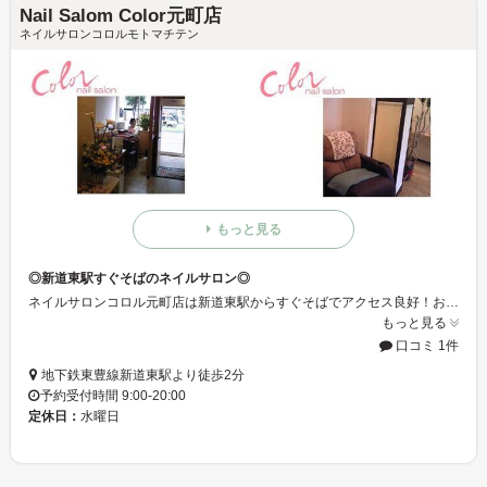
Nail Salom Color元町店
ネイルサロンコロルモトマチテン
もっと見る
◎新道東駅すぐそばのネイルサロン◎
ネイルサロンコロル元町店は新道東駅からすぐそばでアクセス良好！お買い物やお仕事帰りのご利用にもしやすいですよ☆腕に覚えありのスタッフがご利用をお待ちしております！！
もっと見る
口コミ 1件
地下鉄東豊線新道東駅より徒歩2分
予約受付時間 9:00-20:00
定休日：
水曜日