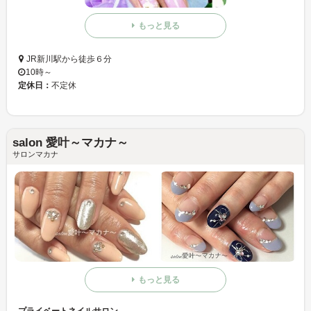
もっと見る
JR新川駅から徒歩６分
10時～
定休日：
不定休
salon 愛叶～マカナ～
サロンマカナ
もっと見る
プライベートネイルサロン