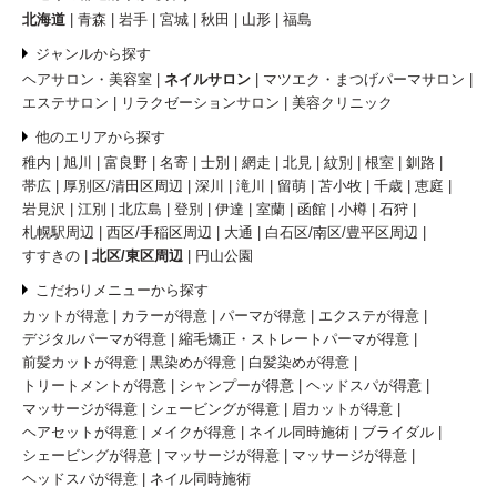
北海道
青森
岩手
宮城
秋田
山形
福島
ジャンルから探す
ヘアサロン・美容室
ネイルサロン
マツエク・まつげパーマサロン
エステサロン
リラクゼーションサロン
美容クリニック
他のエリアから探す
稚内
旭川
富良野
名寄
士別
網走
北見
紋別
根室
釧路
帯広
厚別区/清田区周辺
深川
滝川
留萌
苫小牧
千歳
恵庭
岩見沢
江別
北広島
登別
伊達
室蘭
函館
小樽
石狩
札幌駅周辺
西区/手稲区周辺
大通
白石区/南区/豊平区周辺
すすきの
北区/東区周辺
円山公園
こだわりメニューから探す
カットが得意
カラーが得意
パーマが得意
エクステが得意
デジタルパーマが得意
縮毛矯正・ストレートパーマが得意
前髪カットが得意
黒染めが得意
白髪染めが得意
トリートメントが得意
シャンプーが得意
ヘッドスパが得意
マッサージが得意
シェービングが得意
眉カットが得意
ヘアセットが得意
メイクが得意
ネイル同時施術
ブライダル
シェービングが得意
マッサージが得意
マッサージが得意
ヘッドスパが得意
ネイル同時施術