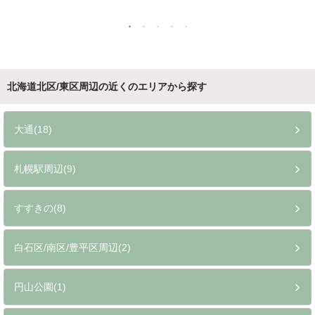
北海道北区/東区周辺の近くのエリアから探す
大通(18)
札幌駅周辺(9)
すすきの(8)
白石区/南区/豊平区周辺(2)
円山公園(1)