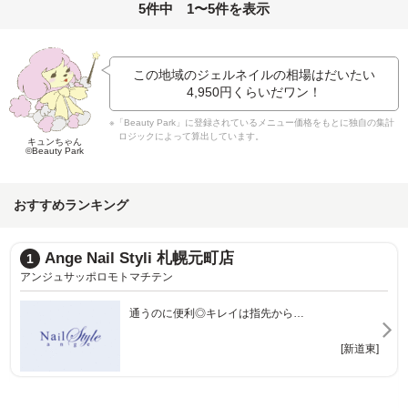
5件中 1〜5件を表示
この地域のジェルネイルの相場はだいたい
4,950円
くらいだワン！
※「Beauty Park」に登録されているメニュー価格をもとに独自の集計
ロジックによって算出しています。
キュンちゃん
©Beauty Park
おすすめランキング
Ange Nail Styli 札幌元町店
1
アンジュサッポロモトマチテン
通うのに便利◎キレイは指先から…
[新道東]