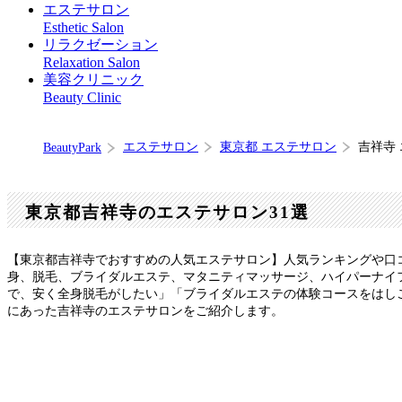
エステサロン
Esthetic Salon
リラクゼーション
Relaxation Salon
美容クリニック
Beauty Clinic
エステサロン
東京都 エステサロン
吉祥寺
BeautyPark
東京都吉祥寺のエステサロン31選
【東京都吉祥寺でおすすめの人気エステサロン】人気ランキングや口
身、脱毛、ブライダルエステ、マタニティマッサージ、ハイパーナイ
で、安く全身脱毛がしたい」「ブライダルエステの体験コースをはし
にあった吉祥寺のエステサロンをご紹介します。