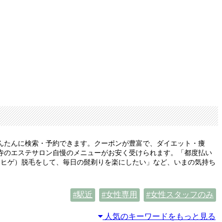
んたんに検索・予約できます。クーポンが豊富で、ダイエット・痩
寺のエステサロン自慢のメニューがお安く受けられます。「都度払い
（ヒゲ）脱毛をして、毎日の髭剃りを楽にしたい」など、いまの気持ち
駅近
女性専用
女性スタッフのみ
人気のキーワードをもっと見る