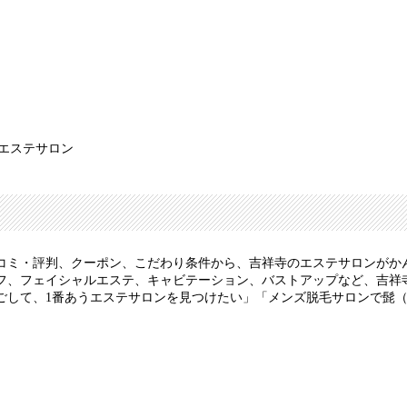
 エステサロン
コミ・評判、クーポン、こだわり条件から、吉祥寺のエステサロンがか
フ、フェイシャルエステ、キャビテーション、バストアップなど、吉祥
ごして、1番あうエステサロンを見つけたい」「メンズ脱毛サロンで髭