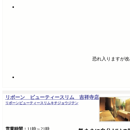
恐れ入りますが改
リボーン ビューティースリム 吉祥寺店
リボーンビューティースリムキチジョウジテン
営業時間：
11時～21時