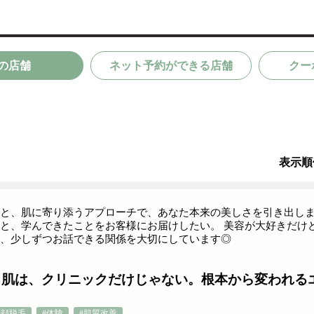
の店舗
ネット予約ができる店舗
クー
表示順
と、肌に寄り添うアプローチで、あなた本来の美しさを引き出しま
と、学んできたことをお客様にお届けしたい。 美容が大好きだけ
、少しずつお話できる関係を大切にしています◎
】肌は、クリニックだけじゃない。根本から変われる
#顔脱毛
#体験
#肌質改善