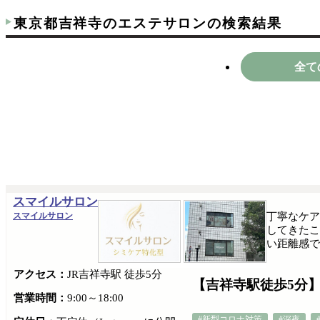
東京都吉祥寺のエステサロンの検索結果
全て
スマイルサロン
スマイルサロン
丁寧なケア
してきたこ
い距離感で
アクセス：
JR吉祥寺駅 徒歩5分
【吉祥寺駅徒歩5分
営業時間：
9:00～18:00
#新型コロナ対策
#深夜