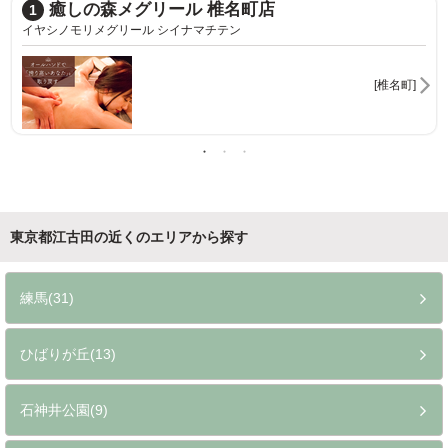
癒しの森メグリール 椎名町店
1
イヤシノモリメグリール シイナマチテン
[椎名町]
東京都江古田の近くのエリアから探す
練馬(31)
ひばりが丘(13)
石神井公園(9)