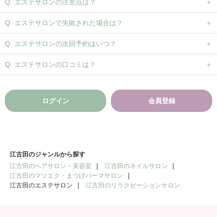
エステサロンの注意点は？
エステサロンで失敗された場合は？
エステサロンの次回予約はいつ？
エステサロンの口コミは？
ログイン
会員登録
江古田のジャンルから探す
江古田のヘアサロン・美容室
江古田のネイルサロン
江古田のマツエク・まつげパーマサロン
江古田のエステサロン
江古田のリラクゼーションサロン