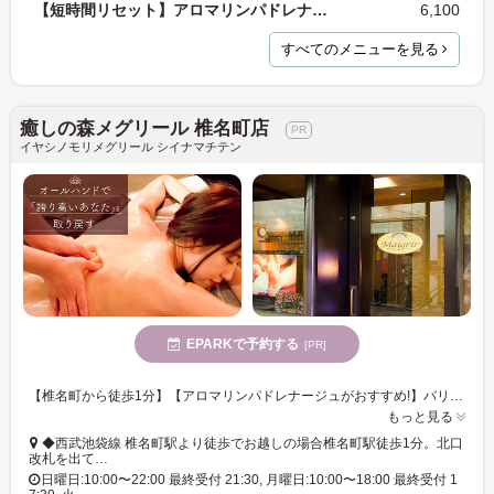
【短時間リセット】アロマリンパドレナージュ４０分
6,100
すべてのメニューを見る
癒しの森メグリール 椎名町店
イヤシノモリメグリール シイナマチテン
EPARKで予約する
[PR]
【椎名町から徒歩1分】【アロマリンパドレナージュがおすすめ!】バリテイストの店内で至高の「オールハンド施術」を体験してみてください♪
もっと見る
◆西武池袋線 椎名町駅より徒歩でお越しの場合椎名町駅徒歩1分。北口
改札を出て…
日曜日:10:00〜22:00 最終受付 21:30, 月曜日:10:00〜18:00 最終受付 1