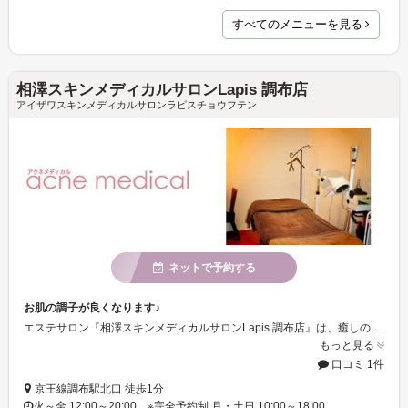
すべてのメニューを見る
相澤スキンメディカルサロンLapis 調布店
アイザワスキンメディカルサロンラピスチョウフテン
ネットで予約する
お肌の調子が良くなります♪
エステサロン『相澤スキンメディカルサロンLapis 調布店』は、癒しの空間の中でリラックスしながら施術を受けることが出来ます☆施術の事前に、カウンセリングもあるので安心して任せて大丈夫ですよ★！
もっと見る
口コミ 1件
京王線調布駅北口 徒歩1分
火～金 12:00～20:00 ※完全予約制 月・土日 10:00～18:00