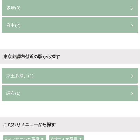
多摩(3)
府中(2)
東京都調布付近の駅から探す
京王多摩川(1)
調布(1)
こだわりメニューから探す
#マッサージが得意
#ボディが得意
(1)
(1)