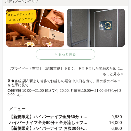
ボディメーキング リノ
もっと見る
【プライベート空間】【結果重視】明るく、キラキラした笑顔のために◎「ハイパーナイフ ボディ」など、変化を実感できる施術に努めるハイパーナイフ専門店で理想のボディラインへ♪
もっと見る
◆各線 調布駅より徒歩でお越しの場合中央口を出て、目の前のパルコ
を左手に見て…
日曜日:10:00〜21:00 最終受付 20:00, 月曜日:10:00〜21:00 最終受付 2
0:00, 火…
メニュー
【新規限定】ハイパーナイフ全身60分＋気になる1か所…
9,980
ハイパーナイフ全身60分＋全身流し＋フェイシャル付…
16,000
【新規限定】ハイパーナイフ お腹30分+ハンドでの流…
6,800