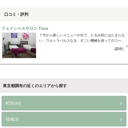
口コミ・評判
フェイシャルサロン Tiara
７月から新しいメニューが出て、たるみ顔にはたまらな
い、ウルトラパルスなる、すごい機械を使ってのコース
でした。いつものことですが、かなり気持ちの良い 夢心
[調布]
地の中で終りました。まつげは上向いて、ほほのたるみ
もスッキリで、次の日には法令線が薄くなってました。
気に入りましたこのコース！来週もこのコースで引き上
げて下さい！！
東京都調布の近くのエリアから探す
町田(46)
稲城(3)