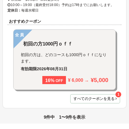
10:00～19:00（最終受付18:00）予約は17時までにお願いします。
定休日：
毎週水曜日
おすすめクーポン
全員
初回の方1000円ｏｆｆ
初回の方は、どのコースも1000円ｏｆｆになり
ます。
有効期限
2026年08月31日
¥5,000
¥ 6,000 →
16%
OFF
1
すべてのクーポンを見る
9件中 1〜9件を表示