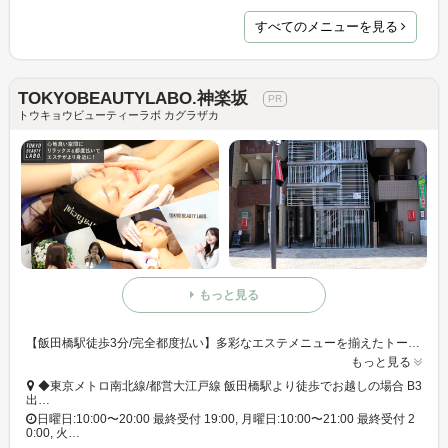
すべてのメニューを見る
TOKYOBEAUTYLABO.神楽坂
トウキョウビューティーラボ カグラザカ
もっと見る
【飯田橋駅徒歩3分/完全都度払い】多彩なエステメニューを揃えたトータルビューティーサロン☆ 専門機関でも導入されている高品質マシンを使用!
もっと見る
◆東京メトロ南北線/都営大江戸線 飯田橋駅より徒歩でお越しの場合 B3
出…
日曜日:10:00〜20:00 最終受付 19:00, 月曜日:10:00〜21:00 最終受付 2
0:00, 火…