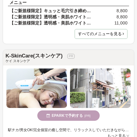
メニュー
【ご新規様限定】キュッと毛穴引き締めケア
8,800
【ご新規様限定】透明感・美肌ホワイトニングケア
8,800
【ご新規様限定】透明感・美肌ホワイトニングケア＋…
11,000
すべてのメニューを見る
K-SkinCare(スキンケア)
ケイ スキンケア
EPARKで予約する
[PR]
駅チカ!男女OK!完全個室の癒し空間で、リラックスしていただきながら脱毛をおこないます。お仕事終わりや隙間時間などに、ぜひお越しください。
もっと見る