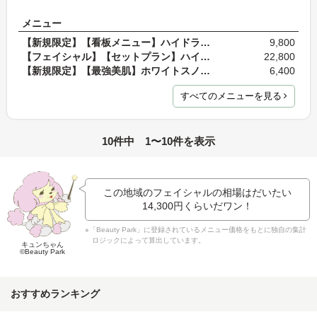
メニュー
【新規限定】【看板メニュー】ハイドラフェイシャル…
9,800
【フェイシャル】【セットプラン】ハイドラフェイシ…
22,800
【新規限定】【最強美肌】ホワイトスノーピール 80分…
6,400
すべてのメニューを見る
10件中 1〜10件を表示
この地域のフェイシャルの相場はだいたい
14,300円
くらいだワン！
※「Beauty Park」に登録されているメニュー価格をもとに独自の集計
ロジックによって算出しています。
キュンちゃん
©Beauty Park
おすすめランキング