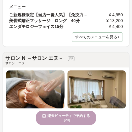
メニュー
ご新規様限定【当店一番人気】【免疫力・代謝UP】エ…
¥ 4,950
美骨式矯正マッサージ ロング 40分
¥ 13,200
エンダモロジーフェイス15分
¥ 4,400
すべてのメニューを見る
サロン N －サロン エヌ－
サロン エヌ
楽天ビューティで予約する
[PR]