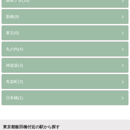
御茶ノ水(18)
新橋(8)
東京(6)
丸の内(4)
神楽坂(3)
有楽町(3)
日本橋(1)
東京都飯田橋付近の駅から探す