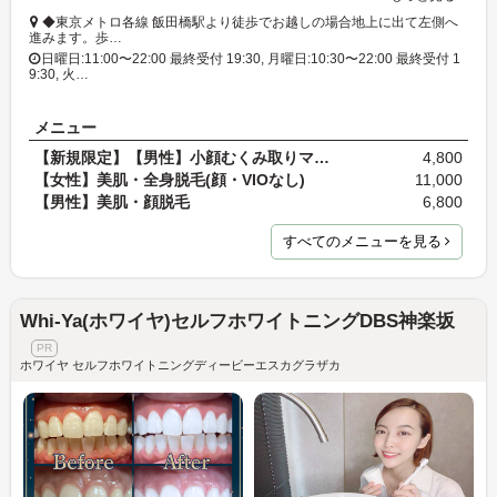
◆東京メトロ各線 飯田橋駅より徒歩でお越しの場合地上に出て左側へ
進みます。歩…
日曜日:11:00〜22:00 最終受付 19:30, 月曜日:10:30〜22:00 最終受付 1
9:30, 火…
メニュー
【新規限定】【男性】小顔むくみ取りマッサージ 40分…
4,800
【女性】美肌・全身脱毛(顔・VIOなし)
11,000
【男性】美肌・顔脱毛
6,800
すべてのメニューを見る
Whi-Ya(ホワイヤ)セルフホワイトニングDBS神楽坂
ホワイヤ セルフホワイトニングディービーエスカグラザカ