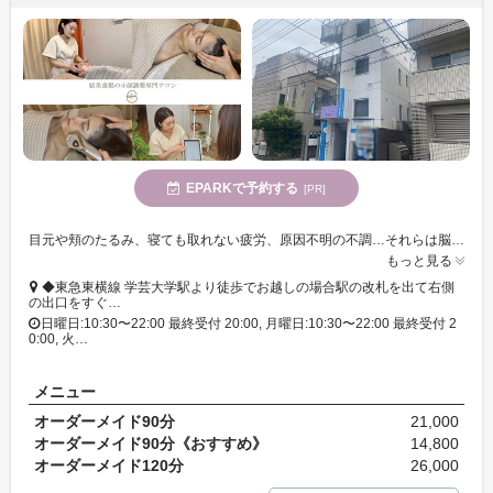
EPARKで予約する
[PR]
目元や頬のたるみ、寝ても取れない疲労、原因不明の不調…それらは脳の疲労からくるものかもしれません。ヘッドからボディのトータルケアで根本から健康な体を作り、あなた本来の美しさを引き出します!
もっと見る
◆東急東横線 学芸大学駅より徒歩でお越しの場合駅の改札を出て右側
の出口をすぐ…
日曜日:10:30〜22:00 最終受付 20:00, 月曜日:10:30〜22:00 最終受付 2
0:00, 火…
メニュー
オーダーメイド90分
21,000
オーダーメイド90分《おすすめ》
14,800
オーダーメイド120分
26,000