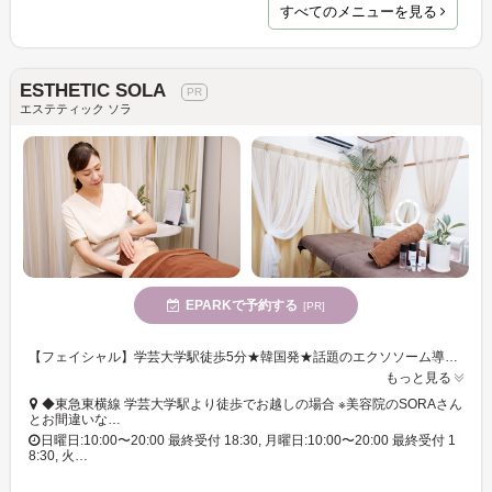
すべてのメニューを見る
ESTHETIC SOLA
エステティック ソラ
EPARKで予約する
[PR]
【フェイシャル】学芸大学駅徒歩5分★韓国発★話題のエクソソーム導入エイジングケア専門サロン◎ベテランセラピストによる極上の施術◎お肌のファスティング★ダイヤモンドピール5日間プログラム★
もっと見る
◆東急東横線 学芸大学駅より徒歩でお越しの場合 ※美容院のSORAさん
とお間違いな…
日曜日:10:00〜20:00 最終受付 18:30, 月曜日:10:00〜20:00 最終受付 1
8:30, 火…