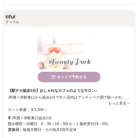
tiful
ティフル
ネットで予約する
【駅チカ徒歩1分】おしゃれなカフェのようなサロン♪
JR酒々井駅東口から徒歩1分です☆店内はアンティーク調で統一され、おしゃれなカフェのようです☆少数サロンなので、リラックスして施術を受けられます☆丁寧なカウンセリングで、セットしやすいスタイルを提案いたします♪
もっと見る
カット単価： ¥ 3,300～
JR酒々井駅東口徒歩1分
火曜部～日曜日 9：30～19：00(カット最終受付19：00)
定休日：
毎週月曜日・その他月2回不定休