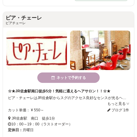
ピア・チェーレ
ピアチェーレ
ネットで予約する
☆★JR佐倉駅南口徒歩5分！気軽に通えるヘアサロン！！☆★
ピア・チェーレはJR佐倉駅からスグのアクセス良好なセンスが光るヘアサロン！、フレンドリーでアットホームな店内でスタッフの心を込めたサービスを受けていただけます♪、皆様のご来店心よりお待ちしております！！
もっと見る
カット単価： ¥ 550～
ブログ 1件
JR佐倉駅 南口 徒歩1分
10：00～19：00（ラストオーダー）
定休日：
月曜日