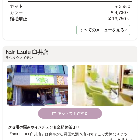
カット
¥ 3,960
カラー
¥ 4,730～
縮毛矯正
¥ 13,750～
すべてのメニューを見る
hair Laulu 臼井店
ラウルウスイテン
ネットで予約する
クセ毛の悩みやイメチェンも全部お任せ♪♪
「hair Laulu 臼井店」は爽やかな雰囲気漂う店内★そこで元気なスタッフたちが、お客様一人ひとりのニーズに合った髪型を作りあげています☆カウンセリングを大切にしているので、アナタのご希望がきっと叶う♪