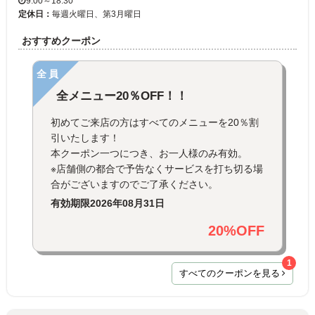
9:00～18:30
定休日：
毎週火曜日、第3月曜日
おすすめクーポン
全員
全メニュー20％OFF！！
初めてご来店の方はすべてのメニューを20％割
引いたします！
本クーポン一つにつき、お一人様のみ有効。
※店舗側の都合で予告なくサービスを打ち切る場
合がございますのでご了承ください。
有効期限
2026年08月31日
20%OFF
1
すべてのクーポンを見る