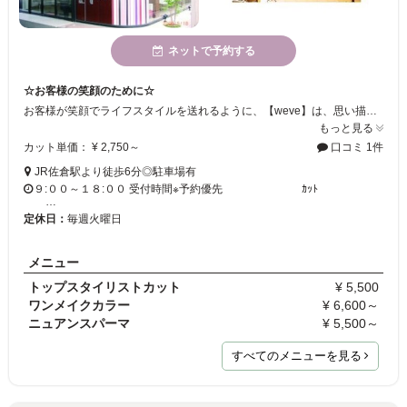
ネットで予約する
☆お客様の笑顔のために☆
お客様が笑顔でライフスタイルを送れるように、【weve】は、思い描いたヘアスタイルを実現するために、誠心誠意アドバイスさせていただきます！カラーのメニューも豊富なので、髪が傷みやすい等のご相談もお気軽にどうぞ♪
もっと見る
カット単価： ¥ 2,750～
口コミ 1件
JR佐倉駅より徒歩6分◎駐車場有
９:００～１８:００ 受付時間※予約優先 ｶｯﾄ
…
定休日：
毎週火曜日
メニュー
トップスタイリストカット
¥ 5,500
ワンメイクカラー
¥ 6,600～
ニュアンスパーマ
¥ 5,500～
すべてのメニューを見る