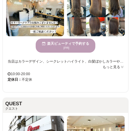
楽天ビューティで予約する
[PR]
当店はカラーデザイン、シークレットハイライト、白髪ぼかしカラーや髪質改善とヘアケア中心のお客様が多数ご来店されています。一人一人に真摯に向き合い、髪を素敵にするだけでなく日々の疲れを癒し、元気になれる場所、心の拠り所になれるようにと。皆様の後押しが出来るサロンになればと心掛けております。是非一度ご利用お待ちしております。【当日のご予約も承ります】
もっと見る
10:00-20:00
定休日：
不定休
QUEST
クエスト