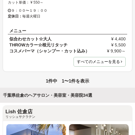
カット単価： ¥ 550～
９：００〜１９：００
定休日：
毎週火曜日
メニュー
似合わせカット☆大人
¥ 4,400
THROWカラー☆根元リタッチ
¥ 5,500
コスメパーマ（シャンプー・カット込み）
¥ 9,900～
すべてのメニューを見る
1件中 1〜1件を表示
千葉県佐倉のヘアサロン・美容室・美容院34選
Lish 佐倉店
リッシュサクラテン