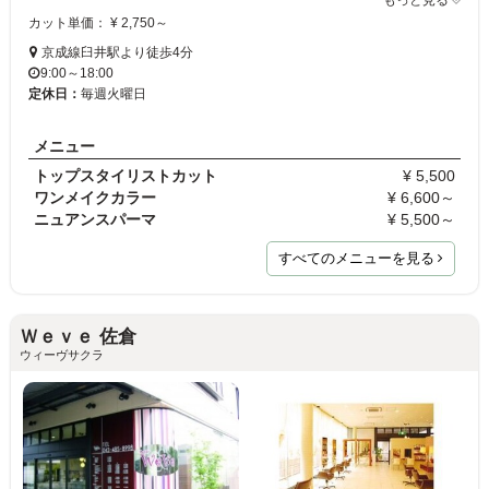
もっと見る
カット単価： ¥ 2,750～
京成線臼井駅より徒歩4分
9:00～18:00
定休日：
毎週火曜日
メニュー
トップスタイリストカット
¥ 5,500
ワンメイクカラー
¥ 6,600～
ニュアンスパーマ
¥ 5,500～
すべてのメニューを見る
Ｗｅｖｅ 佐倉
ウィーヴサクラ