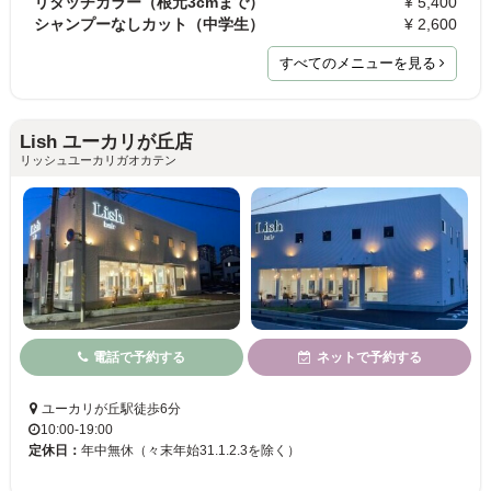
リタッチカラー（根元3cmまで）
¥ 5,400
シャンプーなしカット（中学生）
¥ 2,600
すべてのメニューを見る
Lish ユーカリが丘店
リッシュユーカリガオカテン
電話で予約する
ネットで予約する
ユーカリが丘駅徒歩6分
10:00-19:00
定休日：
年中無休（々末年始31.1.2.3を除く）