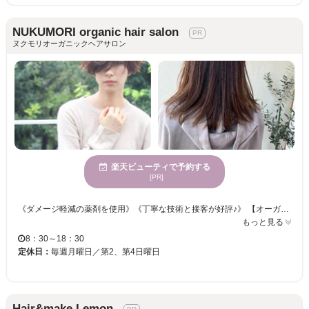
NUKUMORI organic hair salon
ヌクモリオーガニックヘアサロン
楽天ビューティで予約する
[PR]
《ダメージ軽減の薬剤を使用》《丁寧な技術と接客が好評♪》 【オーガニックをベースにしたサロン☆頭皮＆美髪ケアで贅沢な癒しのサロンタイムをご提供☆彡】 天然木と植物で優しい雰囲気の店内♪手触り、質感にもこだわったヘアを美しく魅せるカラー♪♪ 髪と地肌のケアにこだわりヘッドスパやオーガニックカラーが充実の取り揃え◎ オシャレでHappyな毎日を送りませんか？一緒にお客様の魅力を引き出します！
もっと見る
8：30～18：30
定休日：
毎週月曜日／第2、第4日曜日
Hair&make Lemon