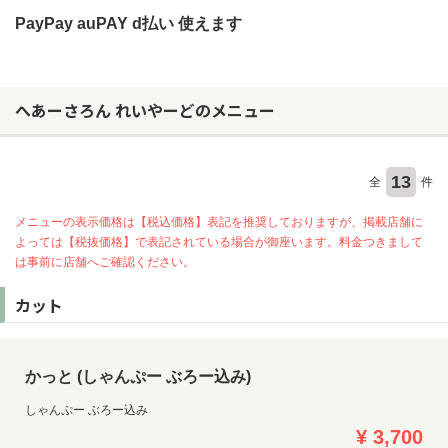
PayPay auPAY d払い 使えます
へあーさろん れいやーどのメニュー
13
全
件
メニューの表示価格は【税込価格】表記を推奨しておりますが、掲載店舗に
よっては【税抜価格】で表記されている場合が御座います。料金つきまして
は事前に店舗へご確認ください。
カット
かっと (しゃんぷー ぶろー込み)
しゃんぷー ぶろー込み
¥ 3,700