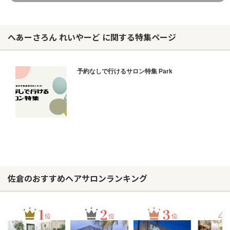
へあーさろん れいやーど に関する特集ページ
予約なしで行けるサロン特集 Park
佐倉のおすすめヘアサロンランキング
1
2
3
4
位
位
位