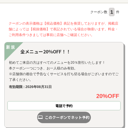
1
クーポン数
件
クーポンの表示価格は【税込価格】表記を推奨しておりますが、掲載店
舗によっては【税抜価格】で表記されている場合が御座います。料金・
ご利用条件つきましては事前に店舗へご確認ください。
新規
全メニュー20％OFF！！
初めてご来店の方はすべてのメニューを20％割引いたします！
本クーポン一つにつき、お一人様のみ有効。
※店舗側の都合で予告なくサービスを打ち切る場合がございますのでご
了承ください。
有効期限 : 2026年08月31日
20%OFF
電話で予約
このクーポンでネット予約