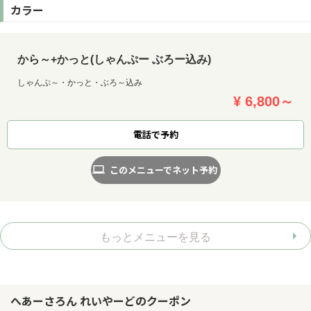
カラー
から～+かっと(しゃんぷー ぶろー込み)
しゃんぷ～・かっと・ぶろ～込み
¥ 6,800～
電話で予約
このメニューでネット予約
もっとメニューを見る
へあーさろん れいやーどのクーポン