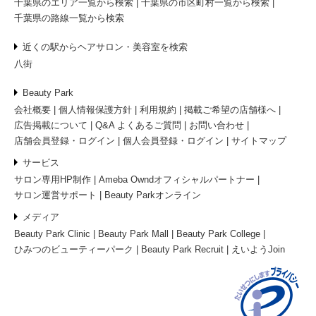
千葉県のエリア一覧から検索
千葉県の市区町村一覧から検索
千葉県の路線一覧から検索
近くの駅からヘアサロン・美容室を検索
八街
Beauty Park
会社概要
個人情報保護方針
利用規約
掲載ご希望の店舗様へ
広告掲載について
Q&A よくあるご質問
お問い合わせ
店舗会員登録・ログイン
個人会員登録・ログイン
サイトマップ
サービス
サロン専用HP制作
Ameba Owndオフィシャルパートナー
サロン運営サポート
Beauty Parkオンライン
メディア
Beauty Park Clinic
Beauty Park Mall
Beauty Park College
ひみつのビューティーパーク
Beauty Park Recruit
えいようJoin