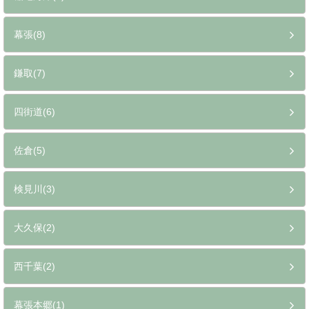
幕張(8)
鎌取(7)
四街道(6)
佐倉(5)
検見川(3)
大久保(2)
西千葉(2)
幕張本郷(1)