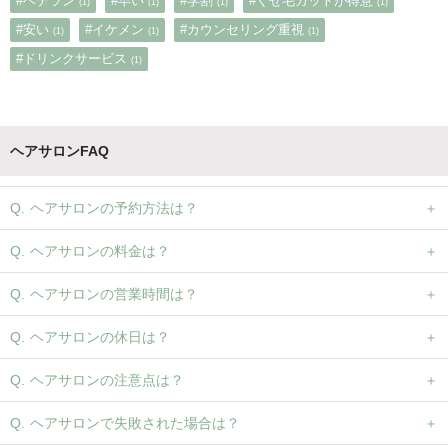
#ベテラン
#早い
#学割
#くせ毛カットが得意
(1)
(1)
(1)
(1)
#安い
#イケメン
#カウンセリング重視
(1)
(1)
(1)
#ドリンクサービス
(1)
ヘアサロンFAQ
ヘアサロンの予約方法は？
ヘアサロンの料金は？
ヘアサロンの営業時間は？
ヘアサロンの休日は？
ヘアサロンの注意点は？
ヘアサロンで失敗された場合は？