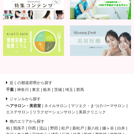
近くの都道府県から探す
千葉
神奈川
東京
栃木
茨城
埼玉
群馬
ジャンルから探す
ヘアサロン・美容室
ネイルサロン
マツエク・まつげパーマサロン
エステサロン
リラクゼーションサロン
美容クリニック
他のエリアから探す
柏
我孫子
印西
流山
野田
松戸
新松戸
新八柱
鎌ヶ谷
白井