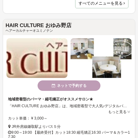
すべてのメニューを見る
HAIR CULTURE おゆみ野店
ヘアーカルチャーオユミノテン
ネットで予約する
地域密着型のパーマ・縮毛矯正がオススメサロン★
「HAIR CULTURE おゆみ野店」は、地域密着型で大人気♪デジタルパーマ・縮毛矯正が特に得意で、その技術には驚かされるはず☆元気で明るいスタッフが、アナタのご来店をお待ちしております！！
もっと見る
カット単価： ¥ 3,000～
JR外房線鎌取駅よりバス５分
9:00～19:00 【最終受付】カット18:30 縮毛矯正16:30 パーマ＆カラー1
7:30