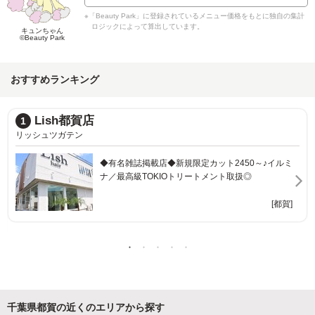
※「Beauty Park」に登録されているメニュー価格をもとに独自の集計
ロジックによって算出しています。
キュンちゃん
©Beauty Park
おすすめランキング
HAIR CULTURE おゆみ野店
2
ヘアーカルチャーオユミノテン
地域密着型のパーマ・縮毛矯正がオススメサロン★
[おゆみ野]
千葉県都賀の近くのエリアから探す