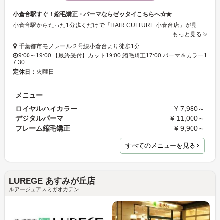
小倉台駅すぐ！縮毛矯正・パーマならゼッタイこちらへ☆★
小倉台駅からたった1分歩くだけで「HAIR CULTURE 小倉台店」が見えてきます★店内のスッキリとしていながらも、オシャレな雰囲気はセンスの良さを感じます♪特に縮毛矯正とパーマが得意なので、一度お試しくださいませ☆
もっと見る
千葉都市モノレール２号線小倉台より徒歩1分
9:00～19:00 【最終受付】カット19:00 縮毛矯正17:00 パーマ＆カラー1
7:30
定休日：
火曜日
メニュー
ロイヤルハイカラー
¥ 7,980～
デジタルパーマ
¥ 11,000～
フレーム縮毛矯正
¥ 9,900～
すべてのメニューを見る
LUREGE あすみが丘店
ルアージュアスミガオカテン