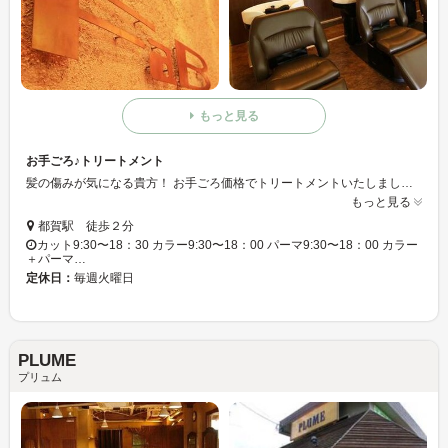
もっと見る
お手ごろ♪トリートメント
髪の傷みが気になる貴方！ お手ごろ価格でトリートメントいたしましょう♪ リンケージトリートメント 2,400円～
もっと見る
都賀駅 徒歩２分
カット9:30〜18：30 カラー9:30〜18：00 パーマ9:30〜18：00 カラー
＋パーマ…
定休日：
毎週火曜日
PLUME
プリュム