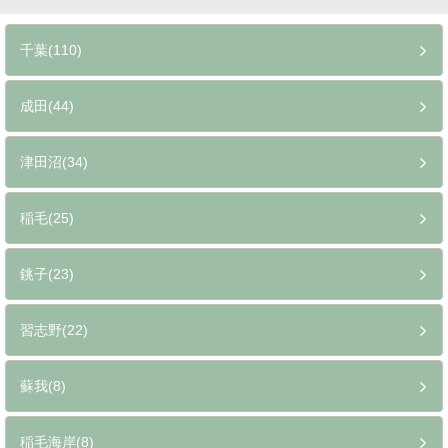
千葉(110)
成田(44)
津田沼(34)
稲毛(25)
銚子(23)
習志野(22)
蘇我(8)
稲毛海岸(8)