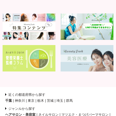
近くの都道府県から探す
千葉
神奈川
東京
栃木
茨城
埼玉
群馬
ジャンルから探す
ヘアサロン・美容室
ネイルサロン
マツエク・まつげパーマサロン