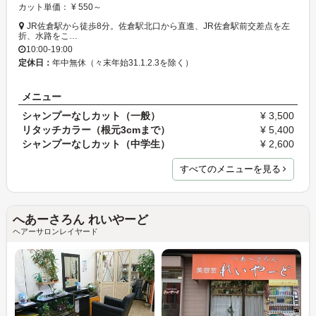
カット単価： ¥ 550～
JR佐倉駅から徒歩8分。佐倉駅北口から直進、JR佐倉駅前交差点を左
折、水路をこ…
10:00-19:00
定休日：
年中無休（々末年始31.1.2.3を除く）
メニュー
シャンプーなしカット（一般）
¥ 3,500
リタッチカラー（根元3cmまで）
¥ 5,400
シャンプーなしカット（中学生）
¥ 2,600
すべてのメニューを見る
へあーさろん れいやーど
ヘアーサロンレイヤード