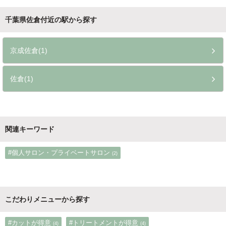
千葉県佐倉付近の駅から探す
京成佐倉(1)
佐倉(1)
関連キーワード
#個人サロン・プライベートサロン
(2)
こだわりメニューから探す
#カットが得意
#トリートメントが得意
(4)
(4)