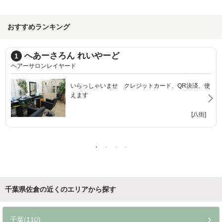
おすすめランキング
Lish 佐倉店
2
リッシュサクラテン
ットカード、QR決済、使
《佐倉駅／お子様も◎》イル
掲載あり！お客様の「なりた
[八街]
千葉県佐倉の近くのエリアから探す
千葉(110)