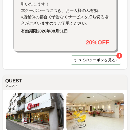
引いたします！
本クーポン一つにつき、お一人様のみ有効。
※店舗側の都合で予告なくサービスを打ち切る場
合がございますのでご了承ください。
有効期限
2026年08月31日
20%OFF
1
すべてのクーポンを見る
QUEST
クエスト