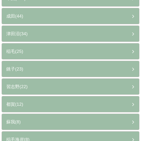
成田(44)
津田沼(34)
稲毛(25)
銚子(23)
習志野(22)
都賀(12)
蘇我(8)
稲毛海岸(8)