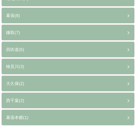
幕張(8)
鎌取(7)
四街道(6)
検見川(3)
大久保(2)
西千葉(2)
幕張本郷(1)