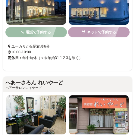
電話で予約する
ネットで予約する
ユーカリが丘駅徒歩6分
10:00-19:00
定休日：
年中無休（々末年始31.1.2.3を除く）
へあーさろん れいやーど
ヘアーサロンレイヤード