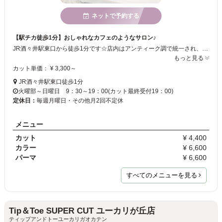
ネットで予約する
【駅チカ徒歩1分】おしゃれなカフェのようなサロン♪
JR酒々井駅東口から徒歩1分です☆店内はアンティーク調で統一され、おしゃれなカフェのようです☆少数サロンなので、リラックスして施術を受けられます☆丁寧なカウンセリングで、セットしやすいスタイルを提案いたします♪
もっと見る
カット単価： ¥ 3,300～
JR酒々井駅東口徒歩1分
火曜部～日曜日 9：30～19：00(カット最終受付19：00)
定休日：
毎週月曜日・その他月2回不定休
メニュー
カット
¥ 4,400
カラー
¥ 6,600
パーマ
¥ 6,600
すべてのメニューを見る
Tip＆Toe SUPER CUT ユーカリが丘店
ティップアンドトーユーカリガオカテン