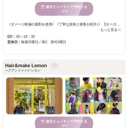
楽天ビューティで予約する
[PR]
《ダメージ軽減の薬剤を使用》《丁寧な技術と接客が好評♪》 【オーガニックをベースにしたサロン☆頭皮＆美髪ケアで贅沢な癒しのサロンタイムをご提供☆彡】 天然木と植物で優しい雰囲気の店内♪手触り、質感にもこだわったヘアを美しく魅せるカラー♪♪ 髪と地肌のケアにこだわりヘッドスパやオーガニックカラーが充実の取り揃え◎ オシャレでHappyな毎日を送りませんか？一緒にお客様の魅力を引き出します！
もっと見る
8：30～18：30
定休日：
毎週月曜日／第2、第4日曜日
Hair&make Lemon
ヘアアンドメイク レモン
楽天ビューティで予約する
[PR]