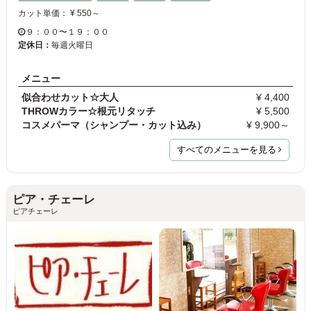
カット単価： ¥ 550～
９：００〜１９：００
定休日：
毎週火曜日
メニュー
似合わせカット☆大人
¥ 4,400
THROWカラー☆根元リタッチ
¥ 5,500
コスメパーマ（シャンプー・カット込み）
¥ 9,900～
すべてのメニューを見る
ピア・チェーレ
ピアチェーレ