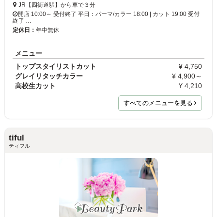
JR【四街道駅】から車で３分
開店 10:00～ 受付終了 平日：パーマ/カラー 18:00 | カット 19:00 受付
終了 …
定休日：
年中無休
メニュー
トップスタイリストカット
¥ 4,750
グレイリタッチカラー
¥ 4,900～
高校生カット
¥ 4,210
すべてのメニューを見る
tiful
ティフル