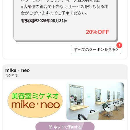
※店舗側の都合で予告なくサービスを打ち切る場
合がございますのでご了承ください。
有効期限
2026年08月31日
20%OFF
1
すべてのクーポンを見る
mike・neo
ミケネオ
ネットで予約する