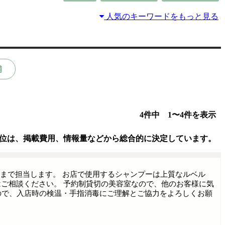
人気のキーワードをもっと見る
舗
4件中 1〜4件を表示
位は、掲載費用、情報量などから総合的に決定しています。
後まで担当します。 お店で使用するシャンプーは上質なルベル
方はご相談ください。 予約制貸切の美容室なので、他のお客様に気
ので、入店時の検温・手指消毒にご理解とご協力をよろしくお願