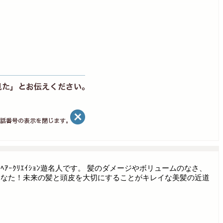
ｰｸﾘｴｲｼｮﾝ遊名人です。 髪のダメージやボリュームのなさ、
あなた！未来の髪と頭皮を大切にすることがキレイな美髪の近道
！