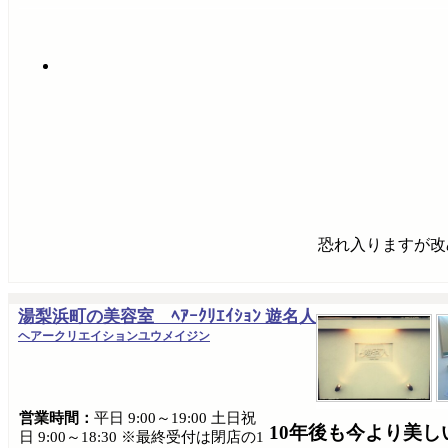
恐れ入りますが改
湯梨浜町の美容室 ﾍｱｰｸﾘｴｲｼｮﾝ 遊名人
ヘアークリエイションユウメイジン
営業時間：
平日 9:00～19:00 土日祝
10年後も今より美
日 9:00～18:30 ※最終受付は閉店の1