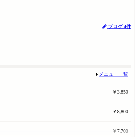
ブログ 4件
メニュー一覧
￥3,850
￥8,800
￥7,700