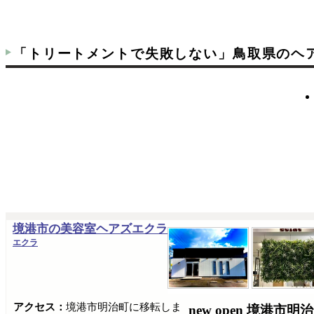
「トリートメントで失敗しない」鳥取県のヘ
境港市の美容室ヘアズエクラ
エクラ
アクセス：
境港市明治町に移転しま
new open 境港市明治