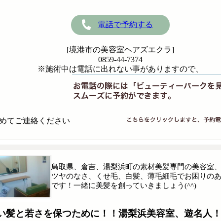
電話で予約する
[境港市の美容室ヘアズエクラ]
0859-44-7374
※施術中は電話に出れない事がありますので、
めてご連絡ください
鳥取県、倉吉、湯梨浜町の素材美髪専門の美容室、ﾍｱ
ツヤのなさ、くせ毛、白髪、薄毛細毛でお困りの
です！一緒に美髪を創っていきましょう(^^)
しい髪と若さを保つために！！湯梨浜美容室、遊名人