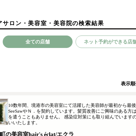
アサロン・美容室・美容院の検索結果
全ての店舗
ネット予約ができる店
表示順
10数年間、境港市の美容室にて活躍した美容師が最初から最
SeeSawやＮ．を契約しています。髪質改善にご興味のある
を遣うこともありません。 感染症対策にも取り組んでいます
いいたします。
町の美容室hair's éclat/エクラ