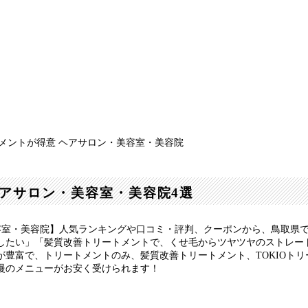
メントが得意 ヘアサロン・美容室・美容院
アサロン・美容室・美容院4選
容室・美容院】人気ランキングや口コミ・評判、クーポンから、鳥取県
したい」「髪質改善トリートメントで、くせ毛からツヤツヤのストレー
豊富で、トリートメントのみ、髪質改善トリートメント、TOKIOト
慢のメニューがお安く受けられます！