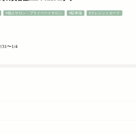
#個人サロン・プライベートサロン
#駐車場
#クレジットカード
31〜1/4