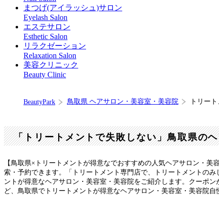
まつげ(アイラッシュ)サロン
Eyelash Salon
エステサロン
Esthetic Salon
リラクゼーション
Relaxation Salon
美容クリニック
Beauty Clinic
鳥取県 ヘアサロン・美容室・美容院
トリート
BeautyPark
「トリートメントで失敗しない」鳥取県のヘ
【鳥取県×トリートメントが得意なでおすすめの人気ヘアサロン・美
索・予約できます。「トリートメント専門店で、トリートメントのみ
ントが得意なヘアサロン・美容室・美容院をご紹介します。クーポンが
ど、鳥取県でトリートメントが得意なヘアサロン・美容室・美容院自