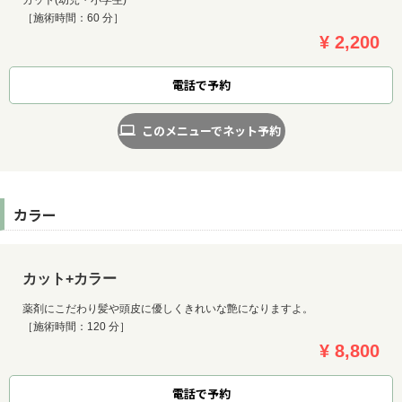
カット(幼児・小学生)
［施術時間：60 分］
¥ 2,200
電話で予約
このメニューでネット予約
カラー
カット+カラー
薬剤にこだわり髪や頭皮に優しくきれいな艶になりますよ。
［施術時間：120 分］
¥ 8,800
電話で予約