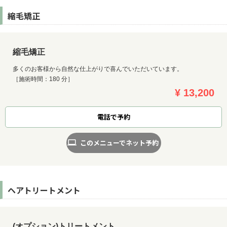
縮毛矯正
縮毛矯正
多くのお客様から自然な仕上がりで喜んでいただいています。
［施術時間：180 分］
¥ 13,200
電話で予約
このメニューでネット予約
ヘアトリートメント
(オプション)トリートメント