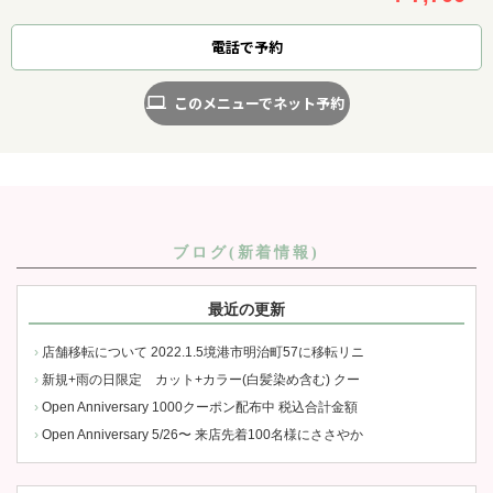
電話で予約
このメニューでネット予約
ブログ(新着情報)
最近の更新
店舗移転について 2022.1.5境港市明治町57に移転リニ
新規+雨の日限定 カット+カラー(白髪染め含む) クー
Open Anniversary 1000クーポン配布中 税込合計金額
Open Anniversary 5/26〜 来店先着100名様にささやか