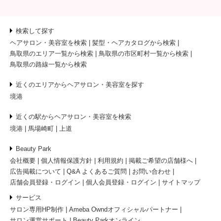
検索して探す
ヘアサロン・美容室を検索
髪型・ヘアカタログから検索
鳥取県のエリア一覧から検索
鳥取県の市区町村一覧から検索
鳥取県の路線一覧から検索
近くのエリアからヘアサロン・美容室を探す
境港
近くの駅からヘアサロン・美容室を検索
境港
馬場崎町
上道
Beauty Park
会社概要
個人情報保護方針
利用規約
掲載ご希望の店舗様へ
広告掲載について
Q&A よくあるご質問
お問い合わせ
店舗会員登録・ログイン
個人会員登録・ログイン
サイトマップ
サービス
サロン専用HP制作
Ameba Owndオフィシャルパートナー
サロン運営サポート
Beauty Parkオンライン