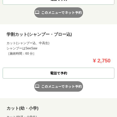
このメニューでネット予約
学割カット(シャンプー・ブロー込)
カット(シャンプー込、中高生)
シャンプーはSeeSaw
［施術時間：60 分］
¥ 2,750
電話で予約
このメニューでネット予約
お問い合わせ
カット(幼・小学)