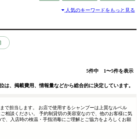
人気のキーワードをもっと見る
舗
5件中 1〜5件を表示
位は、掲載費用、情報量などから総合的に決定しています。
後まで担当します。 お店で使用するシャンプーは上質なルベル
方はご相談ください。 予約制貸切の美容室なので、他のお客様に気
ので、入店時の検温・手指消毒にご理解とご協力をよろしくお願