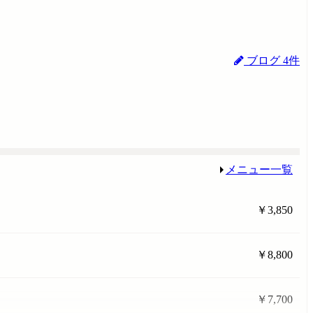
ブログ 4件
メニュー一覧
￥3,850
￥8,800
￥7,700