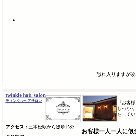
恐れ入りますが改
twinkle hair salon
ティンクルヘアサロン
『お客様
しっかり
をしてい
アクセス：
三本松駅から徒歩15分
お客様一人一人に似