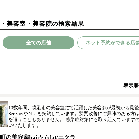
ン・美容室・美容院の検索結果
全ての店舗
ネット予約ができる店
表示順
10数年間、境港市の美容室にて活躍した美容師が最初から最
SeeSawやＮ．を契約しています。髪質改善にご興味のある
を遣うこともありません。 感染症対策にも取り組んでいます
いいたします。
町の美容室hair's éclat/エクラ