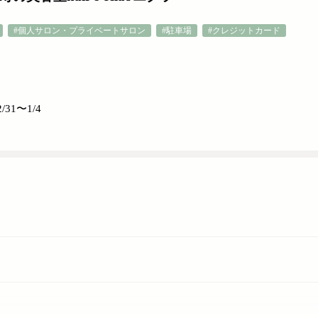
#個人サロン・プライベートサロン
#駐車場
#クレジットカード
31〜1/4