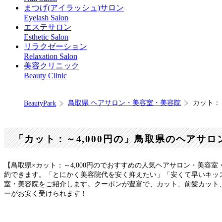
まつげ(アイラッシュ)サロン
Eyelash Salon
エステサロン
Esthetic Salon
リラクゼーション
Relaxation Salon
美容クリニック
Beauty Clinic
鳥取県 ヘアサロン・美容室・美容院
カット：
BeautyPark
「カット：～4,000円の」鳥取県のヘアサ
【鳥取県×カット：～4,000円のでおすすめの人気ヘアサロン・美容
約できます。「とにかく美容院代を安く抑えたい」「安くて早いキッズ
室・美容院をご紹介します。クーポンが豊富で、カット、前髪カット、
ーがお安く受けられます！