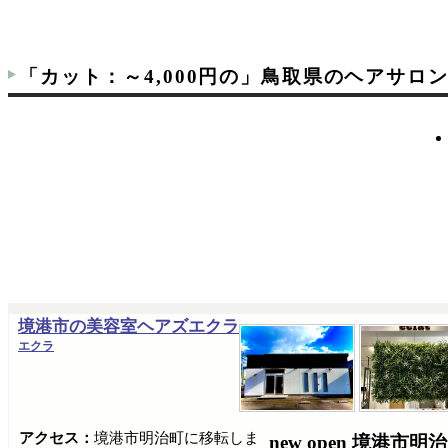
「カット：～4,000円の」鳥取県のヘアサロ
境港市の美容室ヘアズエクラ
エクラ
アクセス：
境港市明治町に移転しま
new open 境港市明治