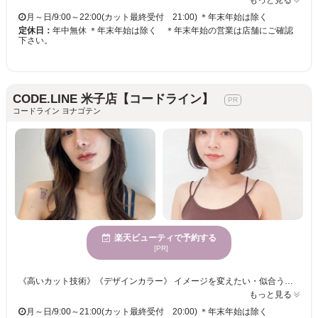
もっと見る
月～日/9:00～22:00(カット最終受付 21:00) ＊年末年始は除く
定休日：
年中無休 ＊年末年始は除く ＊年末年始の営業は店舗にご確認
下さい。
CODE.LINE 米子店【コードライン】
コードライン ヨナゴテン
楽天ビューティで予約する
[PR]
《高いカット技術》《デザインカラー》 イメージを変えたい・似合うデザインが見つからない・・・あなたのお悩みに合うスタイルをご提供☆彡 手触り×持続性ばっちり！！うるうるカラーでクオリティの高い仕上がりに◎ カラーチェンジで雰囲気を変えて新しい自分◎カットにカラーも合わせてトータルバランスのよい似合わせをご提供いたします☆彡 きっと満足していただけますので、お気軽にご来店くださいませ。
もっと見る
月～日/9:00～21:00(カット最終受付 20:00) ＊年末年始は除く