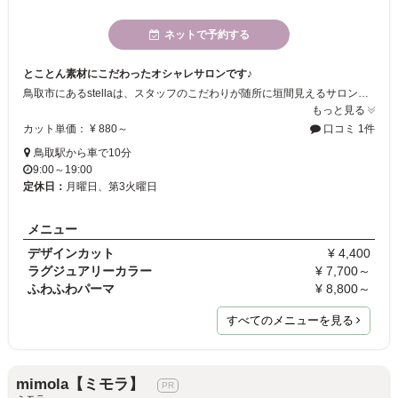
ネットで予約する
とことん素材にこだわったオシャレサロンです♪
鳥取市にあるstellaは、スタッフのこだわりが随所に垣間見えるサロンです！ 1人1人に最適なヘアスタイルを提供致しますので、お気軽にご相談下さい＊
もっと見る
カット単価： ¥ 880～
口コミ 1件
鳥取駅から車で10分
9:00～19:00
定休日：
月曜日、第3火曜日
メニュー
デザインカット
¥ 4,400
ラグジュアリーカラー
¥ 7,700～
ふわふわパーマ
¥ 8,800～
すべてのメニューを見る
mimola【ミモラ】