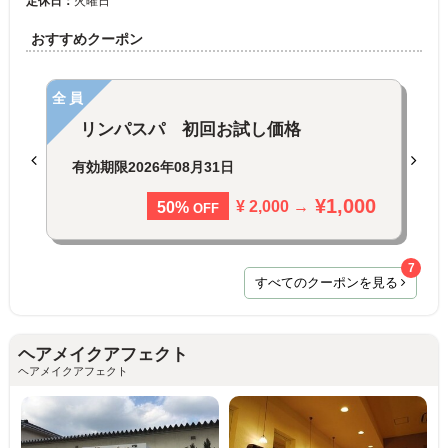
定休日：
火曜日
おすすめクーポン
全員
リンパスパ 初回お試し価格
有効期限
2026年08月31日
¥1,000
¥ 2,000 →
50%
OFF
7
すべてのクーポンを見る
ヘアメイクアフェクト
ヘアメイクアフェクト