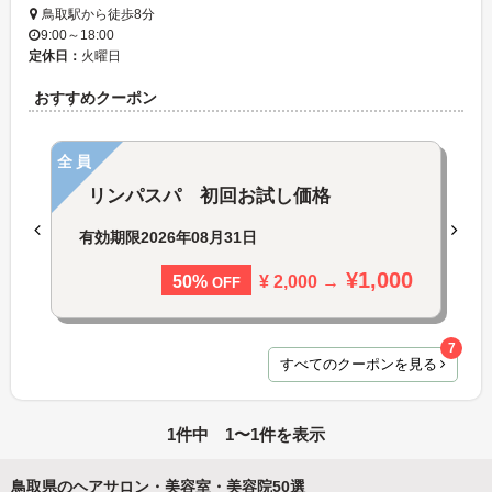
鳥取駅から徒歩8分
9:00～18:00
定休日：
火曜日
おすすめクーポン
全員
リンパスパ 初回お試し価格
有効期限
2026年08月31日
¥1,000
¥ 2,000 →
50%
OFF
7
すべてのクーポンを見る
1件中 1〜1件を表示
鳥取県のヘアサロン・美容室・美容院50選