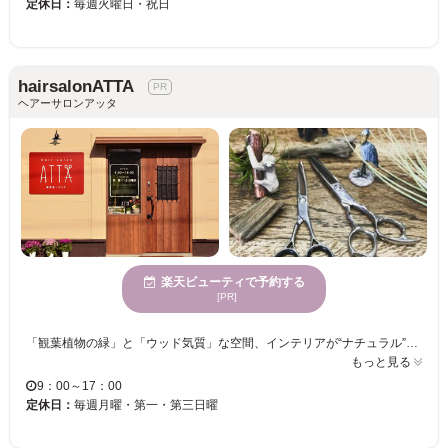
定休日：
毎週火曜日・祝日
hairsalonATTA
ヘアーサロンアッタ
楽天ビューティで予約する
[PR]
「観葉植物の緑」と「ウッド気質」な空間、インテリアが“ナチュラル”な印象を与えるヘアサロン《hairsalonATTA》☆シャンプー台まで動くことがない、「移動レスチェア」が好評です！フルフラットのシャンプー台を使用しております♪ サロン名の“ATTA”には、お客様にいろんな“あった！”＝“発見”をご提供したい・・・という、思いが込められています☆また、「綺麗になれるサロンが“あった！”」と思っていただける施術を心がけています♪ あなたも是非《hairsalonATTA》の技術を体験してみては？お客様のご来店を心よりお待ちしております。
もっと見る
9：00～17：00
定休日：
毎週月曜・第一・第三日曜