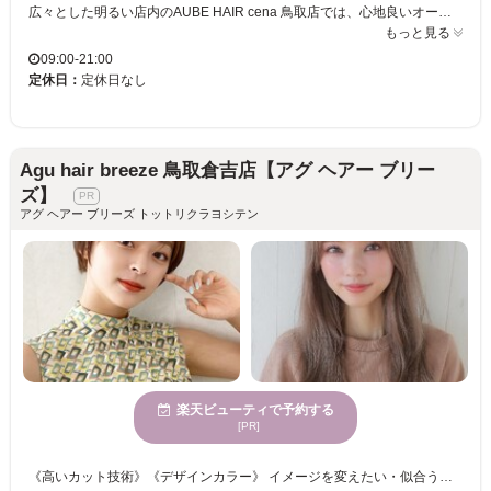
広々とした明るい店内のAUBE HAIR cena 鳥取店では、心地良いオープンな雰囲気の中で、あなただけのスタイルを実現します。経験豊富なスタイリストが、お客様一人ひとりの髪質や骨格を丁寧に見極め、ライフスタイルにぴったりのスタイルをご提案。男女問わず、自分らしい魅力を引き出すヘアデザインを楽しめます。通いやすい価格設定で、トレンド感溢れる理想のヘアスタイルを長く保てるのも魅力のひとつです。若い女性をはじめ、多くのお客様に支持される理由をぜひ体験してください。AUBE HAIR cenaで、自分史上最高のスタイルに出会い、毎日をもっと楽しく過ごしましょう。
もっと見る
09:00-21:00
定休日：
定休日なし
Agu hair breeze 鳥取倉吉店【アグ ヘアー ブリー
ズ】
アグ ヘアー ブリーズ トットリクラヨシテン
楽天ビューティで予約する
[PR]
《高いカット技術》《デザインカラー》 イメージを変えたい・似合うデザインが見つからない・・・あなたのお悩みに合うスタイルをご提供☆彡 手触り×持続性ばっちり！！うるうるカラーでクオリティの高い仕上がりに◎ カラーチェンジで雰囲気を変えて新しい自分◎カットにカラーも合わせてトータルバランスのよい似合わせをご提供いたします☆彡 きっと満足していただけますので、お気軽にご来店くださいませ。