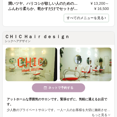
潤いツヤ、ハリコシが欲しい人のための、とことん髪…
¥ 13,200～
ふんわり柔らか、乾かすだけでセットが決まるデジタ…
¥ 16,500
すべてのメニューを見る
ＣＨＩＣ Ｈａｉｒ ｄｅｓｉｇｎ
シックヘアデザイン
ネットで予約する
アットホームな雰囲気のサロンです。緊張せずに、気軽に通えるお店で
す。
少人数のプライベートサロンです。一人一人のお客様を大切に施術させていただきます。白を基調とした清潔感のある雰囲気の中で、施術が受けれます。
もっと見る