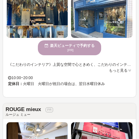
楽天ビューティで予約する
[PR]
《こだわりのインテリア》上質な空間で心ときめく、こだわりのインテリア。贅沢なひとときを。手触り、質感にもこだわったヘアをキレイに魅せるカラーへ導きます♪♪お客様の年代に合わせた、幅広いスタイル提案をお楽しみください。年齢を重ねても美しさを追求する、幅広い年齢層に対応したサロン。
もっと見る
10:00~20:00
定休日：
火曜日 火曜日が祝日の場合は、翌日水曜日休み
ROUGE mieux
ルージュ ミュー