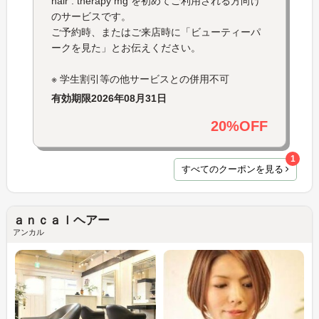
hair : therapy mg を初めてご利用される方向け
のサービスです。
ご予約時、またはご来店時に「ビューティーパ
ークを見た」とお伝えください。
※ 学生割引等の他サービスとの併用不可
有効期限
2026年08月31日
20%OFF
1
すべてのクーポンを見る
ａｎｃａｌヘアー
アンカル