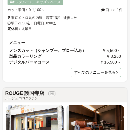
#キッズルーム・キッズスペース
カット単価： ¥ 1,100～
口コミ 1件
東京メトロ丸の内線 茗荷谷駅 徒歩１分
平日21:00迄｜日曜日18:00迄
定休日：
火曜日
メニュー
メンズカット（シャンプー、ブロー込み）
¥ 5,500～
単品カラーリング
¥ 8,250
デジタルパーマコース
¥ 16,500～
すべてのメニューを見る
ROUGE 護国寺店
ルージュ ゴコクジテン