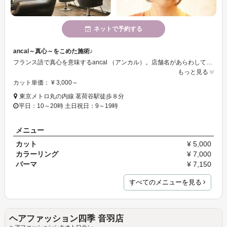
ネットで予約する
ancal～真心～をこめた施術♪
フランス語で真心を意味するancal （アンカル）。店舗名があらわしているように、真心をこめた施術が自慢のお店です。ノンシリコンカラーや、コスメパーマなど、髪に優しいメニューが豊富です。綺麗と同時に髪へのいたわりを考えたメニューを受けてみませんか♪
もっと見る
カット単価： ¥ 3,000～
東京メトロ丸の内線 茗荷谷駅徒歩８分
平日：10～20時 土日祝日：9～19時
メニュー
カット
¥ 5,000
カラーリング
¥ 7,000
パーマ
¥ 7,150
すべてのメニューを見る
ヘアファッション四季 音羽店