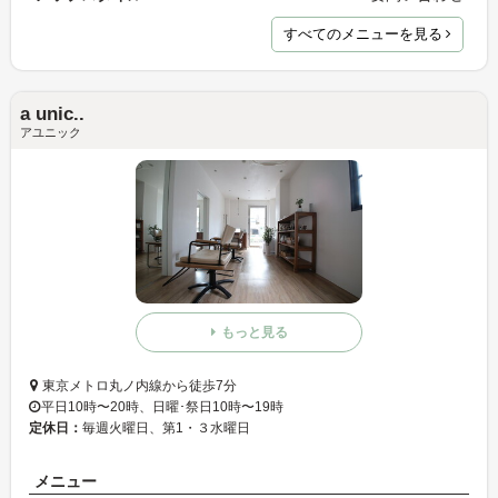
すべてのメニューを見る
a unic..
アユニック
もっと見る
東京メトロ丸ノ内線から徒歩7分
平日10時〜20時、日曜･祭日10時〜19時
定休日：
毎週火曜日、第1・３水曜日
メニュー