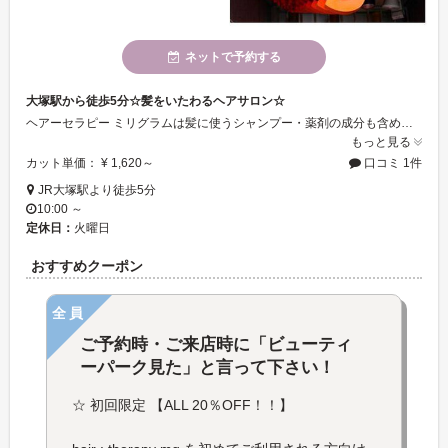
ネットで予約する
大塚駅から徒歩5分☆髪をいたわるヘアサロン☆
ヘアーセラピー ミリグラムは髪に使うシャンプー・薬剤の成分も含めて、ダメージ軽減を考えたケアをするヘアサロン♪ 駅の近くにあるアットホームな癒しの空間です。
もっと見る
カット単価： ¥ 1,620～
口コミ 1件
JR大塚駅より徒歩5分
10:00 ～
定休日：
火曜日
おすすめクーポン
全員
ご予約時・ご来店時に「ビューティ
ーパーク見た」と言って下さい！
☆ 初回限定 【ALL 20％OFF！！】