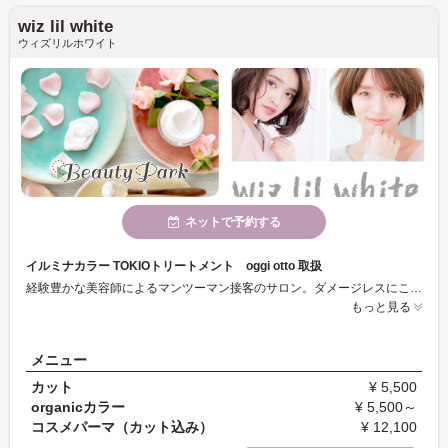
wiz lil white
ウィズリルホワイト
ネットで予約する
イルミナカラー TOKIOトリートメント oggi otto 取扱
経験豊かな美容師によるマンツーマン接客のサロン。ダメージレスにこだわり、organicとケミカルを織り交ぜながら上質な質感へ導きます。カラーテクニックとヘアケア知識が豊富で、ずっと続けられるヘアデザインをご提案させて頂きます。サロンでゆっくり過ごされたい方に特におすすめです。
もっと見る
メニュー
カット
¥ 5,500
organicカラー
¥ 5,500～
コスメパーマ（カット込み）
¥ 12,100