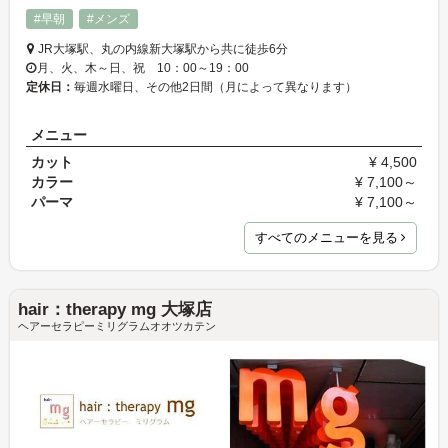
#早朝
#メンズ
JR大塚駅、丸の内線新大塚駅から共に徒歩6分
月、火、木～日、祝 10：00～19：00
定休日：
毎週水曜日、その他2日間（月によって異なります）
メニュー
カット
¥ 4,500
カラー
¥ 7,100～
パーマ
¥ 7,100～
すべてのメニューを見る
hair：therapy mg 大塚店
ヘアーセラピーミリグラムオオツカテン